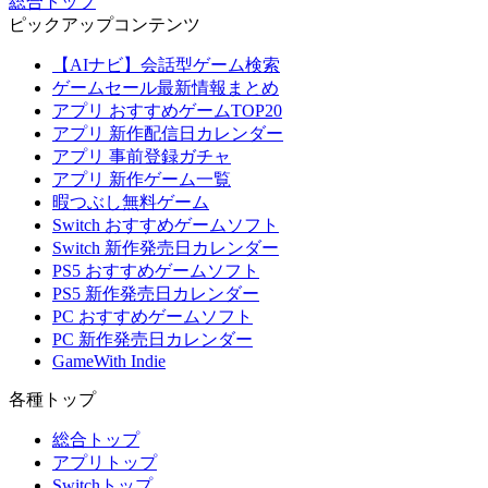
総合トップ
ピックアップコンテンツ
【AIナビ】会話型ゲーム検索
ゲームセール最新情報まとめ
アプリ おすすめゲームTOP20
アプリ 新作配信日カレンダー
アプリ 事前登録ガチャ
アプリ 新作ゲーム一覧
暇つぶし無料ゲーム
Switch おすすめゲームソフト
Switch 新作発売日カレンダー
PS5 おすすめゲームソフト
PS5 新作発売日カレンダー
PC おすすめゲームソフト
PC 新作発売日カレンダー
GameWith Indie
各種トップ
総合トップ
アプリトップ
Switchトップ