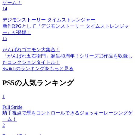
ゲーム！
14
デジモンストーリー タイムストレンジャー
新作RPGとして『デジモンストーリー タイムストレンジャ
ー』が登場！
15
がんばれゴエモン大集合！
「がんばれ五右衛門」誕生40周年！シリーズ13作品を収録し
たコレクションタイトル！
Switchのランキングをもっと見る
PS5の人気ランキング
1
Full Stride
騎手視点で馬をコントロールできるジョッキーレーシングゲ
ーム！
2