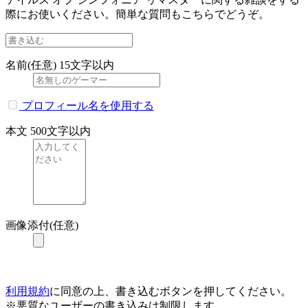
際にお使いください。簡単な質問もこちらでどうぞ。
名前(任意)
15文字以内
プロフィール名を使用する
本文
500文字以内
画像添付(任意)
利用規約
に同意の上、書き込むボタンを押してください。
※悪質なユーザーの書き込みは制限します。