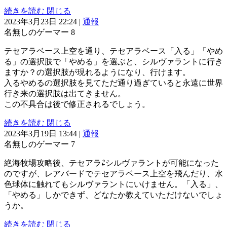
続きを読む
閉じる
2023年3月23日 22:24
|
通報
名無しのゲーマー
8
テセアラベース上空を通り、テセアラベース「入る」「やめ
る」の選択肢で「やめる」を選ぶと、シルヴァラントに行き
ますか？の選択肢が現れるようになり、行けます。
入るやめるの選択肢を見てただ通り過ぎていると永遠に世界
行き来の選択肢は出てきません。
この不具合は後で修正されるでしょう。
続きを読む
閉じる
2023年3月19日 13:44
|
通報
名無しのゲーマー
7
絶海牧場攻略後、テセアラ⇄シルヴァラントが可能になった
のですが、レアバードでテセアラベース上空を飛んだり、水
色球体に触れてもシルヴァラントにいけません。「入る」、
「やめる」しかできず、どなたか教えていただけないでしょ
うか。
続きを読む
閉じる