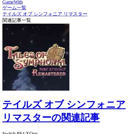
GameWith
ゲーム一覧
テイルズ オブ シンフォニア リマスター
関連記事一覧
テイルズ オブ シンフォニア
リマスターの関連記事
Switch
PS4
XOne