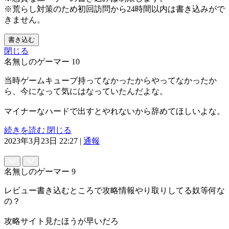
※荒らし対策のため初回訪問から24時間以内は書き込みがで
きません。
書き込む
閉じる
名無しのゲーマー
10
当時ゲームキューブ持ってなかったからやってなかったか
ら、今になって気にはなっていたんだよな。
マイナーなハードで出すとやれないから辞めてほしいよな。
続きを読む
閉じる
2023年3月23日 22:27
|
通報
名無しのゲーマー
9
レビュー書き込むところで攻略情報やり取りしてる奴等何な
の？
攻略サイト見たほうが早いだろ