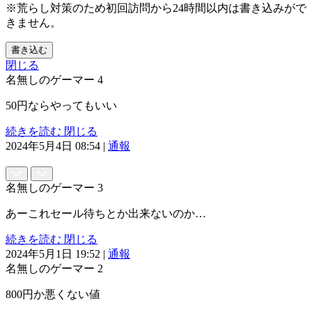
※荒らし対策のため初回訪問から24時間以内は書き込みがで
きません。
書き込む
閉じる
名無しのゲーマー
4
50円ならやってもいい
続きを読む
閉じる
2024年5月4日 08:54
|
通報
名無しのゲーマー
3
あーこれセール待ちとか出来ないのか…
続きを読む
閉じる
2024年5月1日 19:52
|
通報
名無しのゲーマー
2
800円か悪くない値