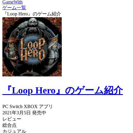
GameWith
ゲーム一覧
『Loop Hero』のゲーム紹介
『Loop Hero』のゲーム紹介
PC
Switch
XBOX
アプリ
2021年3月5日
発売中
レビュー
総合点
カジュアル