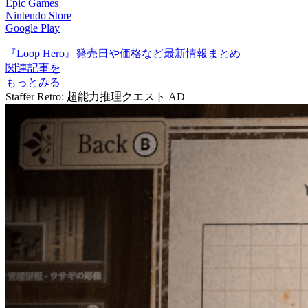
Epic Games
Nintendo Store
Google Play
『Loop Hero』発売⽇や価格など最新情報まとめ
関連記事を
もっとみる
Staffer Retro: 超能力推理クエスト
AD