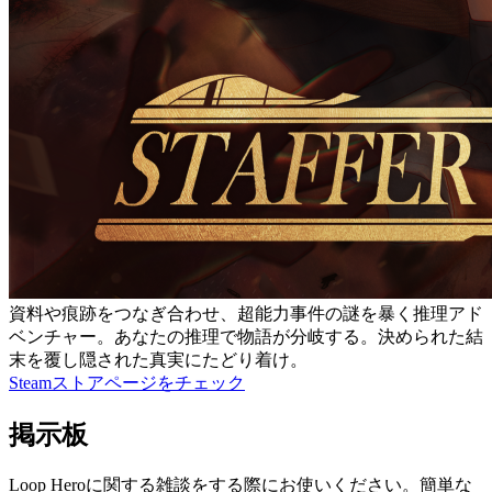
資料や痕跡をつなぎ合わせ、超能力事件の謎を暴く推理アド
ベンチャー。あなたの推理で物語が分岐する。決められた結
末を覆し隠された真実にたどり着け。
Steamストアページをチェック
掲示板
Loop Heroに関する雑談をする際にお使いください。簡単な