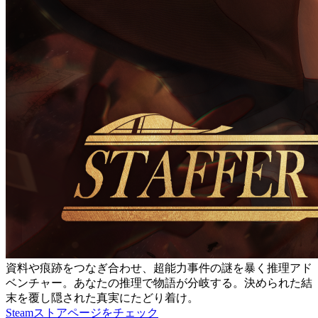
資料や痕跡をつなぎ合わせ、超能力事件の謎を暴く推理アド
ベンチャー。あなたの推理で物語が分岐する。決められた結
末を覆し隠された真実にたどり着け。
Steamストアページをチェック