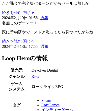
ただ課金で完全版パターンだからセールは無しか
続きを読む
閉じる
2024年2月19日 01:56
|
通報
名無しのゲーマー
1
既に予約済やで ストア漁ってたら見つけたからね
続きを読む
閉じる
2024年2月13日 17:55
|
通報
Loop Heroの情報
販売元
Devolver Digital
ジャンル
RPG
ゲーム
ローグライクRPG
システム
Steam
EpicGames
タグ
インディーゲーム