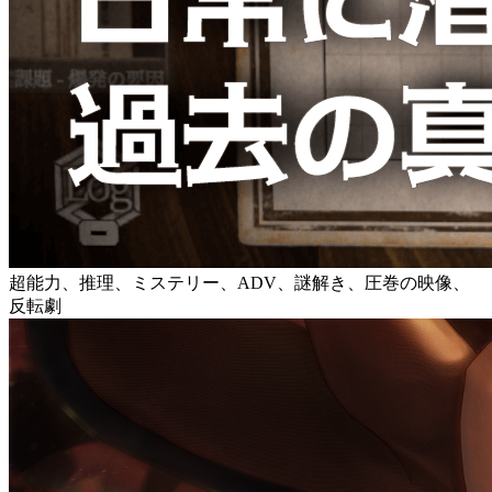
超能力、推理、ミステリー、ADV、謎解き、圧巻の映像、
反転劇