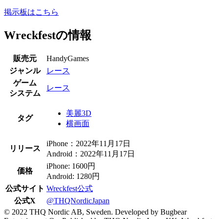
掲示板はこちら
Wreckfestの情報
販売元
HandyGames
ジャンル
レース
ゲーム
レース
システム
美麗3D
タグ
横画面
iPhone：2022年11月17日
リリース
Android：2022年11月17日
iPhone: 1600円
価格
Android: 1280円
公式サイト
Wreckfest公式
公式X
@THQNordicJapan
© 2022 THQ Nordic AB, Sweden. Developed by Bugbear