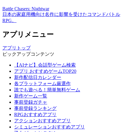
Battle Chasers: Nightwar
日本の家庭用機向け名作に影響を受けたコマンドバトル
RPG。
アプリメニュー
アプリトップ
ピックアップコンテンツ
【AIナビ】会話型ゲーム検索
アプリ おすすめゲームTOP20
新作配信日カレンダー
各プラットフォーム厳選作
誰でも遊べる！簡単無料ゲーム
新作ゲーム一覧
事前登録ガチャ
事前登録ランキング
RPGおすすめアプリ
アクションおすすめアプリ
シミュレーションおすすめアプリ