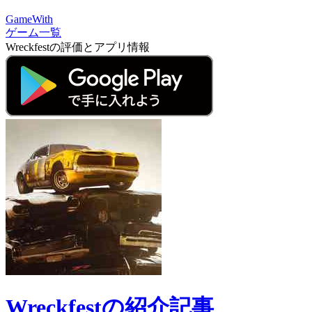
GameWith
ゲーム一覧
Wreckfestの評価とアプリ情報
Wreckfestの紹介記事