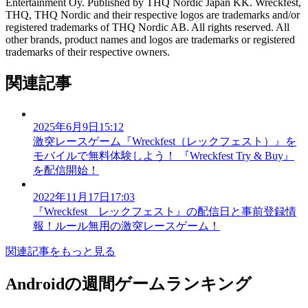
Entertainment Oy. Published by THQ Nordic Japan KK. Wreckfest,
THQ, THQ Nordic and their respective logos are trademarks and/or
registered trademarks of THQ Nordic AB. All rights reserved. All
other brands, product names and logos are trademarks or registered
trademarks of their respective owners.
関連記事
2025年6月9日15:12
激突レースゲーム『Wreckfest（レックフェスト）』を
モバイルで無料体験しよう！ 『Wreckfest Try & Buy』
を配信開始！
2022年11月17日17:03
『Wreckfest レックフェスト』の配信日と事前登録情
報！ルール無用の激突レースゲーム！
関連記事をもっと見る
Androidの週間ゲームランキング