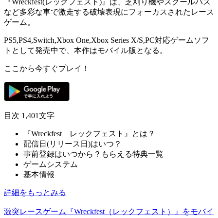
『Wreckfest(レックフェスト)』は、芝刈り機やスクールバス
など多彩な車で激走する破壊表現にフォーカスされた
レース
ゲーム
。
PS5,PS4,Switch,Xbox One,Xbox Series X/S,PC対応ゲームソフ
トとして発売中で、本作は
モバイル版
となる。
ここから今すぐプレイ！
目次
1,401文字
『Wreckfest レックフェスト』とは？
配信日(リリース日)はいつ？
事前登録はいつから？もらえる特典一覧
ゲームシステム
基本情報
詳細をもっとみる
激突レースゲーム『Wreckfest（レックフェスト）』をモバイ