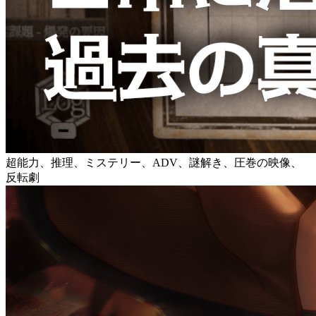
超能力、推理、ミステリー、ADV、謎解き、圧巻の映像、
反転劇