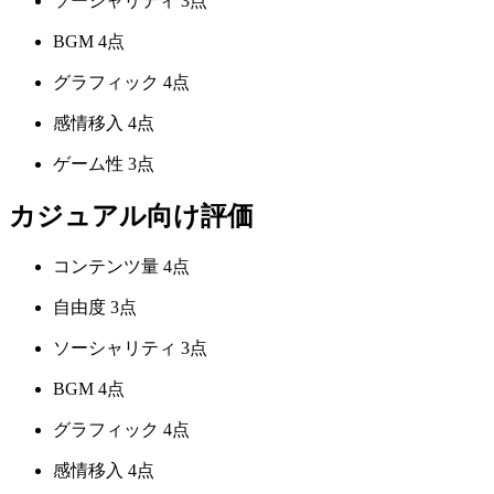
ソーシャリティ
3点
BGM
4点
グラフィック
4点
感情移入
4点
ゲーム性
3点
カジュアル向け評価
コンテンツ量
4点
自由度
3点
ソーシャリティ
3点
BGM
4点
グラフィック
4点
感情移入
4点