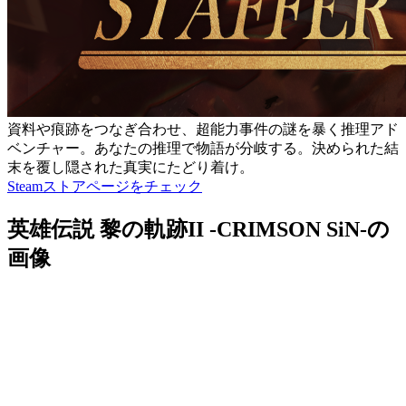
資料や痕跡をつなぎ合わせ、超能力事件の謎を暴く推理アド
ベンチャー。あなたの推理で物語が分岐する。決められた結
末を覆し隠された真実にたどり着け。
Steamストアページをチェック
英雄伝説 黎の軌跡II -CRIMSON SiN-の
画像