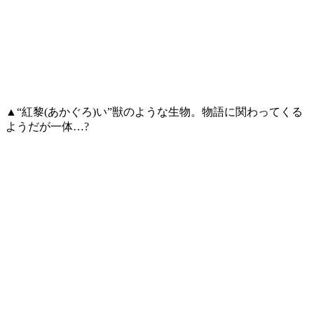
▲“紅黎(あかぐろ)い”獣のような生物。物語に関わってくる
ようだが一体…?