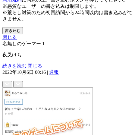
※悪質なユーザーの書き込みは制限します。
※荒らし対策のため初回訪問から24時間以内は書き込みがで
きません。
書き込む
閉じる
名無しのゲーマー
1
夜叉けち
続きを読む
閉じる
2022年10月6日 00:16
|
通報