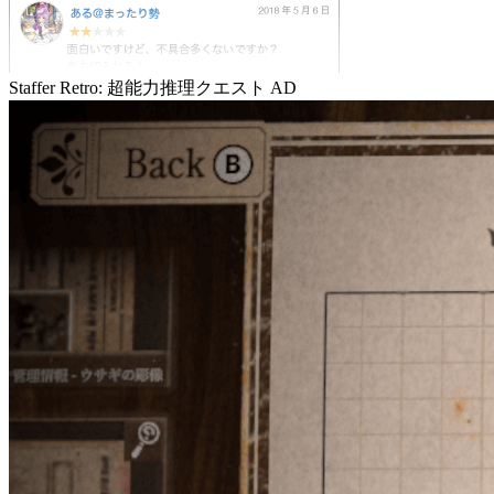
Staffer Retro: 超能力推理クエスト
AD