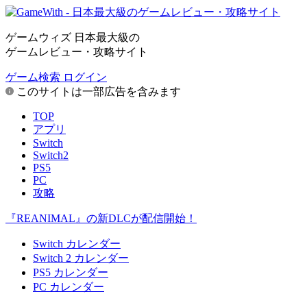
ゲームウィズ 日本最大級の
ゲームレビュー・攻略サイト
ゲーム検索
ログイン
このサイトは一部広告を含みます
TOP
アプリ
Switch
Switch2
PS5
PC
攻略
『REANIMAL』の新DLCが配信開始！
Switch カレンダー
Switch 2 カレンダー
PS5 カレンダー
PC カレンダー