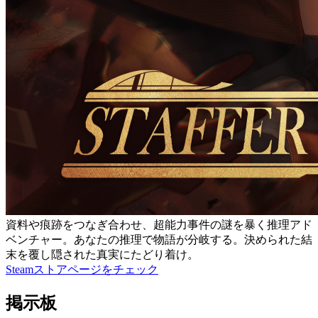
資料や痕跡をつなぎ合わせ、超能力事件の謎を暴く推理アド
ベンチャー。あなたの推理で物語が分岐する。決められた結
末を覆し隠された真実にたどり着け。
Steamストアページをチェック
掲示板