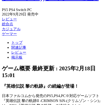
PS5
PS4
Switch
PC
2022年9月29日
発売中
レビュー
総合点
カジュアル
ゲーマー
トップ
関連記事
レビュー
掲示板
ゲーム概要
最終更新 :
2025年2月18日
15:01
『英雄伝説 黎の軌跡』の続編が登場！
日本ファルコムから発売のPS5,PS4,PC※対応ゲームソフト
『
英雄伝説 黎の軌跡II -CRIMSON SiN-(クリムゾン・シン)
』