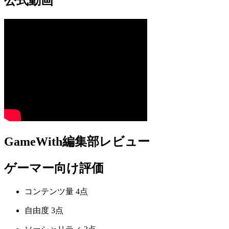
公式動画
GameWith編集部レビュー
ゲーマー向け評価
コンテンツ量
4点
自由度
3点