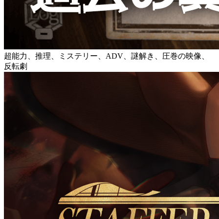
超能力、推理、ミステリー、ADV、謎解き、圧巻の映像、
反転劇