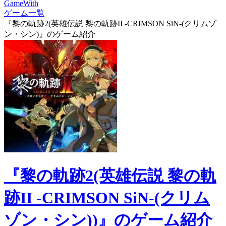
GameWith
ゲーム一覧
『黎の軌跡2(英雄伝説 黎の軌跡II -CRIMSON SiN-(クリムゾ
ン・シン)』のゲーム紹介
『黎の軌跡2(英雄伝説 黎の軌
跡II -CRIMSON SiN-(クリム
ゾン・シン))』のゲーム紹介