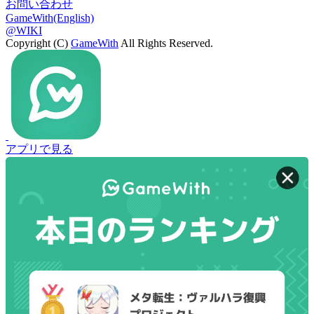
お問い合わせ
GameWith(English)
@WIKI
Copyright (C)
GameWith
All Rights Reserved.
アプリで見る