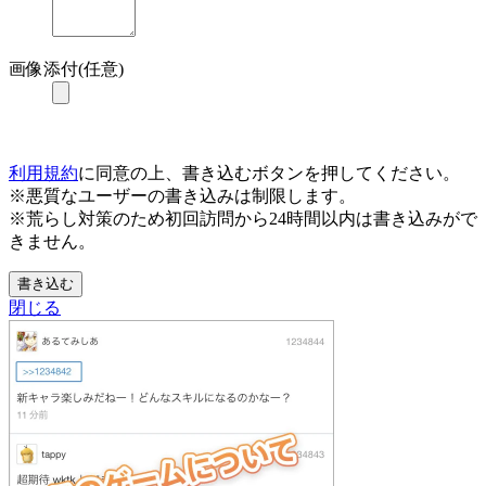
画像添付(任意)
利用規約
に同意の上、書き込むボタンを押してください。
※悪質なユーザーの書き込みは制限します。
※荒らし対策のため初回訪問から24時間以内は書き込みがで
きません。
書き込む
閉じる