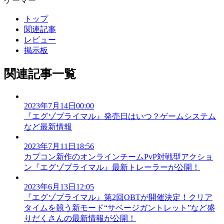
ゲーマー
トップ
関連記事
レビュー
掲示板
関連記事一覧
2023年7月14日00:00
『エグゾプライマル』発売日はいつ？ゲームシステム
など最新情報
2023年7月11日18:56
カプコン新作のオンラインチームPvP対戦型アクショ
ン『エグゾプライマル』最新トレーラーが公開！
2023年6月13日12:05
『エグゾプライマル』第2回OBTが開催決定！クリア
タイムを競う新モード“サベージガントレット”など盛
りだくさんの最新情報が公開！