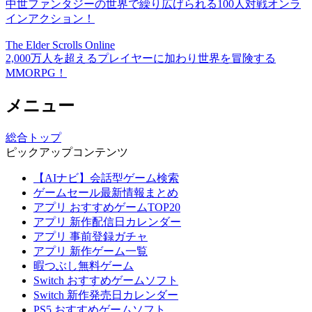
中世ファンタジーの世界で繰り広げられる100人対戦オンラ
インアクション！
The Elder Scrolls Online
2,000万人を超えるプレイヤーに加わり世界を冒険する
MMORPG！
メニュー
総合トップ
ピックアップコンテンツ
【AIナビ】会話型ゲーム検索
ゲームセール最新情報まとめ
アプリ おすすめゲームTOP20
アプリ 新作配信日カレンダー
アプリ 事前登録ガチャ
アプリ 新作ゲーム一覧
暇つぶし無料ゲーム
Switch おすすめゲームソフト
Switch 新作発売日カレンダー
PS5 おすすめゲームソフト