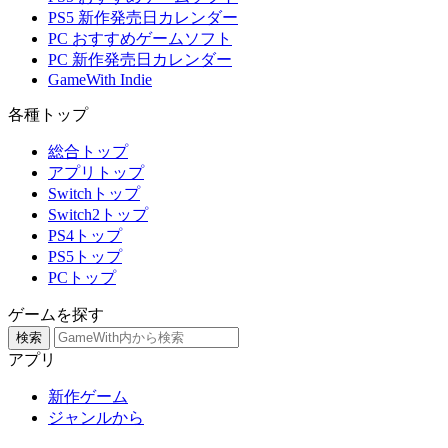
PS5 新作発売日カレンダー
PC おすすめゲームソフト
PC 新作発売日カレンダー
GameWith Indie
各種トップ
総合トップ
アプリトップ
Switchトップ
Switch2トップ
PS4トップ
PS5トップ
PCトップ
ゲームを探す
検索
アプリ
新作ゲーム
ジャンルから