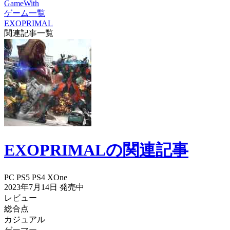
GameWith
ゲーム一覧
EXOPRIMAL
関連記事一覧
EXOPRIMALの関連記事
PC
PS5
PS4
XOne
2023年7月14日
発売中
レビュー
総合点
カジュアル