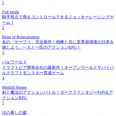
1
Full Stride
騎手視点で馬をコントロールできるジョッキーレーシングゲ
ーム！
2
Beast of Reincarnation
あの「ゲーフリ」完全新作！相棒と共に世界崩壊後の日本を
旅しよう。一人と一匹のアクションRPG！
3
パルワールド
クラフトピア開発会社の最新作！オープンワールドサバイバ
ルクラフトモンスター育成ゲーム
4
Mistfall Hunter
剣と魔法のアクションバトル！ダークファンタジーPvPvEア
クションRPG
5
ほの暮しの庭