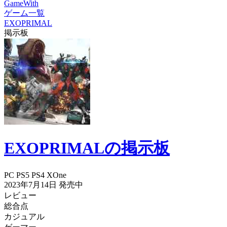
GameWith
ゲーム一覧
EXOPRIMAL
掲示板
EXOPRIMALの掲示板
PC
PS5
PS4
XOne
2023年7月14日
発売中
レビュー
総合点
カジュアル