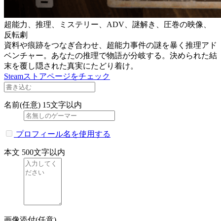
超能力、推理、ミステリー、ADV、謎解き、圧巻の映像、
反転劇
資料や痕跡をつなぎ合わせ、超能力事件の謎を暴く推理アド
ベンチャー。あなたの推理で物語が分岐する。決められた結
末を覆し隠された真実にたどり着け。
Steamストアページをチェック
名前(任意)
15文字以内
プロフィール名を使用する
本文
500文字以内
画像添付(任意)