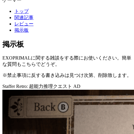
ゲーマー
トップ
関連記事
レビュー
掲示板
掲示板
EXOPRIMALに関する雑談をする際にお使いください。簡単
な質問もこちらでどうぞ。
※禁止事項に反する書き込みは見つけ次第、削除致します。
Staffer Retro: 超能力推理クエスト
AD