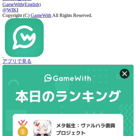
GameWith(English)
@WIKI
Copyright (C)
GameWith
All Rights Reserved.
アプリで見る