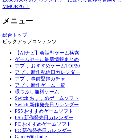
MMORPG！
メニュー
総合トップ
ピックアップコンテンツ
【AIナビ】会話型ゲーム検索
ゲームセール最新情報まとめ
アプリ おすすめゲームTOP20
アプリ 新作配信日カレンダー
アプリ 事前登録ガチャ
アプリ 新作ゲーム一覧
暇つぶし無料ゲーム
Switch おすすめゲームソフト
Switch 新作発売日カレンダー
PS5 おすすめゲームソフト
PS5 新作発売日カレンダー
PC おすすめゲームソフト
PC 新作発売日カレンダー
GameWith Indie