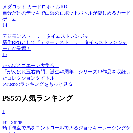
メダロット カードロボトルRB
自分だけのデッキで白熱のロボットバトルが楽しめるカード
ゲーム！
14
デジモンストーリー タイムストレンジャー
新作RPGとして『デジモンストーリー タイムストレンジャ
ー』が登場！
15
がんばれゴエモン大集合！
「がんばれ五右衛門」誕生40周年！シリーズ13作品を収録し
たコレクションタイトル！
Switchのランキングをもっと見る
PS5の人気ランキング
1
Full Stride
騎手視点で馬をコントロールできるジョッキーレーシングゲ