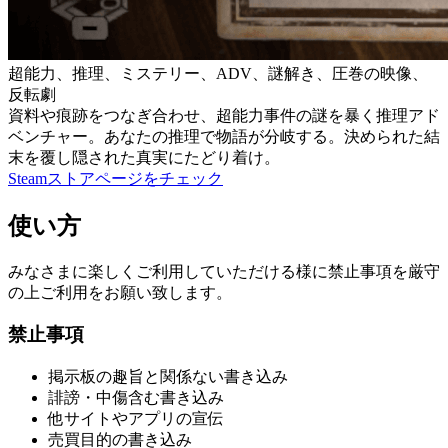
超能力、推理、ミステリー、ADV、謎解き、圧巻の映像、
反転劇
資料や痕跡をつなぎ合わせ、超能力事件の謎を暴く推理アド
ベンチャー。あなたの推理で物語が分岐する。決められた結
末を覆し隠された真実にたどり着け。
Steamストアページをチェック
使い方
みなさまに楽しくご利用していただける様に禁止事項を厳守
の上ご利用をお願い致します。
禁止事項
掲示板の趣旨と関係ない書き込み
誹謗・中傷含む書き込み
他サイトやアプリの宣伝
売買目的の書き込み