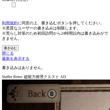
利用規約
に同意の上、書き込むボタンを押してください。
※悪質なユーザーの書き込みは制限します。
※荒らし対策のため初回訪問から24時間以内は書き込みがで
きません。
書き込む
閉じる
最新を表示する
書き込みはありません。
Staffer Retro: 超能力推理クエスト
AD