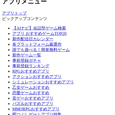
アプリメニュー
アプリトップ
ピックアップコンテンツ
【AIナビ】会話型ゲーム検索
アプリ おすすめゲームTOP20
新作配信日カレンダー
各プラットフォーム厳選作
誰でも遊べる！簡単無料ゲーム
新作ゲーム一覧
事前登録ガチャ
事前登録ランキング
RPGおすすめアプリ
アクションおすすめアプリ
シミュレーションおすすめアプリ
乙女ゲームおすすめ
恋愛ゲームおすすめ
音ゲーおすすめアプリ
パズルおすすめアプリ
MMORPGおすすめアプリ
暇つぶしゲームアプリ特集