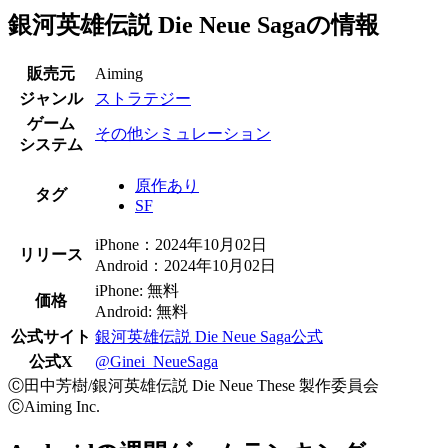
銀河英雄伝説 Die Neue Sagaの情報
販売元
Aiming
ジャンル
ストラテジー
ゲーム
その他シミュレーション
システム
原作あり
タグ
SF
iPhone：2024年10月02日
リリース
Android：2024年10月02日
iPhone: 無料
価格
Android: 無料
公式サイト
銀河英雄伝説 Die Neue Saga公式
公式X
@Ginei_NeueSaga
Ⓒ田中芳樹/銀河英雄伝説 Die Neue These 製作委員会
ⒸAiming Inc.