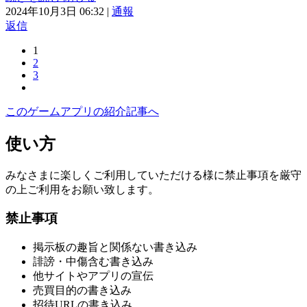
2024年10月3日 06:32
|
通報
返信
1
2
3
このゲームアプリの紹介記事へ
使い方
みなさまに楽しくご利用していただける様に禁止事項を厳守
の上ご利用をお願い致します。
禁止事項
掲示板の趣旨と関係ない書き込み
誹謗・中傷含む書き込み
他サイトやアプリの宣伝
売買目的の書き込み
招待URLの書き込み