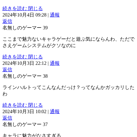
続きを読む
閉じる
2024年10月4日 09:28
|
通報
返信
名無しのゲーマー
39
ここまで魅力ないキャラゲーだと遊ぶ気にならんわ、ただで
さえゲームシステムがクソなのに
続きを読む
閉じる
2024年10月3日 22:12
|
通報
返信
名無しのゲーマー
38
ラインハルトってこんなんだっけ？ってなんかガッカリした
わ
続きを読む
閉じる
2024年10月3日 10:02
|
通報
返信
名無しのゲーマー
37
キャラに魅力がなさすぎる