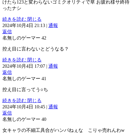
けたら123と変わらないゴミクオリティで草 お疲れ様サ終待
ったナシ
続きを読む
閉じる
2024年10月4日 21:13
|
通報
返信
名無しのゲーマー
42
控え目に言わないとどうなる？
続きを読む
閉じる
2024年10月4日 17:07
|
通報
返信
名無しのゲーマー
41
控え目に言ってう○ち
続きを読む
閉じる
2024年10月4日 10:45
|
通報
返信
名無しのゲーマー
40
女キャラの不細工具合がハンパねぇな こりゃ売れんわw