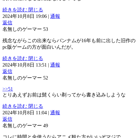
続きを読む
閉じる
2024年10月8日 19:06
|
通報
返信
名無しのゲーマー
53
残念ながらこの出来ならバンナムが16年も前に出した旧作の
pc版ゲームの方が面白いんだが。
続きを読む
閉じる
2024年10月8日 13:51
|
通報
返信
名無しのゲーマー
52
>>51
とりあえずお前は髭くらい剃ってから書き込みしような
続きを読む
閉じる
2024年10月8日 11:04
|
通報
返信
名無しのゲーマー
49
コレに時間と金使うならアニメ観た方がいいぞマジで