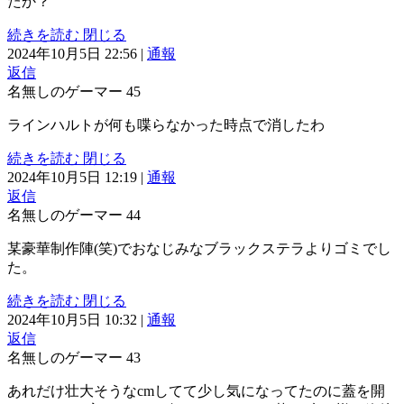
たか？
続きを読む
閉じる
2024年10月5日 22:56
|
通報
返信
名無しのゲーマー
45
ラインハルトが何も喋らなかった時点で消したわ
続きを読む
閉じる
2024年10月5日 12:19
|
通報
返信
名無しのゲーマー
44
某豪華制作陣(笑)でおなじみなブラックステラよりゴミでし
た。
続きを読む
閉じる
2024年10月5日 10:32
|
通報
返信
名無しのゲーマー
43
あれだけ壮大そうなcmしてて少し気になってたのに蓋を開