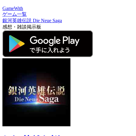
GameWith
ゲーム一覧
銀河英雄伝説 Die Neue Saga
感想・雑談掲示板