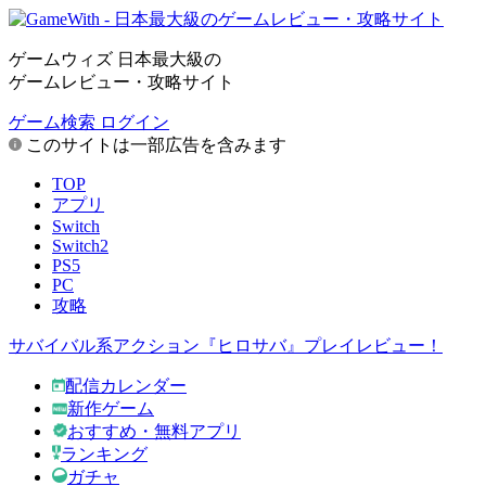
ゲームウィズ 日本最大級の
ゲームレビュー・攻略サイト
ゲーム検索
ログイン
このサイトは一部広告を含みます
TOP
アプリ
Switch
Switch2
PS5
PC
攻略
サバイバル系アクション『ヒロサバ』プレイレビュー！
配信カレンダー
新作ゲーム
おすすめ・無料アプリ
ランキング
ガチャ