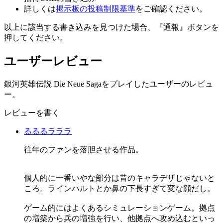
詳しくは
掲示板の投稿制限基準
をご確認ください。
以上に該当する書き込みを見つけた場合、
『通報』ボタンを
押してください。
ユーザーレビュー
銀河英雄伝説 Die Neue Sagaをプレイしたユーザーのレビュ
ー。
レビューを書く
るるるラララ
往年のファンを落胆させる作品。
個人的に一番いやな部分は昔のキャラデザじゃないと
ころ。ラインハルトとか鼻の下長すぎて変な顔だし。
ゲーム的にはよくあるシミュレーションゲーム。拠点
の増築から兵の増強を行い、他拠点へ攻め込むといっ