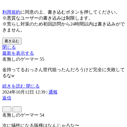
利用規約
に同意の上、書き込むボタンを押してください。
※悪質なユーザーの書き込みは制限します。
※荒らし対策のため初回訪問から24時間以内は書き込みがで
きません。
書き込む
閉じる
最新を表示する
名無しのゲーマー
55
金持ってるおっさん世代狙ったんだろうけど完全に失敗して
るなw
続きを読む
閉じる
2024年10月12日 12:39
|
通報
返信
名無しのゲーマー
54
次に犠牲になる版権はなんじゃろな〜