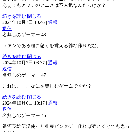
あぁでもアッチのアニメは不人気なんだっけか？
続きを読む
閉じる
2024年10月7日 10:46
|
通報
返信
名無しのゲーマー
48
ファンである程に怒りを覚える雑な作りだな。
続きを読む
閉じる
2024年10月7日 08:37
|
通報
返信
名無しのゲーマー
47
これは、、、なにを楽しむゲームですか？
続きを読む
閉じる
2024年10月6日 18:17
|
通報
返信
名無しのゲーマー
46
銀河英雄伝説使った札束ビンタゲー作れば売れるとでも思っ