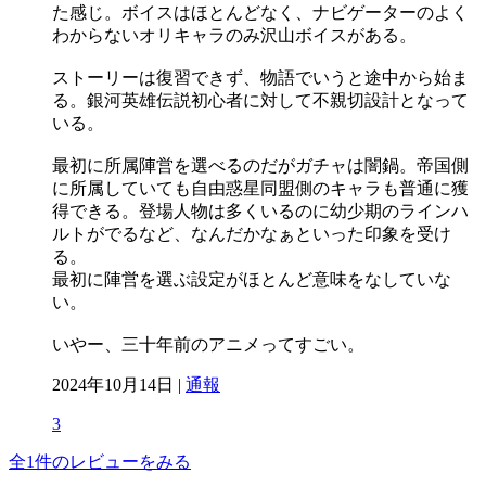
た感じ。ボイスはほとんどなく、ナビゲーターのよく
わからないオリキャラのみ沢山ボイスがある。
ストーリーは復習できず、物語でいうと途中から始ま
る。銀河英雄伝説初心者に対して不親切設計となって
いる。
最初に所属陣営を選べるのだがガチャは闇鍋。帝国側
に所属していても自由惑星同盟側のキャラも普通に獲
得できる。登場人物は多くいるのに幼少期のラインハ
ルトがでるなど、なんだかなぁといった印象を受け
る。
最初に陣営を選ぶ設定がほとんど意味をなしていな
い。
いやー、三十年前のアニメってすごい。
2024年10月14日 |
通報
3
全1件のレビューをみる