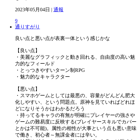
2023年05月04日 |
通報
9
通りすがり
良い点と悪い点が表裏一体という感じかな
【良い点】
・美麗なグラフィックと動き回れる、自由度の高い魅
力的なフィールド
・とっつきやすいターン制RPG
・魅力的なキャラクター
【悪い点】
・スマホゲームとしては最悪の、容量がどんどん肥大
化しやすい、という問題点。原神を見ていればどれほ
どになりそうかはわかるだろう
・持ってるキャラの有無が明確にプレイヤーの強さや
ゲームの難易度に反映する(プレイヤースキルでカバー
とかは不可能)。属性の相性が大事という点も悪い意味
で働き、初心者～無課金者には辛い。