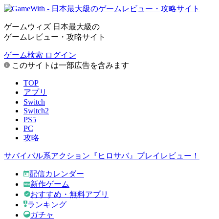
ゲームウィズ 日本最大級の
ゲームレビュー・攻略サイト
ゲーム検索
ログイン
このサイトは一部広告を含みます
TOP
アプリ
Switch
Switch2
PS5
PC
攻略
サバイバル系アクション『ヒロサバ』プレイレビュー！
配信カレンダー
新作ゲーム
おすすめ・無料アプリ
ランキング
ガチャ