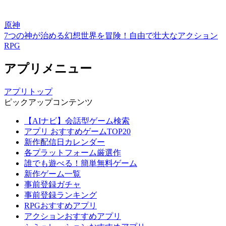
原神
7つの神が治める幻想世界を冒険！自由で壮大なアクション
RPG
アプリメニュー
アプリトップ
ピックアップコンテンツ
【AIナビ】会話型ゲーム検索
アプリ おすすめゲームTOP20
新作配信日カレンダー
各プラットフォーム厳選作
誰でも遊べる！簡単無料ゲーム
新作ゲーム一覧
事前登録ガチャ
事前登録ランキング
RPGおすすめアプリ
アクションおすすめアプリ