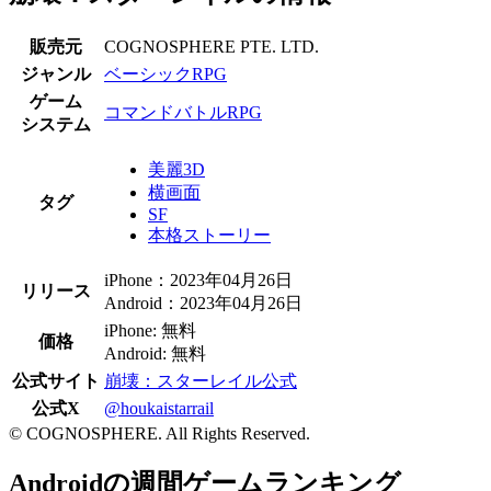
販売元
COGNOSPHERE PTE. LTD.
ジャンル
ベーシックRPG
ゲーム
コマンドバトルRPG
システム
美麗3D
横画面
タグ
SF
本格ストーリー
iPhone：2023年04月26日
リリース
Android：2023年04月26日
iPhone: 無料
価格
Android: 無料
公式サイト
崩壊：スターレイル公式
公式X
@houkaistarrail
© COGNOSPHERE. All Rights Reserved.
Androidの週間ゲームランキング