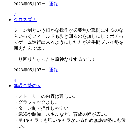
2023年05月09日 |
通報
7
クロスズナ
ターン制という細かな操作が必要無い戦闘にするのな
らいっそフィールドも歩き回るのを無しにしてポチっ
てゲーム進行出来るようにした方が片手間プレイ勢を
囲えたんでは…
走り回りたかったら原神なりするでしょ
2023年05月07日 |
通報
4
無課金勢の人
・ストーリーの内容は難しい。
・グラフィックよし。
・ターン制で操作しやすい。
・武器や装備、スキルなど、育成の幅が広い。
・星4キャラでも強いキャラがいるため無課金勢にも優
しい。