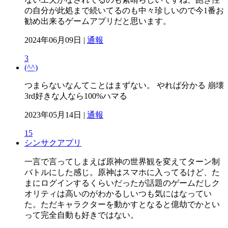
の自分が此処まで続いてるのも中々珍しいので今1番お
勧め出来るゲームアプリだと思います。
2024年06月09日 |
通報
3
(^^)
つまらないなんてことはまずない。 やれば分かる 崩壊
3rd好きな人なら100%ハマる
2023年05月14日 |
通報
15
シンサクアプリ
一言で言ってしまえば原神の世界観を変えてターン制
バトルにした感じ。原神はスマホに入ってるけど、た
まにログインするくらいだったが話題のゲームだしク
オリティは高いのがわかるしいつも気にはなってい
た。ただキャラクターを動かすとなると億劫でかとい
って完全自動も好きではない。