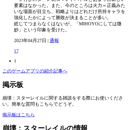
要素はなかった。また、今のところは火力＝正義みた
いな場面が目立ち、戦略よりはどれだけ所持キャラを
強化したかによって勝敗が決まることが多い。
総じてつまらなくはないが、「MIHOYOにしては微
妙」という印象を受けた。
2023年04月27日 |
通報
17
1
このゲームアプリの紹介記事へ
掲示板
崩壊：スターレイルに関する雑談をする際にお使いくださ
い。簡単な質問もこちらでどうぞ。
掲示板はこちら
崩壊：スターレイルの情報