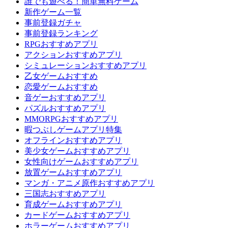
誰でも遊べる！簡単無料ゲーム
新作ゲーム一覧
事前登録ガチャ
事前登録ランキング
RPGおすすめアプリ
アクションおすすめアプリ
シミュレーションおすすめアプリ
乙女ゲームおすすめ
恋愛ゲームおすすめ
音ゲーおすすめアプリ
パズルおすすめアプリ
MMORPGおすすめアプリ
暇つぶしゲームアプリ特集
オフラインおすすめアプリ
美少女ゲームおすすめアプリ
女性向けゲームおすすめアプリ
放置ゲームおすすめアプリ
マンガ・アニメ原作おすすめアプリ
三国志おすすめアプリ
育成ゲームおすすめアプリ
カードゲームおすすめアプリ
ホラーゲームおすすめアプリ