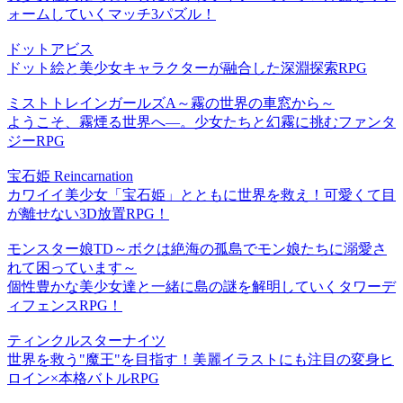
ォームしていくマッチ3パズル！
ドットアビス
ドット絵と美少女キャラクターが融合した深淵探索RPG
ミストトレインガールズA～霧の世界の車窓から～
ようこそ、霧煙る世界へ―。少女たちと幻霧に挑むファンタ
ジーRPG
宝石姫 Reincarnation
カワイイ美少女「宝石姫」とともに世界を救え！可愛くて目
が離せない3D放置RPG！
モンスター娘TD～ボクは絶海の孤島でモン娘たちに溺愛さ
れて困っています～
個性豊かな美少女達と一緒に島の謎を解明していくタワーデ
ィフェンスRPG！
ティンクルスターナイツ
世界を救う"魔王"を目指す！美麗イラストにも注目の変身ヒ
ロイン×本格バトルRPG