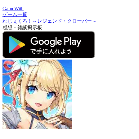
GameWith
ゲーム一覧
れじぇくろ！～レジェンド・クローバー～
感想・雑談掲示板