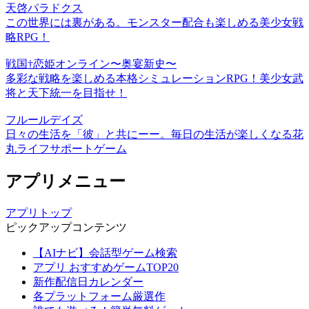
天啓パラドクス
この世界には裏がある。モンスター配合も楽しめる美少女戦
略RPG！
戦国†恋姫オンライン〜奥宴新史〜
多彩な戦略を楽しめる本格シミュレーションRPG！美少女武
将と天下統一を目指せ！
フルールデイズ
日々の生活を「彼」と共にーー。毎日の生活が楽しくなる花
丸ライフサポートゲーム
アプリメニュー
アプリトップ
ピックアップコンテンツ
【AIナビ】会話型ゲーム検索
アプリ おすすめゲームTOP20
新作配信日カレンダー
各プラットフォーム厳選作