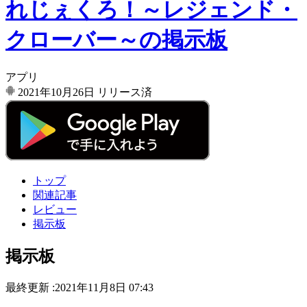
れじぇくろ！～レジェンド・
クローバー～の掲示板
アプリ
2021年10月26日
リリース済
トップ
関連記事
レビュー
掲示板
掲示板
最終更新 :2021年11月8日 07:43