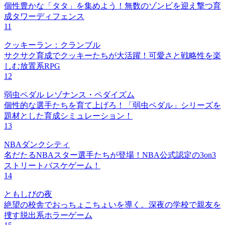
個性豊かな「タタ」を集めよう！無数のゾンビを迎え撃つ育
成タワーディフェンス
11
クッキーラン：クランブル
サクサク育成でクッキーたちが大活躍！可愛さと戦略性を楽
しむ放置系RPG
12
弱虫ペダル レゾナンス・ペダイズム
個性的な選手たちを育て上げろ！「弱虫ペダル」シリーズを
題材とした育成シミュレーション！
13
NBAダンクシティ
名だたるNBAスター選手たちが登場！NBA公式認定の3on3
ストリートバスケゲーム！
14
ともしびの夜
絶望の校舎でおっちょこちょいを導く。深夜の学校で親友を
捜す脱出系ホラーゲーム