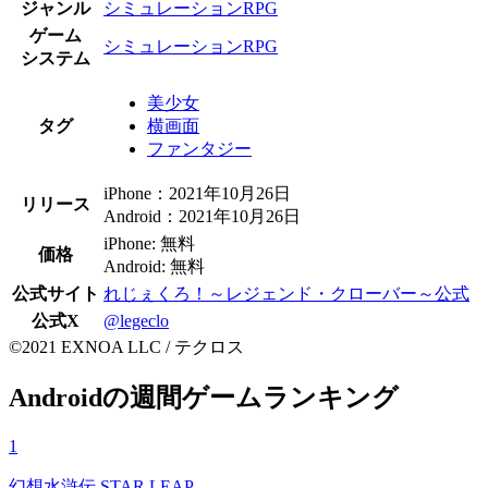
ジャンル
シミュレーションRPG
ゲーム
シミュレーションRPG
システム
美少女
タグ
横画面
ファンタジー
iPhone：2021年10月26日
リリース
Android：2021年10月26日
iPhone: 無料
価格
Android: 無料
公式サイト
れじぇくろ！～レジェンド・クローバー～公式
公式X
@legeclo
©2021 EXNOA LLC / テクロス
Androidの週間ゲームランキング
1
幻想水滸伝 STAR LEAP