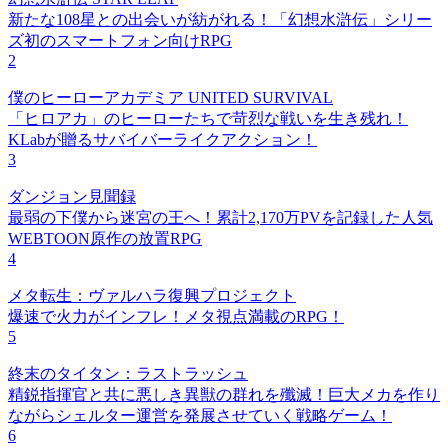
新たな108星との出会いが紡がれる！「幻想水滸伝」シリー
ズ初のスマートフォン向けRPG
2
僕のヒーローアカデミア UNITED SURVIVAL
「ヒロアカ」のヒーローたちで苛烈な戦いを生き残れ！
KLabが贈るサバイバーライクアクション！
3
ダンジョン見聞録
最弱の下僕から迷宮の王へ！累計2,170万PVを記録した人気
WEBTOON原作の放置RPG
4
メタ転生：ヴァルハラ復興プロジェクト
爆速で火力がインフレ！メタ視点満載のRPG！
5
終末のタイタン：ラストラッシュ
精鋭指揮官と共に悪しき異獣の群れを殲滅！巨大メカを作り
ながらシェルター運営を発展させていく戦略ゲーム！
6