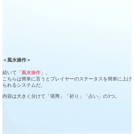
＜風水操作＞
続いて
「風水操作」
。
こちらは簡単に言うと
プレイヤーのステータス
を簡単に上げ
られるシステムだ。
内容は大きく分けて
「堪輿」「祈り」「占い」
の3つ。