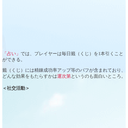
「占い」
では、プレイヤーは毎日
籤（くじ）
を1本引くこと
ができる。
籤（くじ）には精錬成功率アップ等のバフが含まれており、
どんな効果をもたらすか
は
運次第
というのも面白いところ。
＜社交活動＞