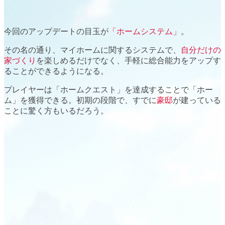
今回のアップデートの目玉が
「ホームシステム」
。
その名の通り、
マイホーム
に関するシステムで、
自分だけの
家づくり
を楽しめるだけでなく、手軽に
総合能力をアップ
す
ることができるようになる。
プレイヤーは「ホームクエスト」を達成することで「ホー
ム」を獲得できる。
初期の段階
で、すでに
豪邸
が建っている
ことに驚く方もいるだろう。