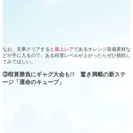
なお、見事クリアすると
最上レア
である
オレンジ装備素材
な
どが手に入るので、ある程度レベルが上がったらぜひ挑戦し
てみてほしい。
③暗算勝負にギャグ大会も!? 驚き満載の新ステ
ージ「運命のキューブ」