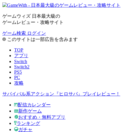
ゲームウィズ 日本最大級の
ゲームレビュー・攻略サイト
ゲーム検索
ログイン
このサイトは一部広告を含みます
TOP
アプリ
Switch
Switch2
PS5
PC
攻略
サバイバル系アクション『ヒロサバ』プレイレビュー！
配信カレンダー
新作ゲーム
おすすめ・無料アプリ
ランキング
ガチャ