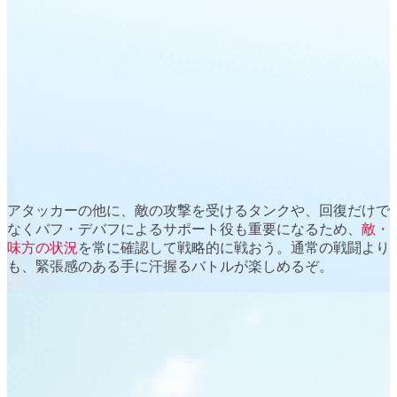
アタッカーの他に、敵の攻撃を受ける
タンク
や、回復だけで
なくバフ・デバフによる
サポート役
も重要になるため、
敵・
味方の状況
を常に確認して戦略的に戦おう。通常の戦闘より
も、緊張感のある
手に汗握るバトル
が楽しめるぞ。