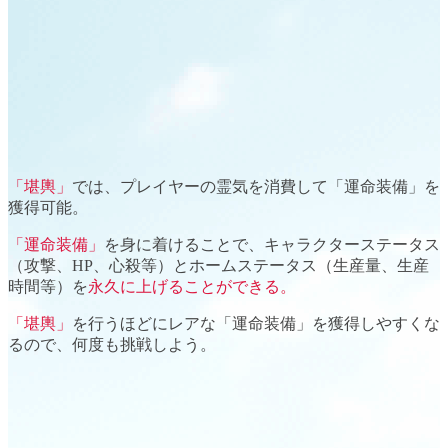
「堪輿」
では、プレイヤーの霊気を消費して
「運命装備」
を
獲得可能。
「運命装備」
を身に着けることで、
キャラクターステータス
（攻撃、HP、心殺等）と
ホームステータス
（生産量、生産
時間等）を
永久に上げることができる。
「堪輿」
を行うほどにレアな「運命装備」を獲得しやすくな
るので、
何度も挑戦
しよう。