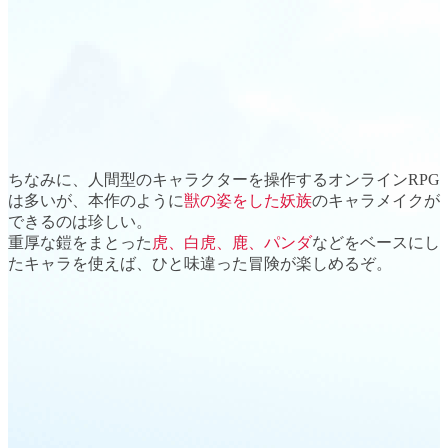
ちなみに、人間型のキャラクターを操作するオンラインRPG
は多いが、本作のように
獣の姿をした妖族
の
キャラメイク
が
できるのは珍しい。
重厚な鎧をまとった
虎、白虎、鹿、パンダ
などをベースにし
たキャラを使えば、ひと味違った冒険が楽しめるぞ。