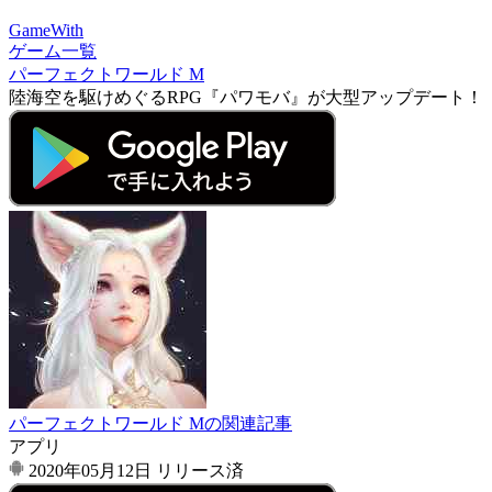
GameWith
ゲーム一覧
パーフェクトワールド M
陸海空を駆けめぐるRPG『パワモバ』が大型アップデート！
パーフェクトワールド Mの関連記事
アプリ
2020年05月12日
リリース済