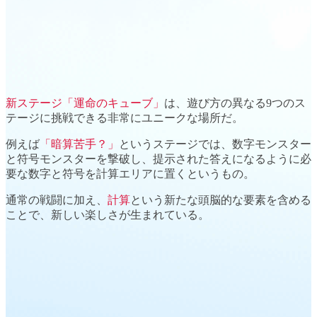
新ステージ「運命のキューブ」
は、
遊び方の異なる9つのス
テージ
に挑戦できる非常にユニークな場所だ。
例えば
「暗算苦手？」
というステージでは、数字モンスター
と符号モンスターを撃破し、提示された答えになるように
必
要な数字と符号
を計算エリアに置くというもの。
通常の戦闘に加え、
計算
という新たな頭脳的な要素を含める
ことで、
新しい楽しさ
が生まれている。