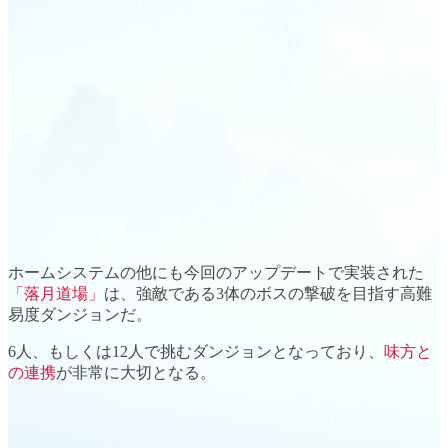
ホームシステムの他にも今回のアップデートで実装された
「落月道場」
は、強敵である
3体のボスの撃破
を目指す高難
易度ダンジョンだ。
6人
、もしくは
12人
で挑むダンジョンとなっており、
味方と
の連携
が非常に大切となる。