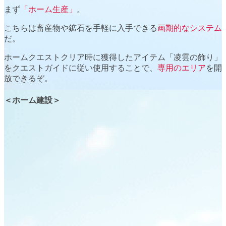
まず
「ホーム生産」
。
こちらは
畜産物
や
鉱石
を手軽に入手できる
画期的なシステム
だ。
ホームクエストクリア時に獲得したアイテム
「凌雲の飾り」
をクエストガイドに従い使用することで、
専用のエリア
を開
放できるぞ。
＜ホーム建設＞