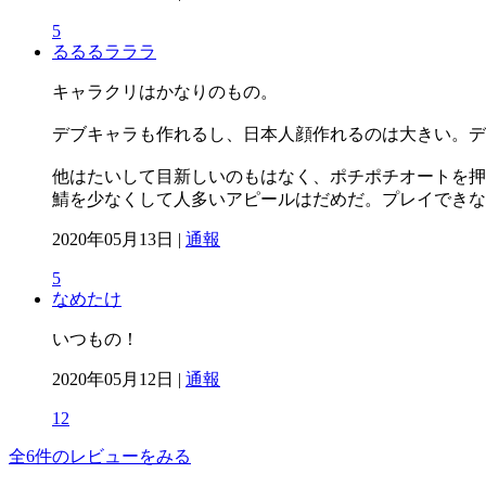
5
るるるラララ
キャラクリはかなりのもの。
デブキャラも作れるし、日本人顔作れるのは大きい。デ
他はたいして目新しいのもはなく、ポチポチオートを押
鯖を少なくして人多いアピールはだめだ。プレイできな
2020年05月13日 |
通報
5
なめたけ
いつもの！
2020年05月12日 |
通報
12
全6件のレビューをみる