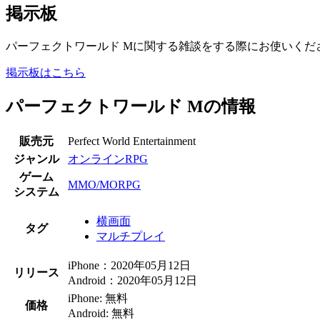
掲示板
パーフェクトワールド Mに関する雑談をする際にお使いくだ
掲示板はこちら
パーフェクトワールド Mの情報
販売元
Perfect World Entertainment
ジャンル
オンラインRPG
ゲーム
MMO/MORPG
システム
横画面
タグ
マルチプレイ
iPhone：2020年05月12日
リリース
Android：2020年05月12日
iPhone: 無料
価格
Android: 無料