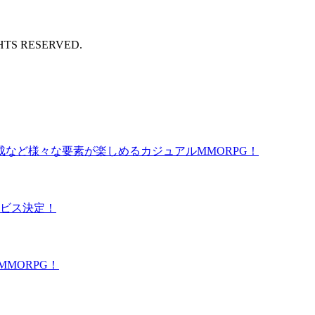
GHTS RESERVED.
など様々な要素が楽しめるカジュアルMMORPG！
ービス決定！
MORPG！