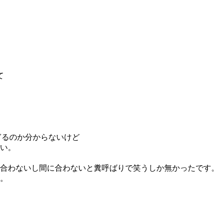
て
ぎるのか分からないけど
い。
合わないし間に合わないと糞呼ばりで笑うしか無かったです。
。