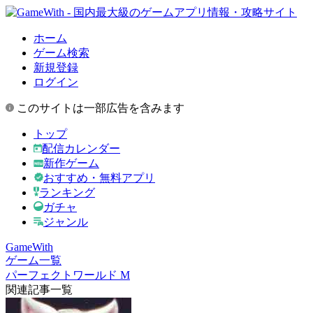
ホーム
ゲーム検索
新規登録
ログイン
このサイトは一部広告を含みます
トップ
配信カレンダー
新作ゲーム
おすすめ・無料アプリ
ランキング
ガチャ
ジャンル
GameWith
ゲーム一覧
パーフェクトワールド M
関連記事一覧