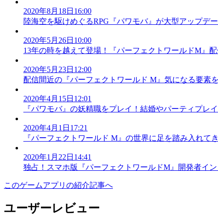
2020年8月18日16:00
陸海空を駆けめぐるRPG『パワモバ』が大型アップデ
2020年5月26日10:00
13年の時を越えて登場！『パーフェクトワールドM』
2020年5月23日12:00
配信間近の『パーフェクトワールド M』気になる要素
2020年4月15日12:01
『パワモバ』の妖精職をプレイ！結婚やパーティプレイ
2020年4月1日17:21
『パーフェクトワールド M』の世界に足を踏み入れて
2020年1月22日14:41
独占！スマホ版『パーフェクトワールドM』開発者イン
このゲームアプリの紹介記事へ
ユーザーレビュー