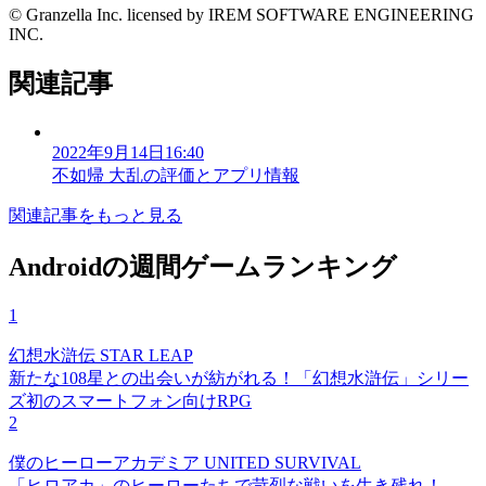
© Granzella Inc. licensed by IREM SOFTWARE ENGINEERING
INC.
関連記事
2022年9月14日16:40
不如帰 大乱の評価とアプリ情報
関連記事をもっと見る
Androidの週間ゲームランキング
1
幻想水滸伝 STAR LEAP
新たな108星との出会いが紡がれる！「幻想水滸伝」シリー
ズ初のスマートフォン向けRPG
2
僕のヒーローアカデミア UNITED SURVIVAL
「ヒロアカ」のヒーローたちで苛烈な戦いを生き残れ！