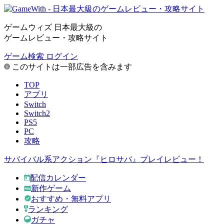
ゲームウィズ 日本最大級の
ゲームレビュー・攻略サイト
ゲーム検索
ログイン
このサイトは一部広告を含みます
TOP
アプリ
Switch
Switch2
PS5
PC
攻略
サバイバル系アクション『ヒロサバ』プレイレビュー！
配信カレンダー
新作ゲーム
おすすめ・無料アプリ
ランキング
ガチャ