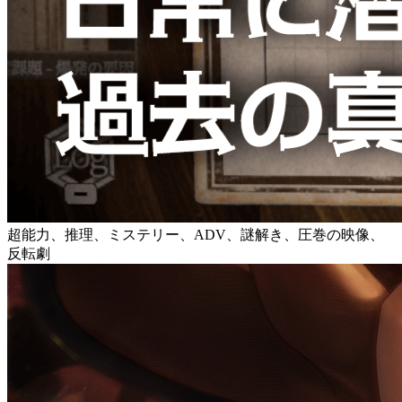
超能力、推理、ミステリー、ADV、謎解き、圧巻の映像、
反転劇