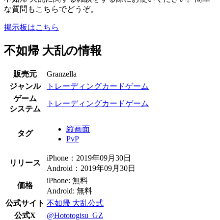
な質問もこちらでどうぞ。
掲示板はこちら
不如帰 大乱の情報
販売元
Granzella
ジャンル
トレーディングカードゲーム
ゲーム
トレーディングカードゲーム
システム
縦画面
タグ
PvP
iPhone：2019年09月30日
リリース
Android：2019年09月30日
iPhone: 無料
価格
Android: 無料
公式サイト
不如帰 大乱公式
公式X
@Hototogisu_GZ