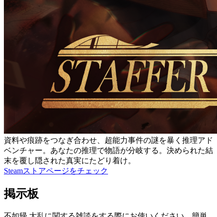
資料や痕跡をつなぎ合わせ、超能力事件の謎を暴く推理アド
ベンチャー。あなたの推理で物語が分岐する。決められた結
末を覆し隠された真実にたどり着け。
Steamストアページをチェック
掲示板
不如帰 大乱に関する雑談をする際にお使いください。簡単