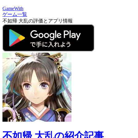
GameWith
ゲーム一覧
不如帰 大乱の評価とアプリ情報
不如帰 大乱の紹介記事