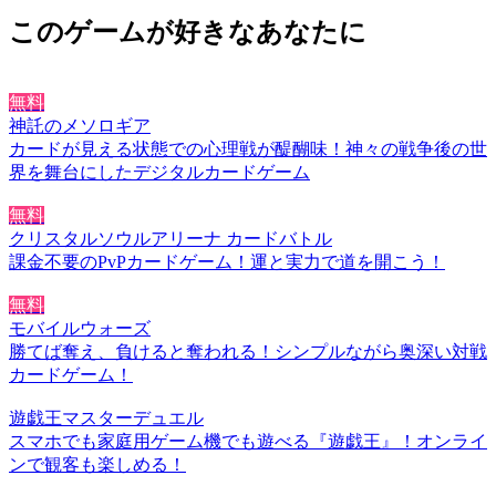
このゲームが好きなあなたに
無料
神託のメソロギア
カードが見える状態での心理戦が醍醐味！神々の戦争後の世
界を舞台にしたデジタルカードゲーム
無料
クリスタルソウルアリーナ カードバトル
課金不要のPvPカードゲーム！運と実力で道を開こう！
無料
モバイルウォーズ
勝てば奪え、負けると奪われる！シンプルながら奥深い対戦
カードゲーム！
遊戯王マスターデュエル
スマホでも家庭用ゲーム機でも遊べる『遊戯王』！オンライ
ンで観客も楽しめる！