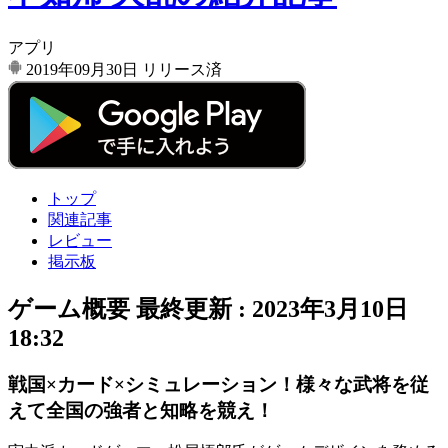
アプリ
2019年09月30日
リリース済
トップ
関連記事
レビュー
掲示板
ゲーム概要
最終更新 :
2023年3月10日
18:32
戦国×カード×シミュレーション！様々な武将を従
えて全国の強者と知略を競え！