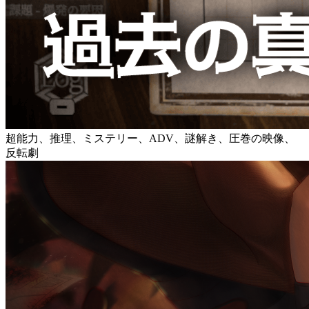
超能力、推理、ミステリー、ADV、謎解き、圧巻の映像、
反転劇