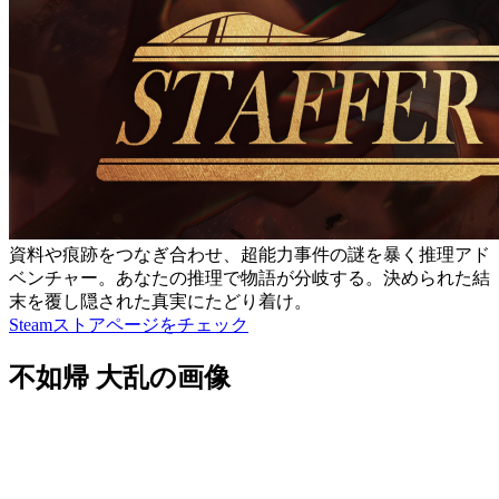
資料や痕跡をつなぎ合わせ、超能力事件の謎を暴く推理アド
ベンチャー。あなたの推理で物語が分岐する。決められた結
末を覆し隠された真実にたどり着け。
Steamストアページをチェック
不如帰 大乱の画像