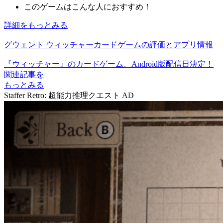
このゲームはこんな人におすすめ！
詳細をもっとみる
グウェント ウィッチャーカードゲームの評価とアプリ情報
『ウィッチャー』のカードゲーム、Android版配信日決定！
関連記事を
もっとみる
Staffer Retro: 超能力推理クエスト
AD