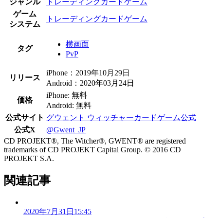
ジャンル
トレーディングカードゲーム
ゲーム
トレーディングカードゲーム
システム
横画面
タグ
PvP
iPhone：2019年10月29日
リリース
Android：2020年03月24日
iPhone: 無料
価格
Android: 無料
公式サイト
グウェント ウィッチャーカードゲーム公式
公式X
@Gwent_JP
CD PROJEKT®, The Witcher®, GWENT® are registered
trademarks of CD PROJEKT Capital Group. © 2016 CD
PROJEKT S.A.
関連記事
2020年7月31日15:45