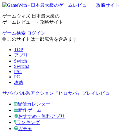
ゲームウィズ 日本最大級の
ゲームレビュー・攻略サイト
ゲーム検索
ログイン
このサイトは一部広告を含みます
TOP
アプリ
Switch
Switch2
PS5
PC
攻略
サバイバル系アクション『ヒロサバ』プレイレビュー！
配信カレンダー
新作ゲーム
おすすめ・無料アプリ
ランキング
ガチャ