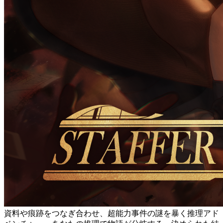
資料や痕跡をつなぎ合わせ、超能力事件の謎を暴く推理アド