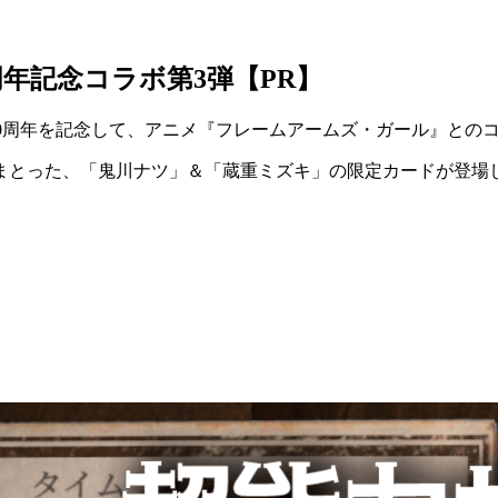
年記念コラボ第3弾【PR】
は、10周年を記念して、アニメ『フレームアームズ・ガール』と
まとった、「鬼川ナツ」＆「蔵重ミズキ」の限定カードが登場