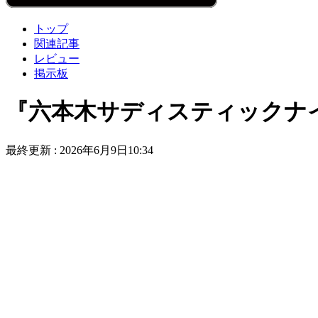
トップ
関連記事
レビュー
掲示板
『六本木サディスティックナ
最終更新 :
2026年6月9日10:34