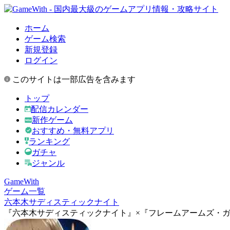
ホーム
ゲーム検索
新規登録
ログイン
このサイトは一部広告を含みます
トップ
配信カレンダー
新作ゲーム
おすすめ・無料アプリ
ランキング
ガチャ
ジャンル
GameWith
ゲーム一覧
六本木サディスティックナイト
『六本木サディスティックナイト』×『フレームアームズ・