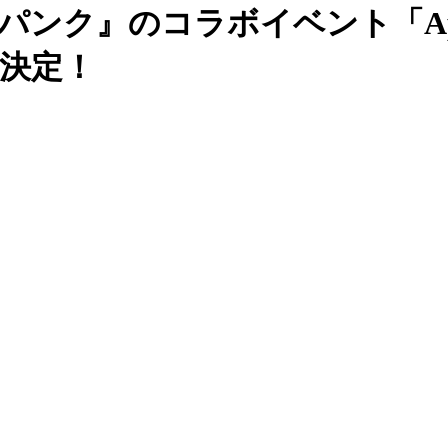
バーパンク』のコラボイベント「Ape
催決定！