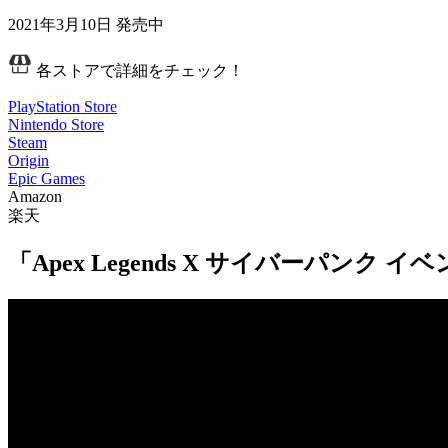
2021年3月10日
発売中
各ストアで詳細をチェック！
PlayStation Store
Nintendo Store
Steam
Origin
Epic Games
Amazon
楽天
「Apex Legends X サイバーパン