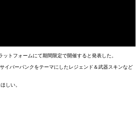
ラットフォームにて期間限定で開催すると発表した。
サイバーパンクをテーマにした
レジェンド＆武器スキン
など
てほしい。