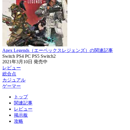
Apex Legends（エーペックスレジェンズ）の関連記事
Switch
PS4
PC
PS5
Switch2
2021年3月10日
発売中
レビュー
総合点
カジュアル
ゲーマー
トップ
関連記事
レビュー
掲示板
攻略