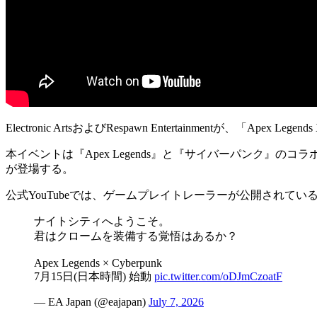
Electronic ArtsおよびRespawn Entertainmentが、「
Apex Lege
本イベントは『Apex Legends』と『サイバーパンク』の
が登場する。
公式YouTubeでは、
ゲームプレイトレーラー
が公開されてい
ナイトシティへようこそ。
君はクロームを装備する覚悟はあるか？
Apex Legends × Cyberpunk
7月15日(日本時間) 始動
pic.twitter.com/oDJmCzoatF
— EA Japan (@eajapan)
July 7, 2026