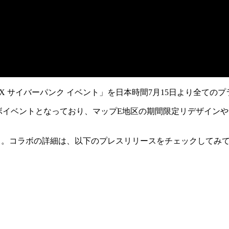
nds X サイバーパンク イベント
」を
日本時間7月15日
より全てのプ
コラボイベントとなっており、マップE地区の
期間限定リデザイン
や
る。コラボの詳細は、以下のプレスリリースをチェックしてみ