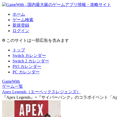
ホーム
ゲーム検索
新規登録
ログイン
このサイトは一部広告を含みます
トップ
Switch カレンダー
Switch 2 カレンダー
PS5 カレンダー
PC カレンダー
GameWith
ゲーム一覧
Apex Legends（エーペックスレジェンズ）
『Apex Legends』×『サイバーパンク』のコラボイベント「Ap