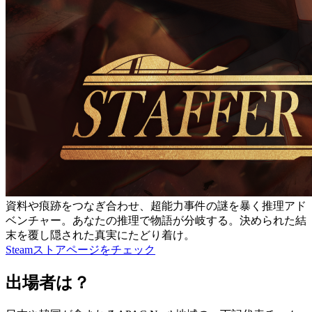
資料や痕跡をつなぎ合わせ、超能力事件の謎を暴く推理アド
ベンチャー。あなたの推理で物語が分岐する。決められた結
末を覆し隠された真実にたどり着け。
Steamストアページをチェック
出場者は？