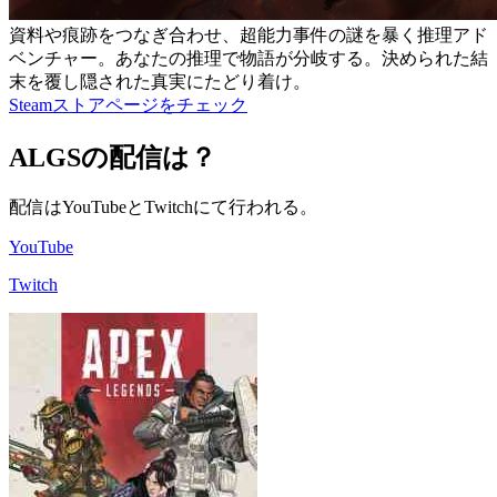
資料や痕跡をつなぎ合わせ、超能力事件の謎を暴く推理アド
ベンチャー。あなたの推理で物語が分岐する。決められた結
末を覆し隠された真実にたどり着け。
Steamストアページをチェック
ALGSの配信は？
配信はYouTubeとTwitchにて行われる。
YouTube
Twitch