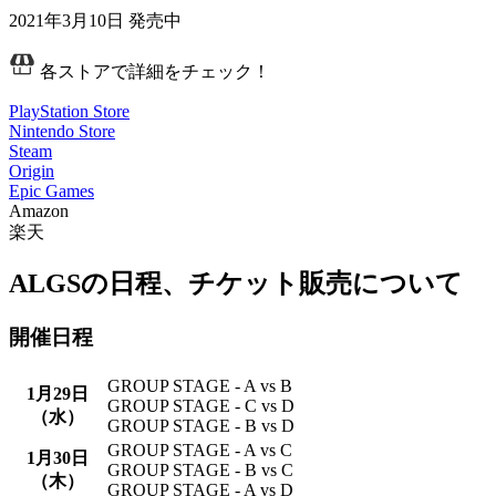
2021年3月10日
発売中
各ストアで詳細をチェック！
PlayStation Store
Nintendo Store
Steam
Origin
Epic Games
Amazon
楽天
ALGSの日程、チケット販売について
開催日程
GROUP STAGE - A vs B
1月29日
GROUP STAGE - C vs D
（水）
GROUP STAGE - B vs D
GROUP STAGE - A vs C
1月30日
GROUP STAGE - B vs C
（木）
GROUP STAGE - A vs D