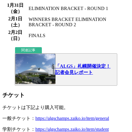
1月31日
ELIMINATION BRACKET - ROUND 1
（金）
2月1日
WINNERS BRACKET ELIMINATION
BRACKET - ROUND 2
（土）
2月2日
FINALS
（日）
関連記事
「ALGS」札幌開催決定！
記者会見レポート
チケット
チケットは下記より購入可能。
一般チケット：
https://algschamps.zaiko.io/item/general
学割チケット：
https://algschamps.zaiko.io/item/student