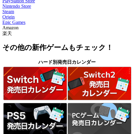
PlayStation Store
Nintendo Store
Steam
Origin
Epic Games
Amazon
楽天
その他の新作ゲームもチェック！
ハード別発売日カレンダー