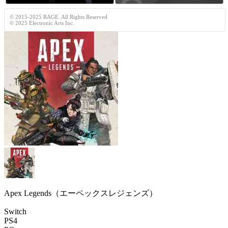
© 2015-2025 RAGE. All Rights Reserved
© 2025 Electronic Arts Inc.
Apex Legends（エーペックスレジェンズ）
Switch
PS4