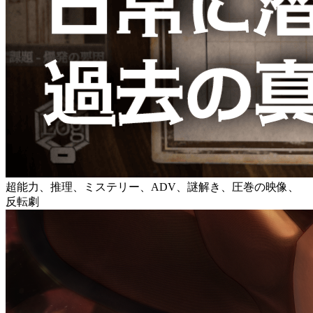
超能力、推理、ミステリー、ADV、謎解き、圧巻の映像、
反転劇