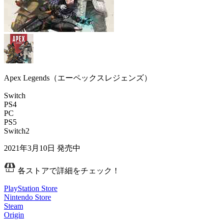
Apex Legends（エーペックスレジェンズ）
Switch
PS4
PC
PS5
Switch2
2021年3月10日
発売中
各ストアで詳細をチェック！
PlayStation Store
Nintendo Store
Steam
Origin