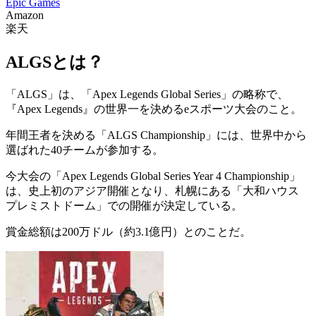
Epic Games
Amazon
楽天
ALGSとは？
「ALGS」は、「Apex Legends Global Series」の略称で、
『Apex Legends』の世界一を決める
eスポーツ大会のこと。
年間王者を決める「ALGS Championship」には、世界中から
選ばれた40チームが参加する。
今大会の「Apex Legends Global Series Year 4 Championship」
は、史上初のアジア開催となり、
札幌
にある「大和ハウス
プレミストドーム」での開催が決定している。
賞金総額は
200万ドル（約3.1億円）
とのことだ。