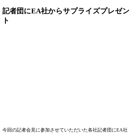
記者団にEA社からサプライズプレゼン
ト
今回の記者会見に参加させていただいた各社記者団にEA社