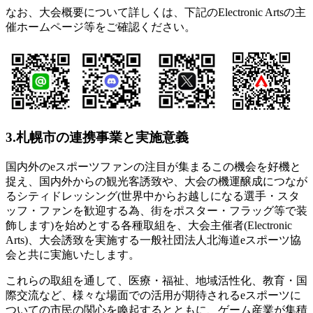
なお、大会概要について詳しくは、下記のElectronic Artsの主
催ホームページ等をご確認ください。
3.札幌市の連携事業と実施意義
国内外のeスポーツファンの注目が集まるこの機会を好機と
捉え、国内外からの観光客誘致や、大会の機運醸成につなが
るシティドレッシング(世界中からお越しになる選手・スタ
ッフ・ファンを歓迎する為、街をポスター・フラッグ等で装
飾します)を始めとする各種取組を、大会主催者(Electronic
Arts)、大会誘致を実施する一般社団法人北海道eスポーツ協
会と共に実施いたします。
これらの取組を通して、医療・福祉、地域活性化、教育・国
際交流など、様々な場面での活用が期待されるeスポーツに
ついての市民の関心を喚起するとともに、ゲーム産業が集積