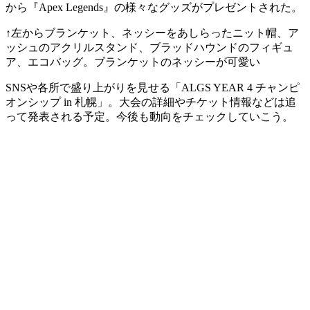
から『Apex Legends』の様々なグッズがプレゼントされた。
↑左からブランケット、ネッシーをあしらったニット帽、ア
ッシュのアクリルスタンド、ブラッドハウンドのフィギュ
ア、エコバッグ。ブランケットのネッシーが可愛い
SNSや各所で盛り上がりを見せる「ALGS YEAR 4 チャンピ
オンシップ in 札幌」。大会の詳細やチケット情報などは追
って発表される予定。今後も動向をチェックしていこう。