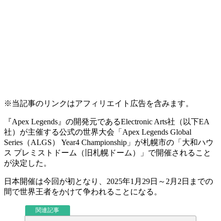
※当記事のリンクはアフィリエイト広告を含みます。
『Apex Legends』の開発元であるElectronic Arts社（以下EA
社）が主催する公式の世界大会
「Apex Legends Global
Series（ALGS） Year4 Championship」
が
札幌市の「大和ハウ
ス プレミストドーム（旧札幌ドーム）」
で開催されること
が決定した。
日本開催は今回が初となり、
2025年1月29日～2月2日まで
の
間で世界王者をかけて争われることになる。
関連記事