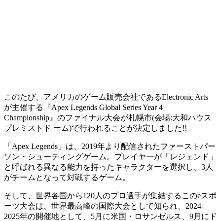
このたび、アメリカのゲーム販売会社であるElectronic Arts
が主催する『Apex Legends Global Series Year 4
Championship』のファイナル大会が札幌市(会場:大和ハウス
プレミストド ーム)で行われることが決定しました!!
「Apex Legends」は、2019年より配信されたファーストパー
ソン・シューティングゲーム。プレイヤ一が「レジェンド」
と呼ばれる異なる能力を持ったキャラクターを選択し、3人
がチームとなって対戦するゲーム。
そして、世界各国から120人のプロ選手が集結するこのeスポ
ーツ大会は、世界最高峰の国際大会として知られ、2024-
2025年の開催地として、5月に米国・ロサンゼルス、9月にド