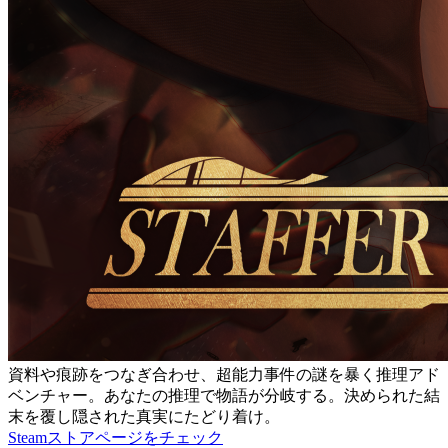
資料や痕跡をつなぎ合わせ、超能力事件の謎を暴く推理アド
ベンチャー。あなたの推理で物語が分岐する。決められた結
末を覆し隠された真実にたどり着け。
Steamストアページをチェック