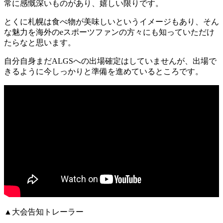
常に感慨深いものがあり、嬉しい限りです。
とくに札幌は食べ物が美味しいというイメージもあり、そん
な魅力を海外のeスポーツファンの方々にも知っていただけ
たらなと思います。
自分自身まだALGSへの出場確定はしていませんが、出場で
きるように今しっかりと準備を進めているところです。
▲大会告知トレーラー