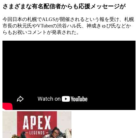
さまざまな有名配信者からも応援メッセージが
今回日本の札幌でALGSが開催されるという報を受け、札幌
市長の秋元氏やVTuberの渋谷ハル氏、神成きゅぴ氏などか
らもお祝いコメントが発表された。