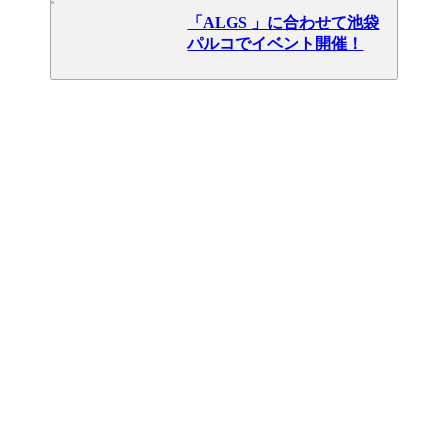
「ALGS 」に合わせて池袋
パルコでイベント開催！