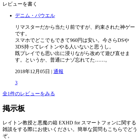
レビューを書く
デニム・パウエル
リマスターだから当たり前ですが、約束された神ゲー
です。
スマホでどこでもできて960円は安い。今さらDSや
3DS持ってレイトンやる人いないと思うし。
既プレイでも思い出に浸りながら改めて遊び直せま
す。というか、普通にナゾ忘れてた……。
2018年12月05日 |
通報
3
全1件のレビューをみる
掲示板
レイトン教授と悪魔の箱 EXHD for スマートフォンに関する
雑談をする際にお使いください。簡単な質問もこちらでどう
ぞ。