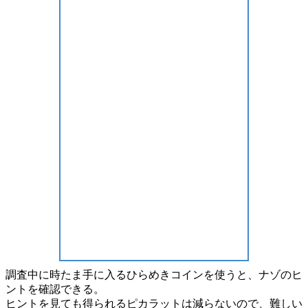
調査中
に時たま手に入る
ひらめきコイン
を使うと、ナゾの
ヒ
ントを確認
できる。
ヒントを見ても
得られるピカラットは減らない
ので、難しい