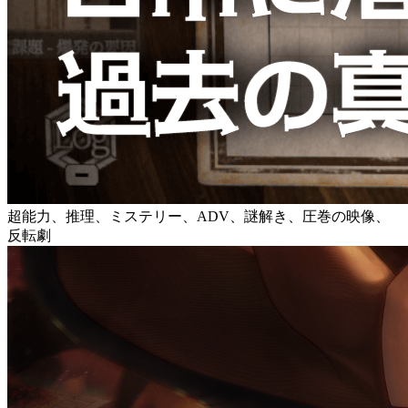
超能力、推理、ミステリー、ADV、謎解き、圧巻の映像、
反転劇