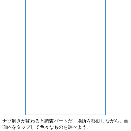
ナゾ解きが終わると
調査パート
だ。場所を
移動
しながら、画
面内を
タップ
して色々なものを調べよう。