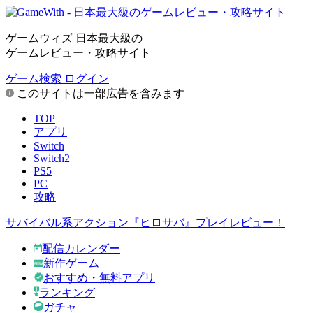
ゲームウィズ 日本最大級の
ゲームレビュー・攻略サイト
ゲーム検索
ログイン
このサイトは一部広告を含みます
TOP
アプリ
Switch
Switch2
PS5
PC
攻略
サバイバル系アクション『ヒロサバ』プレイレビュー！
配信カレンダー
新作ゲーム
おすすめ・無料アプリ
ランキング
ガチャ