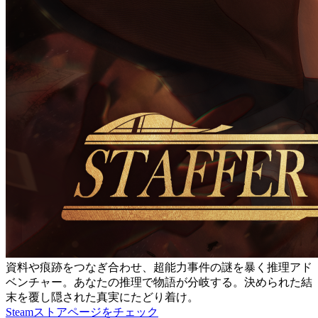
資料や痕跡をつなぎ合わせ、超能力事件の謎を暴く推理アド
ベンチャー。あなたの推理で物語が分岐する。決められた結
末を覆し隠された真実にたどり着け。
Steamストアページをチェック