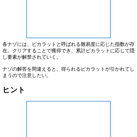
各ナゾには、
ピカラット
と呼ばれる
難易度に応じた指数
が存
在。クリアすることで
獲得
でき、累計ピカラットに応じて
隠
し要素
が解禁されていく。
ナゾの解答を間違えると、得られる
ピカラットが引かれてし
まう
ので注意したい。
ヒント