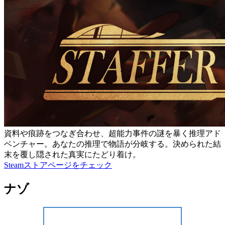
資料や痕跡をつなぎ合わせ、超能力事件の謎を暴く推理アド
ベンチャー。あなたの推理で物語が分岐する。決められた結
末を覆し隠された真実にたどり着け。
Steamストアページをチェック
ナゾ