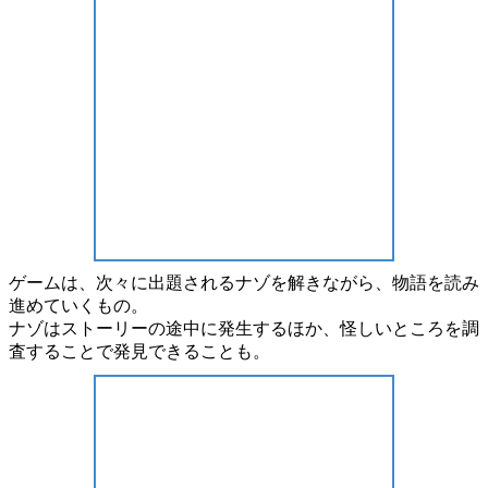
ゲームは、次々に出題される
ナゾ
を解きながら、
物語
を読み
進めていくもの。
ナゾは
ストーリーの途中
に発生するほか、怪しいところを
調
査
することで発見できることも。