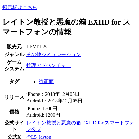
掲示板はこちら
レイトン教授と悪魔の箱 EXHD for ス
マートフォンの情報
販売元
LEVEL-5
ジャンル
その他シミュレーション
ゲーム
推理アドベンチャー
システム
タグ
縦画面
iPhone：2018年12月05日
リリース
Android：2018年12月05日
iPhone: 1200円
価格
Android: 1200円
公式サイ
レイトン教授と悪魔の箱 EXHD for スマートフォ
ト
ン公式
公式X
@L5_layton