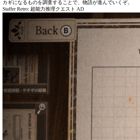
カギ
になるものを調査することで、
物語が進んでいく
ぞ。
Staffer Retro: 超能力推理クエスト
AD