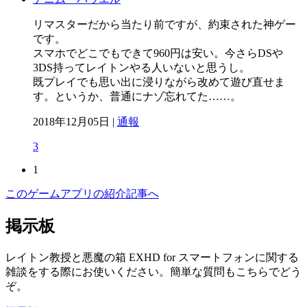
リマスターだから当たり前ですが、約束された神ゲー
です。
スマホでどこでもできて960円は安い。今さらDSや
3DS持ってレイトンやる人いないと思うし。
既プレイでも思い出に浸りながら改めて遊び直せま
す。というか、普通にナゾ忘れてた……。
2018年12月05日 |
通報
3
1
このゲームアプリの紹介記事へ
掲示板
レイトン教授と悪魔の箱 EXHD for スマートフォンに関する
雑談をする際にお使いください。簡単な質問もこちらでどう
ぞ。