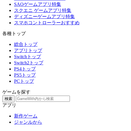
SAOゲームアプリ特集
スクエニ ゲームアプリ特集
ディズニーゲームアプリ特集
スマホコントローラーおすすめ
各種トップ
総合トップ
アプリトップ
Switchトップ
Switch2トップ
PS4トップ
PS5トップ
PCトップ
ゲームを探す
検索
アプリ
新作ゲーム
ジャンルから