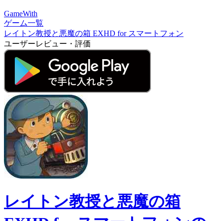
GameWith
ゲーム一覧
レイトン教授と悪魔の箱 EXHD for スマートフォン
ユーザーレビュー・評価
レイトン教授と悪魔の箱