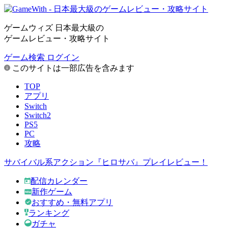
ゲームウィズ 日本最大級の
ゲームレビュー・攻略サイト
ゲーム検索
ログイン
このサイトは一部広告を含みます
TOP
アプリ
Switch
Switch2
PS5
PC
攻略
サバイバル系アクション『ヒロサバ』プレイレビュー！
配信カレンダー
新作ゲーム
おすすめ・無料アプリ
ランキング
ガチャ