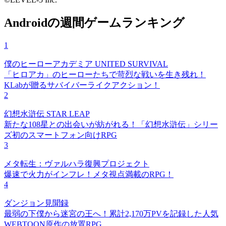
Androidの週間ゲームランキング
1
僕のヒーローアカデミア UNITED SURVIVAL
「ヒロアカ」のヒーローたちで苛烈な戦いを生き残れ！
KLabが贈るサバイバーライクアクション！
2
幻想水滸伝 STAR LEAP
新たな108星との出会いが紡がれる！「幻想水滸伝」シリー
ズ初のスマートフォン向けRPG
3
メタ転生：ヴァルハラ復興プロジェクト
爆速で火力がインフレ！メタ視点満載のRPG！
4
ダンジョン見聞録
最弱の下僕から迷宮の王へ！累計2,170万PVを記録した人気
WEBTOON原作の放置RPG