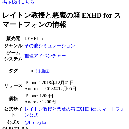
掲示板はこちら
レイトン教授と悪魔の箱 EXHD for ス
マートフォンの情報
販売元
LEVEL-5
ジャンル
その他シミュレーション
ゲーム
推理アドベンチャー
システム
タグ
縦画面
iPhone：2018年12月05日
リリース
Android：2018年12月05日
iPhone: 1200円
価格
Android: 1200円
公式サイ
レイトン教授と悪魔の箱 EXHD for スマートフォ
ト
ン公式
公式X
@L5_layton
©LEVEL-5 Inc.