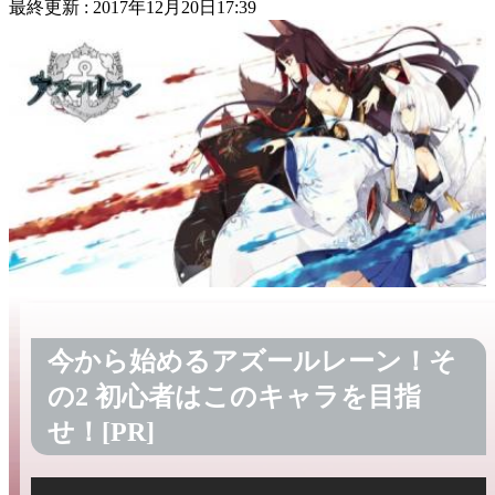
最終更新 :
2017年12月20日17:39
今から始めるアズールレーン！そ
の2 初心者はこのキャラを目指
せ！[PR]