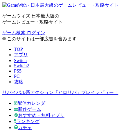
ゲームウィズ 日本最大級の
ゲームレビュー・攻略サイト
ゲーム検索
ログイン
このサイトは一部広告を含みます
TOP
アプリ
Switch
Switch2
PS5
PC
攻略
サバイバル系アクション『ヒロサバ』プレイレビュー！
配信カレンダー
新作ゲーム
おすすめ・無料アプリ
ランキング
ガチャ