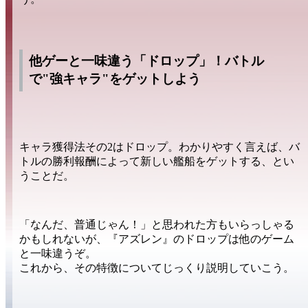
他ゲーと一味違う「ドロップ」！バトル
で"強キャラ"をゲットしよう
キャラ獲得法その2は
ドロップ。
わかりやすく言えば、
バ
トルの勝利報酬
によって新しい艦船をゲットする、とい
うことだ。
「なんだ、普通じゃん！」
と思われた方もいらっしゃる
かもしれないが、『アズレン』のドロップは他のゲーム
と
一味違う
ぞ。
これから、その
特徴
についてじっくり説明していこう。