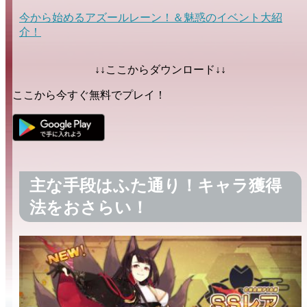
今から始めるアズールレーン！＆魅惑のイベント大紹
介！
↓↓ここからダウンロード↓↓
ここから今すぐ無料でプレイ！
主な手段はふた通り！キャラ獲得
法をおさらい！