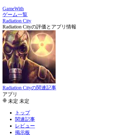
GameWith
ゲーム一覧
Radiation City
Radiation Cityの評価とアプリ情報
Radiation Cityの関連記事
アプリ
未定
未定
トップ
関連記事
レビュー
掲示板