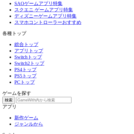
SAOゲームアプリ特集
スクエニ ゲームアプリ特集
ディズニーゲームアプリ特集
スマホコントローラーおすすめ
各種トップ
総合トップ
アプリトップ
Switchトップ
Switch2トップ
PS4トップ
PS5トップ
PCトップ
ゲームを探す
検索
アプリ
新作ゲーム
ジャンルから