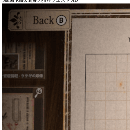
Staffer Retro: 超能力推理クエスト
AD