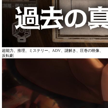
超能力、推理、ミステリー、ADV、謎解き、圧巻の映像、
反転劇