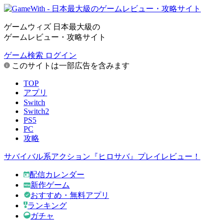
ゲームウィズ 日本最大級の
ゲームレビュー・攻略サイト
ゲーム検索
ログイン
このサイトは一部広告を含みます
TOP
アプリ
Switch
Switch2
PS5
PC
攻略
サバイバル系アクション『ヒロサバ』プレイレビュー！
配信カレンダー
新作ゲーム
おすすめ・無料アプリ
ランキング
ガチャ