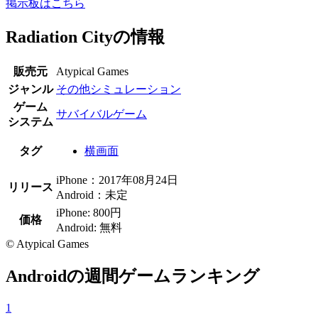
掲示板はこちら
Radiation Cityの情報
販売元
Atypical Games
ジャンル
その他シミュレーション
ゲーム
サバイバルゲーム
システム
タグ
横画面
iPhone：2017年08月24日
リリース
Android：未定
iPhone: 800円
価格
Android: 無料
© Atypical Games
Androidの週間ゲームランキング
1