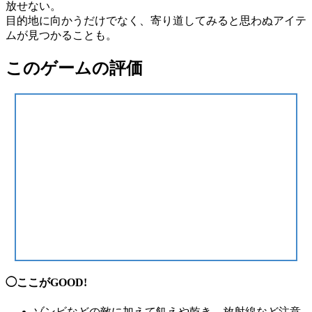
放せない。
目的地
に向かうだけでなく、
寄り道
してみると思わぬ
アイテ
ム
が見つかることも。
このゲームの評価
◯ここがGOOD!
ゾンビなどの敵に加えて飢えや乾き、放射線など
注意