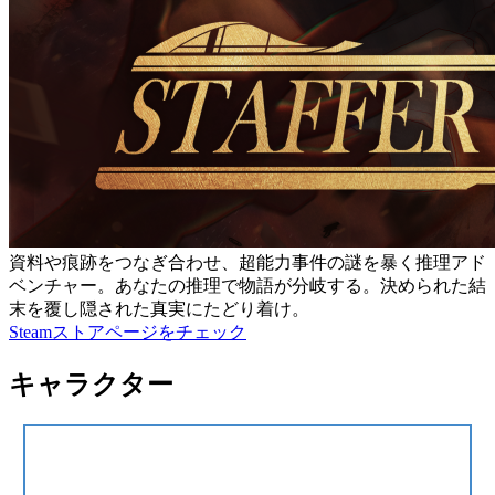
資料や痕跡をつなぎ合わせ、超能力事件の謎を暴く推理アド
ベンチャー。あなたの推理で物語が分岐する。決められた結
末を覆し隠された真実にたどり着け。
Steamストアページをチェック
キャラクター