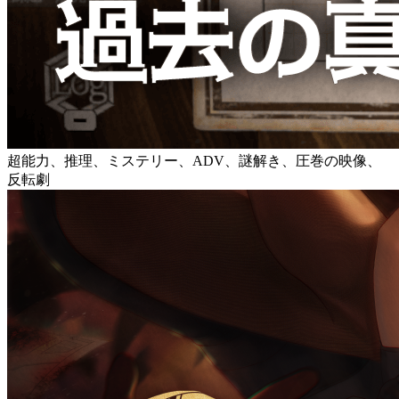
超能力、推理、ミステリー、ADV、謎解き、圧巻の映像、
反転劇