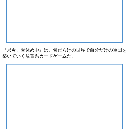
『只今、骨休め中』は、骨だらけの世界で自分だけの軍団を
築いていく放置系カードゲームだ。