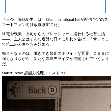
『
只今、骨休め中
』は、Efun International Ltdが配信予定のス
マートフォン向け
放置系RPG
だ。
終電や残業、上司からのプレッシャーに追われる社畜生活
――。主人公はそんな過酷な日々に別れを告げ、「骨」とし
て第二の人生を歩み始める。
舞台となるのは、働きすぎ禁止のホワイトな冥界。気ままに
強くなりながら、新たな異世界ライフが展開されていくよう
だ。
Staffer Retro: 超能力推理クエスト
AD