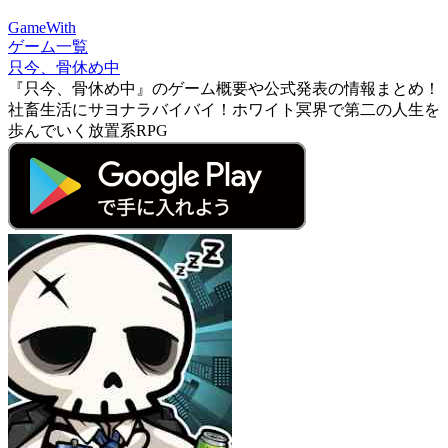
GameWith
ゲーム一覧
只今、骨休め中
『只今、骨休め中』のゲーム概要や公式発表の情報まとめ！
社畜生活にサヨナラバイバイ！ホワイト冥界で第二の人生を
歩んでいく放置系RPG