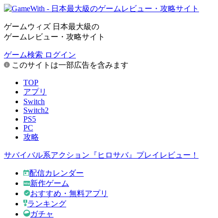
ゲームウィズ 日本最大級の
ゲームレビュー・攻略サイト
ゲーム検索
ログイン
このサイトは一部広告を含みます
TOP
アプリ
Switch
Switch2
PS5
PC
攻略
サバイバル系アクション『ヒロサバ』プレイレビュー！
配信カレンダー
新作ゲーム
おすすめ・無料アプリ
ランキング
ガチャ