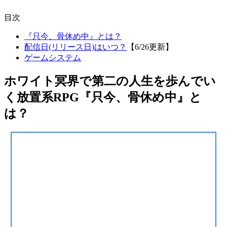
目次
『只今、骨休め中』とは？
配信日(リリース日)はいつ？
【6/26更新】
ゲームシステム
ホワイト冥界で第二の人生を歩んでい
く放置系RPG『只今、骨休め中』と
は？