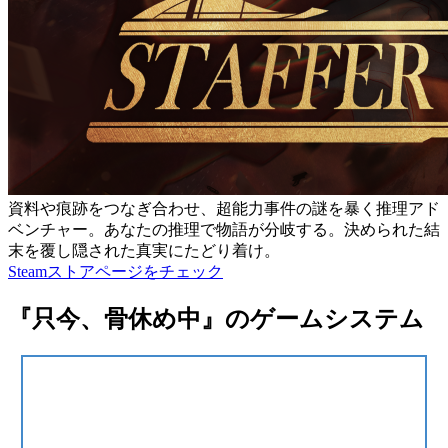
資料や痕跡をつなぎ合わせ、超能力事件の謎を暴く推理アド
ベンチャー。あなたの推理で物語が分岐する。決められた結
末を覆し隠された真実にたどり着け。
Steamストアページをチェック
『只今、骨休め中』のゲームシステム