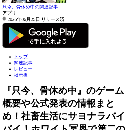
只今、骨休め中の関連記事
アプリ
2026年06月25日
リリース済
トップ
関連記事
レビュー
掲示板
『只今、骨休め中』のゲーム
概要や公式発表の情報まと
め！社畜生活にサヨナラバイ
バイ！ホワイト冥界で第二の