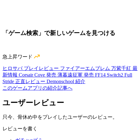
「ゲーム検索」で新しいゲームを見つける
急上昇ワード
ヒロサバ プレイレビュー
ファイアーエムブレム 万紫千紅 最
新情報
Corsair Cove 発売
薄暮遠征軍 発売
FF14 Switch2
Full
Stride 正直レビュー
Demonschool 紹介
このゲームアプリの紹介記事へ
ユーザーレビュー
只今、骨休め中をプレイしたユーザーのレビュー。
レビューを書く