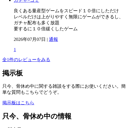
ガチャ=ゴミ
良くある量産型ゲームをスピード１０倍にしただけ
レベルだけは上がりやすく無限にゲームができるし、
ガチャ配布も多く放題
要するに１０倍緩くしたゲーム
2026年07月07日 |
通報
1
全1件のレビューをみる
掲示板
只今、骨休め中に関する雑談をする際にお使いください。簡
単な質問もこちらでどうぞ。
掲示板はこちら
只今、骨休め中の情報