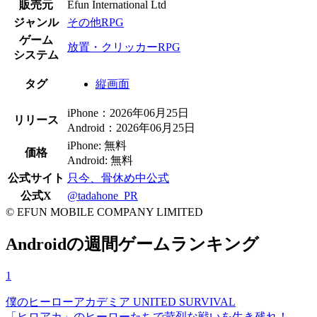
販売元
Efun International Ltd
ジャンル
その他RPG
ゲーム
放置・クリッカーRPG
システム
タグ
縦画面
iPhone：2026年06月25日
リリース
Android：2026年06月25日
iPhone: 無料
価格
Android: 無料
公式サイト
只今、骨休め中公式
公式X
@tadahone_PR
© EFUN MOBILE COMPANY LIMITED
Androidの週間ゲームランキング
1
僕のヒーローアカデミア UNITED SURVIVAL
「ヒロアカ」のヒーローたちで苛烈な戦いを生き残れ！