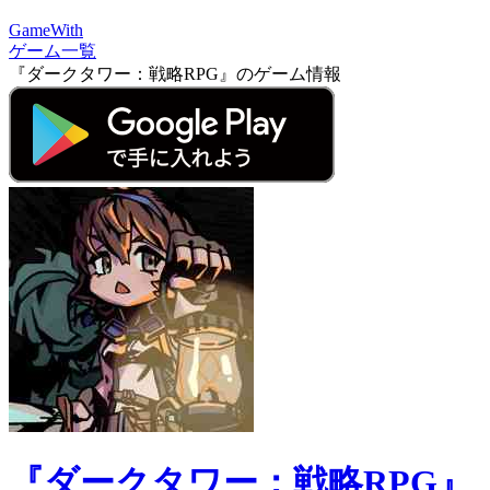
GameWith
ゲーム一覧
『ダークタワー：戦略RPG』のゲーム情報
『ダークタワー：戦略RPG』