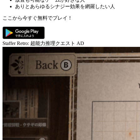
ありとあらゆるシナジー効果を網羅したい人
ここから今すぐ無料でプレイ！
Staffer Retro: 超能力推理クエスト
AD