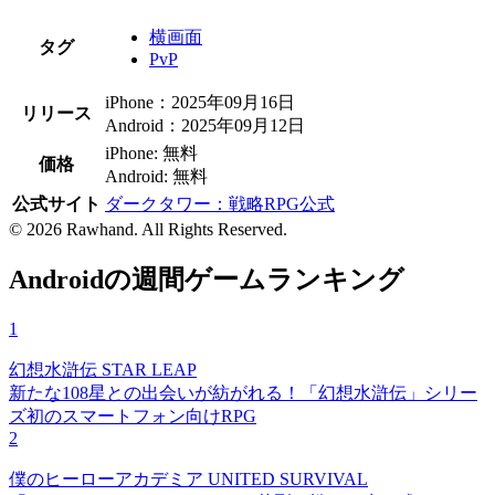
横画面
タグ
PvP
iPhone：2025年09月16日
リリース
Android：2025年09月12日
iPhone: 無料
価格
Android: 無料
公式サイト
ダークタワー：戦略RPG公式
© 2026 Rawhand. All Rights Reserved.
Androidの週間ゲームランキング
1
幻想水滸伝 STAR LEAP
新たな108星との出会いが紡がれる！「幻想水滸伝」シリー
ズ初のスマートフォン向けRPG
2
僕のヒーローアカデミア UNITED SURVIVAL