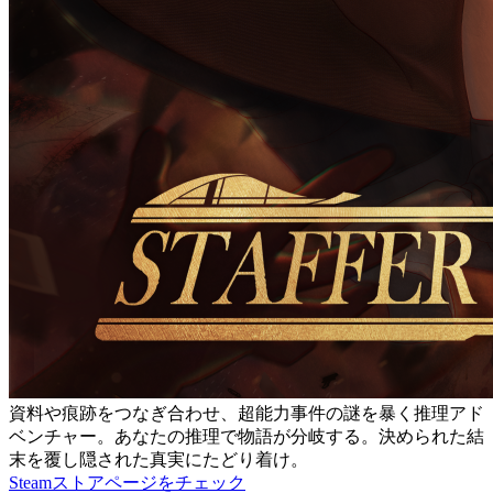
資料や痕跡をつなぎ合わせ、超能力事件の謎を暴く推理アド
ベンチャー。あなたの推理で物語が分岐する。決められた結
末を覆し隠された真実にたどり着け。
Steamストアページをチェック