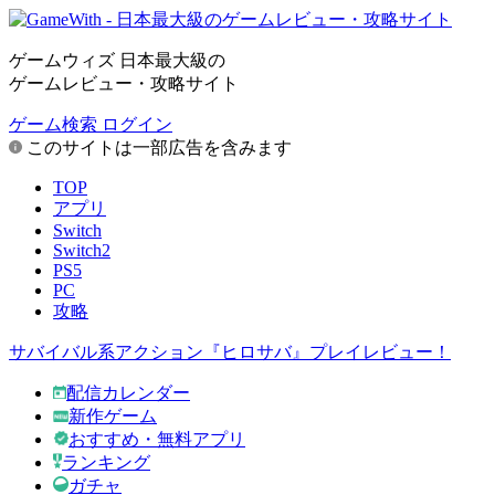
ゲームウィズ 日本最大級の
ゲームレビュー・攻略サイト
ゲーム検索
ログイン
このサイトは一部広告を含みます
TOP
アプリ
Switch
Switch2
PS5
PC
攻略
サバイバル系アクション『ヒロサバ』プレイレビュー！
配信カレンダー
新作ゲーム
おすすめ・無料アプリ
ランキング
ガチャ