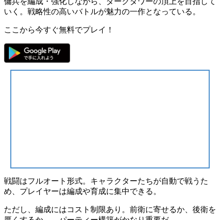
傭兵を編成・強化しながら、ダークタワーの頂上を目指して
いく。戦略性の高いバトルが魅力の一作となっている。
ここから今すぐ無料でプレイ！
戦闘はフルオート
形式。キャラクターたちが自動で戦うた
め、プレイヤーは
編成や育成に集中できる
。
ただし、
編成にはコスト制限
あり。前衛に寄せるか、後衛を
厚くするか――パーティー構築がかなり重要だ。