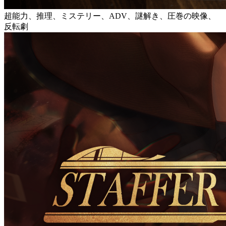
超能力、推理、ミステリー、ADV、謎解き、圧巻の映像、
反転劇