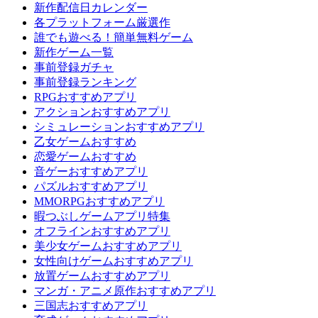
新作配信日カレンダー
各プラットフォーム厳選作
誰でも遊べる！簡単無料ゲーム
新作ゲーム一覧
事前登録ガチャ
事前登録ランキング
RPGおすすめアプリ
アクションおすすめアプリ
シミュレーションおすすめアプリ
乙女ゲームおすすめ
恋愛ゲームおすすめ
音ゲーおすすめアプリ
パズルおすすめアプリ
MMORPGおすすめアプリ
暇つぶしゲームアプリ特集
オフラインおすすめアプリ
美少女ゲームおすすめアプリ
女性向けゲームおすすめアプリ
放置ゲームおすすめアプリ
マンガ・アニメ原作おすすめアプリ
三国志おすすめアプリ