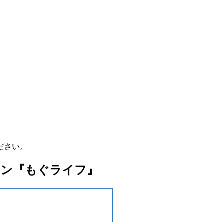
ださい。
ョン『もぐライフ』