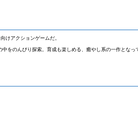
ン向け
アクションゲーム
だ。
の中をのんびり探索。育成も楽しめる、癒やし系の一作となっ