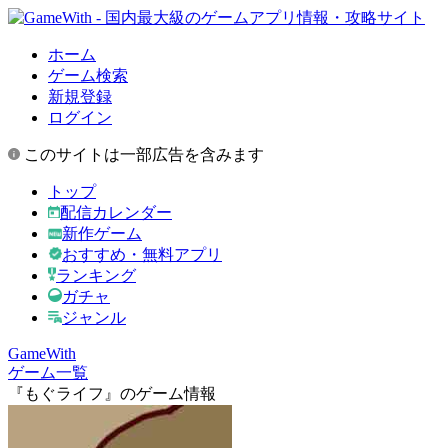
ホーム
ゲーム検索
新規登録
ログイン
このサイトは一部広告を含みます
トップ
配信カレンダー
新作ゲーム
おすすめ・無料アプリ
ランキング
ガチャ
ジャンル
GameWith
ゲーム一覧
『もぐライフ』のゲーム情報