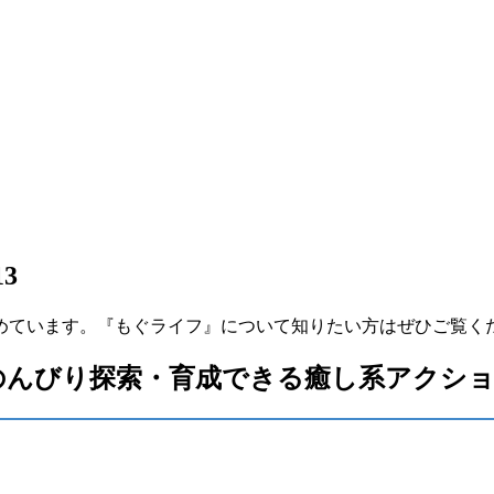
13
めています。『もぐライフ』について知りたい方はぜひご覧く
のんびり探索・育成できる癒し系アクシ