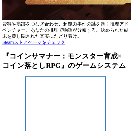
資料や痕跡をつなぎ合わせ、超能力事件の謎を暴く推理アド
ベンチャー。あなたの推理で物語が分岐する。決められた結
末を覆し隠された真実にたどり着け。
Steamストアページをチェック
『コインサマナー：モンスター育成×
コイン落としRPG』のゲームシステム