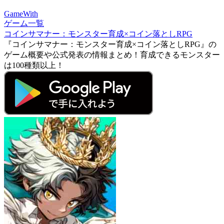
GameWith
ゲーム一覧
コインサマナー：モンスター育成×コイン落としRPG
『コインサマナー：モンスター育成×コイン落としRPG』の
ゲーム概要や公式発表の情報まとめ！育成できるモンスター
は100種類以上！