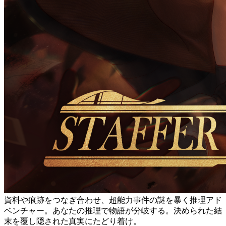
資料や痕跡をつなぎ合わせ、超能力事件の謎を暴く推理アド
ベンチャー。あなたの推理で物語が分岐する。決められた結
末を覆し隠された真実にたどり着け。