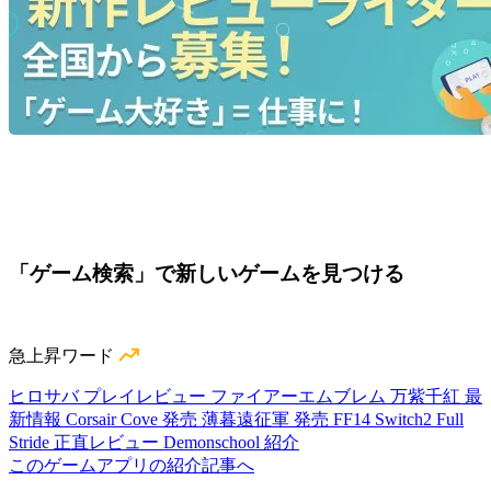
「ゲーム検索」で新しいゲームを見つける
急上昇ワード
ヒロサバ プレイレビュー
ファイアーエムブレム 万紫千紅 最
新情報
Corsair Cove 発売
薄暮遠征軍 発売
FF14 Switch2
Full
Stride 正直レビュー
Demonschool 紹介
このゲームアプリの紹介記事へ