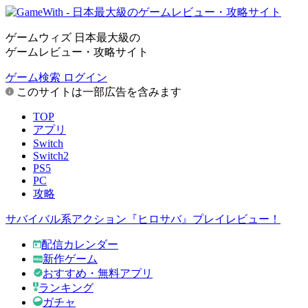
ゲームウィズ 日本最大級の
ゲームレビュー・攻略サイト
ゲーム検索
ログイン
このサイトは一部広告を含みます
TOP
アプリ
Switch
Switch2
PS5
PC
攻略
サバイバル系アクション『ヒロサバ』プレイレビュー！
配信カレンダー
新作ゲーム
おすすめ・無料アプリ
ランキング
ガチャ