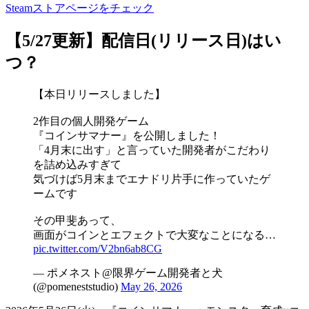
Steamストアページをチェック
【5/27更新】
配信日(リリース日)はい
つ？
【本日リリースしました】
2作目の個人開発ゲーム
『コインサマナー』を公開しました！
「4月末に出す」と言っていた開発者がこだわり
を詰め込みすぎて
気づけば5月末までエナドリ片手に作っていたゲ
ームです
その甲斐あって、
画面がコインとエフェクトで大変なことになる…
pic.twitter.com/V2bn6ab8CG
— ポメネスト@限界ゲーム開発者と犬
(@pomeneststudio)
May 26, 2026