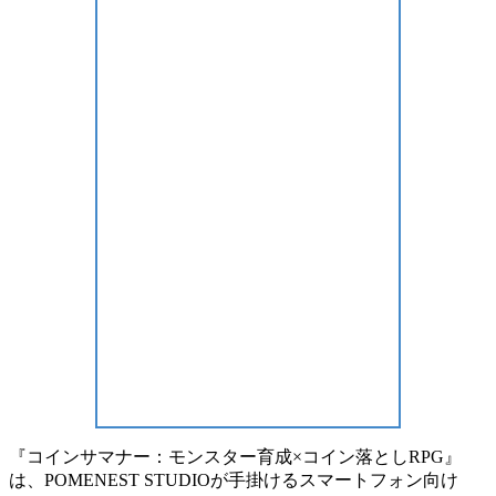
『
コインサマナー：モンスター育成×コイン落としRPG
』
は、POMENEST STUDIOが手掛けるスマートフォン向け