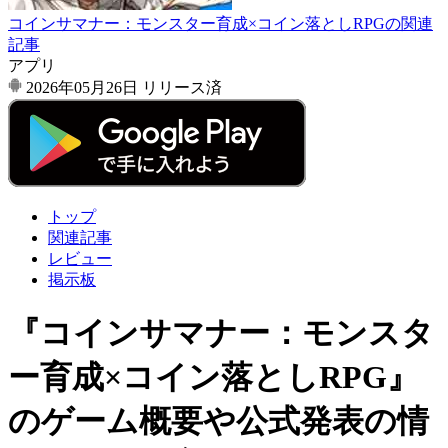
コインサマナー：モンスター育成×コイン落としRPGの関連
記事
アプリ
2026年05月26日
リリース済
トップ
関連記事
レビュー
掲示板
『コインサマナー：モンスタ
ー育成×コイン落としRPG』
のゲーム概要や公式発表の情