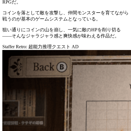
RPG
だ。
コインを落として敵を攻撃し、仲間モンスターを育てながら
戦うのが基本のゲームシステムとなっている。
狙い通りにコインの山を崩し、一気に敵のHPを削り切る
――そんなジャラジャラ感と爽快感が味わえる作品だ。
Staffer Retro: 超能力推理クエスト
AD