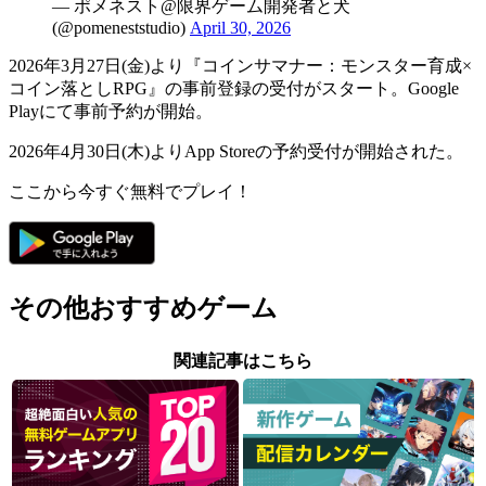
— ポメネスト@限界ゲーム開発者と犬
(@pomeneststudio)
April 30, 2026
2026年3月27日(金)より『コインサマナー：モンスター育成×
コイン落としRPG』の事前登録の受付がスタート。
Google
Play
にて事前予約が開始。
2026年4月30日(木)より
App Store
の予約受付が開始された。
ここから今すぐ無料でプレイ！
その他おすすめゲーム
関連記事はこちら