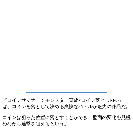
『コインサマナー：モンスター育成×コイン落としRPG』
は、
コインを落として決める爽快なバトルが魅力
の作品だ。
コインは狙った位置に落とすことができ
、盤面の変化を見極
めながら連撃を狙えるという。