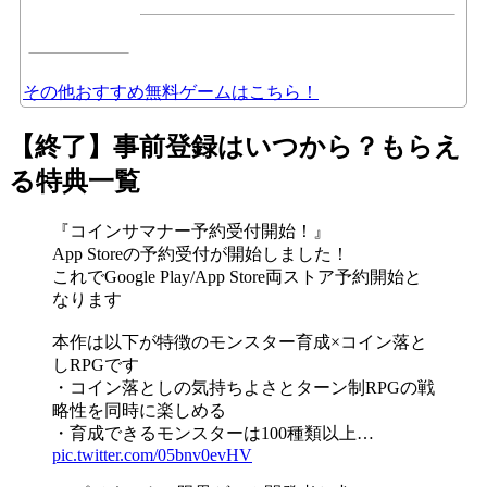
その他おすすめ無料ゲームはこちら！
【終了】事前登録はいつから？もらえ
る特典一覧
『コインサマナー予約受付開始！』
App Storeの予約受付が開始しました！
これでGoogle Play/App Store両ストア予約開始と
なります
本作は以下が特徴のモンスター育成×コイン落と
しRPGです
・コイン落としの気持ちよさとターン制RPGの戦
略性を同時に楽しめる
・育成できるモンスターは100種類以上…
pic.twitter.com/05bnv0evHV