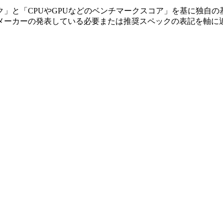
」と「CPUやGPUなどのベンチマークスコア」を基に独自の
メーカーの発表している必要または推奨スペックの表記を軸に