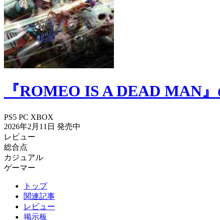
『ROMEO IS A DEAD 
PS5
PC
XBOX
2026年2月11日
発売中
レビュー
総合点
カジュアル
ゲーマー
トップ
関連記事
レビュー
掲示板