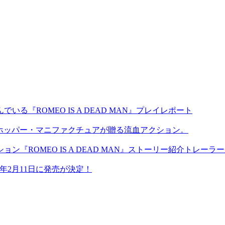
『ROMEO IS A DEAD MAN』プレイレポート
！グラスホッパー・マニファクチュアが贈る流血アクション。
『ROMEO IS A DEAD MAN』ストーリー紹介トレーラ
26年2月11日に発売が決定！