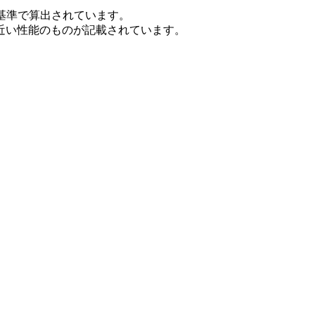
基準で算出されています。
近い性能のものが記載されています。