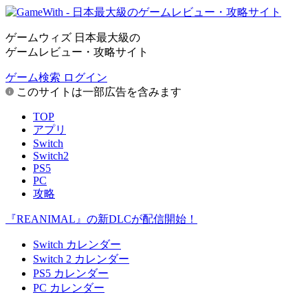
ゲームウィズ 日本最大級の
ゲームレビュー・攻略サイト
ゲーム検索
ログイン
このサイトは一部広告を含みます
TOP
アプリ
Switch
Switch2
PS5
PC
攻略
『REANIMAL』の新DLCが配信開始！
Switch カレンダー
Switch 2 カレンダー
PS5 カレンダー
PC カレンダー