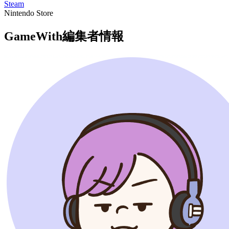
Steam
Nintendo Store
GameWith編集者情報