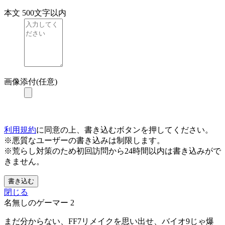
本文
500文字以内
画像添付(任意)
利用規約
に同意の上、書き込むボタンを押してください。
※悪質なユーザーの書き込みは制限します。
※荒らし対策のため初回訪問から24時間以内は書き込みがで
きません。
書き込む
閉じる
名無しのゲーマー
2
まだ分からない、FF7リメイクを思い出せ、バイオ9じゃ爆