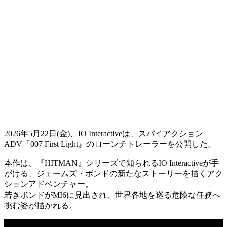
2026年5月22日(金)、IO Interactiveは、スパイアクション
ADV
『007 First Light』
のローンチトレーラーを公開した。
本作は、『HITMAN』シリーズで知られるIO Interactiveが手
がける、
ジェームズ・ボンド
の新たなストーリーを描く
アク
ションアドベンチャー
。
若きボンドがMI6に見出され、世界各地を巡る危険な任務へ
挑む姿が描かれる。