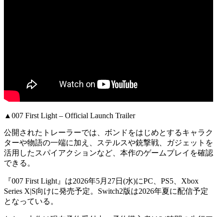
▲007 First Light – Official Launch Trailer
公開されたトレーラーでは、ボンドをはじめとする
キャラク
ターや物語
の一端に加え、ステルスや銃撃戦、ガジェットを
活用した
スパイアクション
など、本作のゲームプレイを確認
できる。
『007 First Light』は
2026年5月27日(水)
にPC、PS5、Xbox
Series X|S向けに発売予定。Switch2版は
2026年夏
に配信予定
となっている。