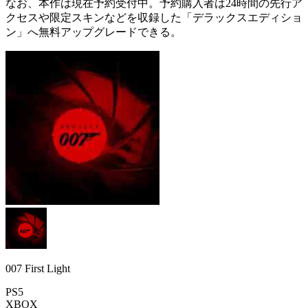
なお、本作は
現在予約受付中
。予約購入者は24時間の先行ア
クセスや限定スキンなどを収録した
「デラックスエディショ
ン」へ無料アップグレード
できる。
007 First Light
PS5
XBOX