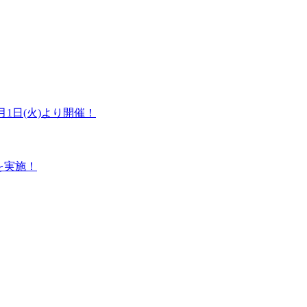
1日(火)より開催！
を実施！