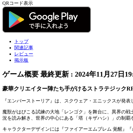
QRコード表示
トップ
関連記事
レビュー
掲示板
ゲーム概要
最終更新 :
2024年11月27日19:
豪華クリエイター陣たち手がけるストラテジックR
『
エンバーストーリア
』は、スクウェア・エニックスが発表し
魔獣がはびこる試練の大地
「レンゴク」
を舞台に、異界の戦
況を読み解き、世界の中心にある「塔（キザハシ）」の制覇
キャラクターデザインには『ファイアーエムブレム 覚醒』『