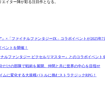
リエイター陣
が彩る注目作となる。
×「ファイナルファンタジーIX」コラボイベントが2025年7月
イベントを開催！
ファイナルファンタジー ピクセルリマスター』とのコラボイベント
自分だけの部隊で戦術を展開、仲間と共に世界の中心を目指せ
イムに変化する大規模バトルに挑むストラテジックRPG！