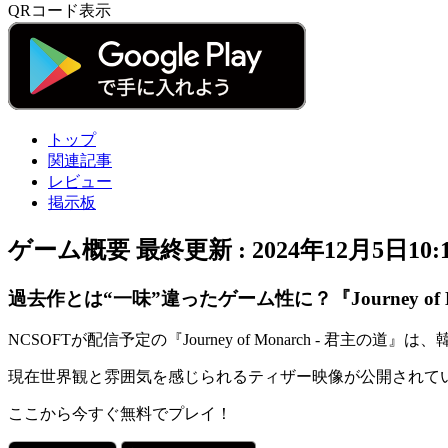
QRコード表示
トップ
関連記事
レビュー
掲示板
ゲーム概要
最終更新 :
2024年12月5日10:
過去作とは“一味”違ったゲーム性に？『Journey of M
NCSOFTが配信予定の『
Journey of Monarch - 君主の道
』は、
現在世界観と雰囲気を感じられるティザー映像が公開されて
ここから今すぐ無料でプレイ！