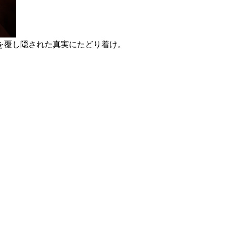
を覆し隠された真実にたどり着け。