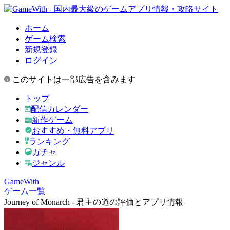
ホーム
ゲーム検索
新規登録
ログイン
このサイトは一部広告を含みます
トップ
配信カレンダー
新作ゲーム
おすすめ・無料アプリ
ランキング
ガチャ
ジャンル
GameWith
ゲーム一覧
Journey of Monarch - 君主の道の評価とアプリ情報