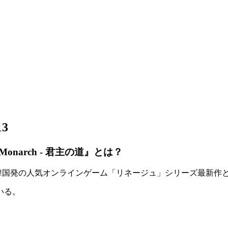
13
onarch - 君主の道』とは？
韓国発の人気オンラインゲーム
「リネージュ」シリーズ最新作
いる。