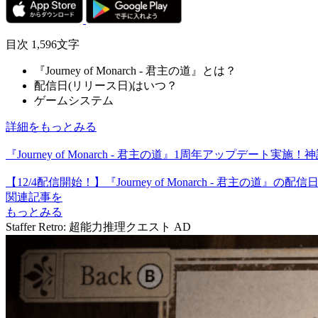
目次
1,596文字
『Journey of Monarch - 君主の道』とは？
配信日(リリース日)はいつ？
ゲームシステム
詳細をもっとみる
『Journey of Monarch - 君主の道』1周年アップデ
【12/4配信開始！】『Journey of Monarch - 
関連記事を
もっとみる
Staffer Retro: 超能力推理クエスト
AD