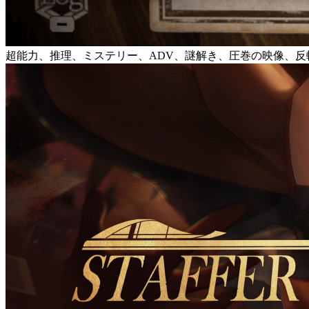
超能力、推理、ミステリー、ADV、謎解き、圧巻の映像、反