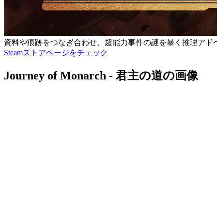
資料や痕跡をつなぎ合わせ、超能力事件の謎を暴く推理アド
Steamストアページをチェック
Journey of Monarch - 君主の道の画像