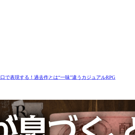
い切り口で表現する！過去作とは“一味”違うカジュアルRPG