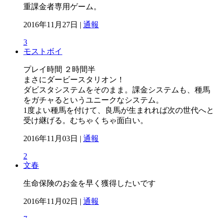
重課金者専用ゲーム。
2016年11月27日 |
通報
3
モストボイ
プレイ時間 ２時間半
まさにダービースタリオン！
ダビスタシステムをそのまま。課金システムも、種馬
をガチャるというユニークなシステム。
1度よい種馬を付けて、良馬が生まれれば次の世代へと
受け継げる。むちゃくちゃ面白い。
2016年11月03日 |
通報
2
文春
生命保険のお金を早く獲得したいです
2016年11月02日 |
通報