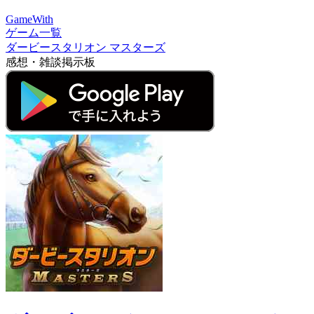
GameWith
ゲーム一覧
ダービースタリオン マスターズ
感想・雑談掲示板