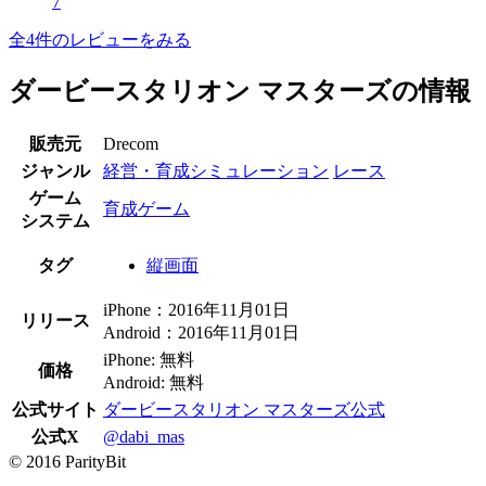
7
全4件のレビューをみる
ダービースタリオン マスターズの情報
販売元
Drecom
ジャンル
経営・育成シミュレーション
レース
ゲーム
育成ゲーム
システム
タグ
縦画面
iPhone：2016年11月01日
リリース
Android：2016年11月01日
iPhone: 無料
価格
Android: 無料
公式サイト
ダービースタリオン マスターズ公式
公式X
@dabi_mas
© 2016 ParityBit