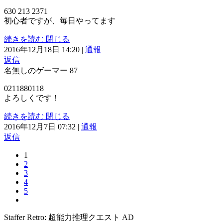
630 213 2371
初心者ですが、毎日やってます
続きを読む
閉じる
2016年12月18日 14:20
|
通報
返信
名無しのゲーマー
87
0211880118
よろしくです！
続きを読む
閉じる
2016年12月7日 07:32
|
通報
返信
1
2
3
4
5
Staffer Retro: 超能力推理クエスト
AD