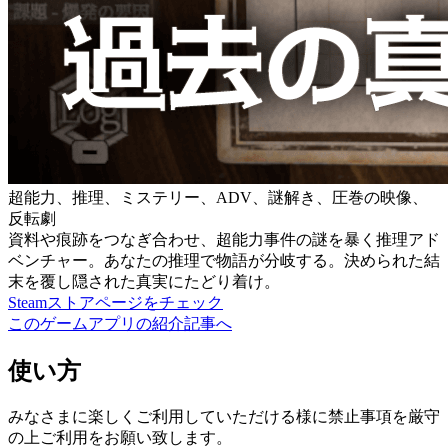
超能力、推理、ミステリー、ADV、謎解き、圧巻の映像、
反転劇
資料や痕跡をつなぎ合わせ、超能力事件の謎を暴く推理アド
ベンチャー。あなたの推理で物語が分岐する。決められた結
末を覆し隠された真実にたどり着け。
Steamストアページをチェック
このゲームアプリの紹介記事へ
使い方
みなさまに楽しくご利用していただける様に禁止事項を厳守
の上ご利用をお願い致します。