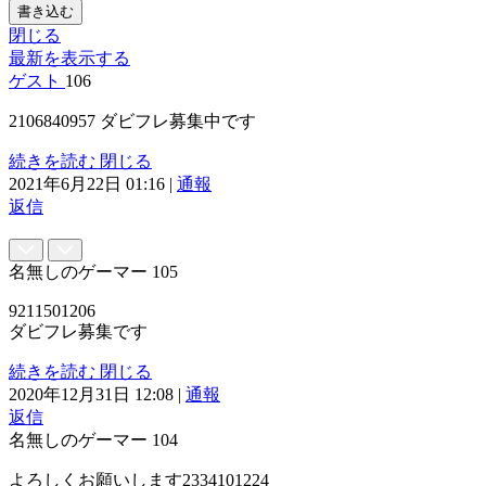
書き込む
閉じる
最新を表示する
ゲスト
106
2106840957 ダビフレ募集中です
続きを読む
閉じる
2021年6月22日 01:16
|
通報
返信
名無しのゲーマー
105
9211501206
ダビフレ募集です
続きを読む
閉じる
2020年12月31日 12:08
|
通報
返信
名無しのゲーマー
104
よろしくお願いします2334101224