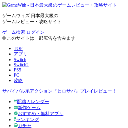
ゲームウィズ 日本最大級の
ゲームレビュー・攻略サイト
ゲーム検索
ログイン
このサイトは一部広告を含みます
TOP
アプリ
Switch
Switch2
PS5
PC
攻略
サバイバル系アクション『ヒロサバ』プレイレビュー！
配信カレンダー
新作ゲーム
おすすめ・無料アプリ
ランキング
ガチャ