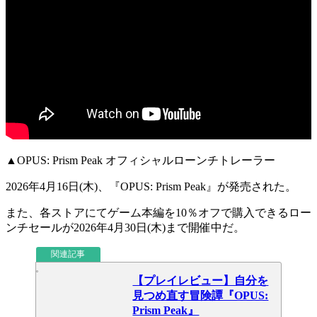
▲OPUS: Prism Peak オフィシャルローンチトレーラー
2026年4月16日(木)、『
OPUS: Prism Peak
』が
発売
された。
また、各ストアにてゲーム本編を
10％オフ
で購入できるロー
ンチセールが
2026年4月30日(木)
まで開催中だ。
関連記事
【プレイレビュー】自分を
見つめ直す冒険譚『OPUS:
Prism Peak』