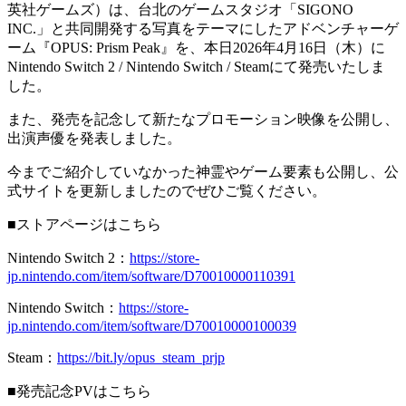
英社ゲームズ）は、台北のゲームスタジオ「SIGONO
INC.」と共同開発する写真をテーマにしたアドベンチャーゲ
ーム『OPUS: Prism Peak』を、本日2026年4月16日（木）に
Nintendo Switch 2 / Nintendo Switch / Steamにて発売いたしま
した。
また、発売を記念して新たなプロモーション映像を公開し、
出演声優を発表しました。
今までご紹介していなかった神霊やゲーム要素も公開し、公
式サイトを更新しましたのでぜひご覧ください。
■ストアページはこちら
Nintendo Switch 2：
https://store-
jp.nintendo.com/item/software/D70010000110391
Nintendo Switch：
https://store-
jp.nintendo.com/item/software/D70010000100039
Steam：
https://bit.ly/opus_steam_prjp
■発売記念PVはこちら