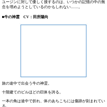
ユージンに対して優しく接するのは、いつかの記憶の中の無
念を埋めようとしているのかもしれない……。
■牛の神霊 CV：田所陽向
旅の途中で出会う牛の神霊。
十階建てのビルほどの巨体を誇る。
一本の角は途中で折れ、体のあちこちには傷跡が刻まれてい
る。