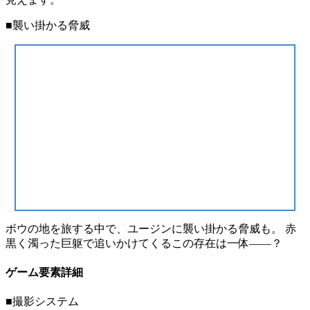
■襲い掛かる脅威
ボウの地を旅する中で、ユージンに襲い掛かる脅威も。 赤
黒く濁った巨躯で追いかけてくるこの存在は一体——？
ゲーム要素詳細
■撮影システム