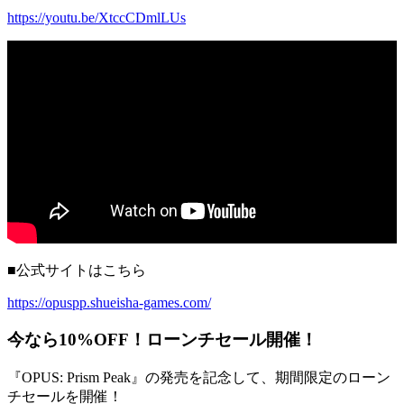
https://youtu.be/XtccCDmlLUs
■公式サイトはこちら
https://opuspp.shueisha-games.com/
今なら10%OFF！ローンチセール開催！
『OPUS: Prism Peak』の発売を記念して、期間限定のローン
チセールを開催！