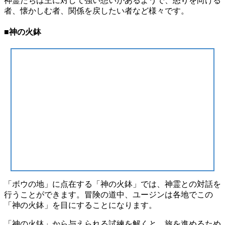
神霊たちは王に対して強い想いがあるようで、怒りを向ける
者、懐かしむ者、関係を戻したい者など様々です。
■神の火鉢
「ボウの地」に点在する「神の火鉢」では、神霊との対話を
行うことができます。冒険の道中、ユージンは各地でこの
「神の火鉢」を目にすることになります。
「神の火鉢」から与えられる試練を解くと、旅を進めるため