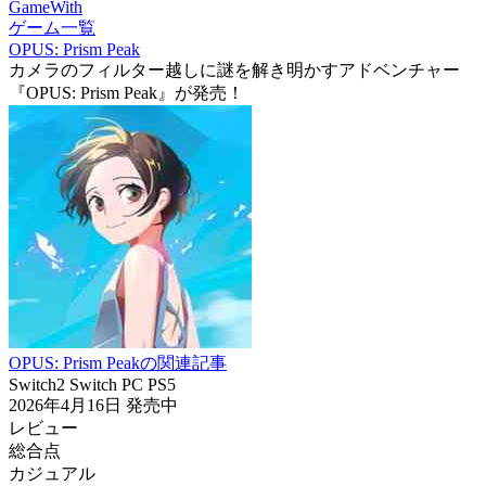
GameWith
ゲーム一覧
OPUS: Prism Peak
カメラのフィルター越しに謎を解き明かすアドベンチャー
『OPUS: Prism Peak』が発売！
OPUS: Prism Peakの関連記事
Switch2
Switch
PC
PS5
2026年4月16日
発売中
レビュー
総合点
カジュアル