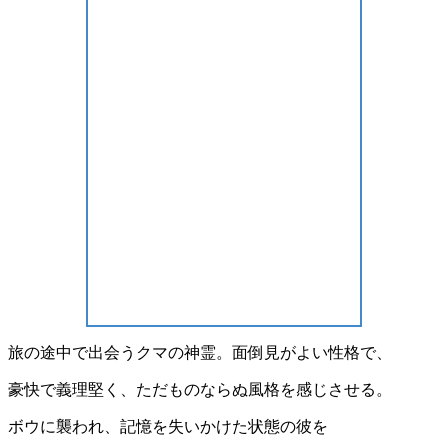
旅の途中で出会うクマの神霊。面倒見がよい性格で、
豪快で義理堅く、ただものならぬ風格を感じさせる。
ボウに襲われ、記憶を失いかけた状態の彼を