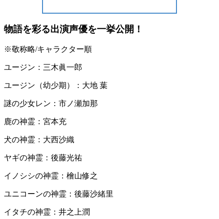
物語を彩る出演声優を一挙公開！
※敬称略/キャラクター順
ユージン：三木眞一郎
ユージン（幼少期）：大地 葉
謎の少女レン：市ノ瀬加那
鹿の神霊：宮本充
犬の神霊：大西沙織
ヤギの神霊：後藤光祐
イノシシの神霊：檜山修之
ユニコーンの神霊：後藤沙緒里
イタチの神霊：井之上潤