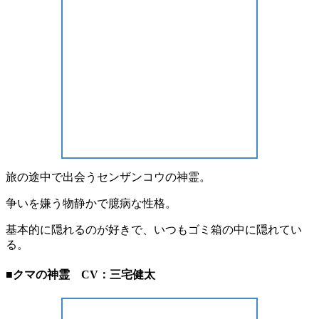
旅の途中で出会うセンザンコウの神霊。
争いを嫌う物静かで臆病な性格。
基本的に隠れるのが好きで、いつもゴミ箱の中に隠れてい
る。
■クマの神霊 CV：三宅健太