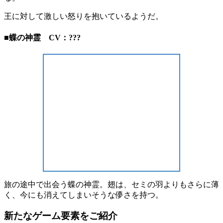
王に対して激しい怒りを抱いているようだ。
■蝶の神霊 CV：???
旅の途中で出会う蝶の神霊。翅は、セミの羽よりもさらに薄
く、今にも消えてしまいそうな儚さを持つ。
新たなゲーム要素をご紹介