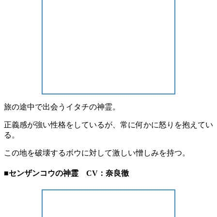
旅の途中で出会うイタチの神霊。
正義感が強い性格をしているが、常に何かに怒りを抱えてい
る。
この地を破壊するボウに対して激しい憎しみを持つ。
■センザンコウの神霊 CV：奈良徹