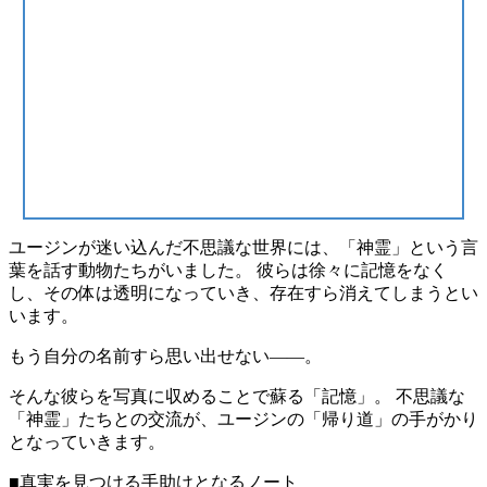
ユージンが迷い込んだ不思議な世界には、「神霊」という言
葉を話す動物たちがいました。 彼らは徐々に記憶をなく
し、その体は透明になっていき、存在すら消えてしまうとい
います。
もう自分の名前すら思い出せない——。
そんな彼らを写真に収めることで蘇る「記憶」。 不思議な
「神霊」たちとの交流が、ユージンの「帰り道」の手がかり
となっていきます。
■真実を見つける手助けとなるノート