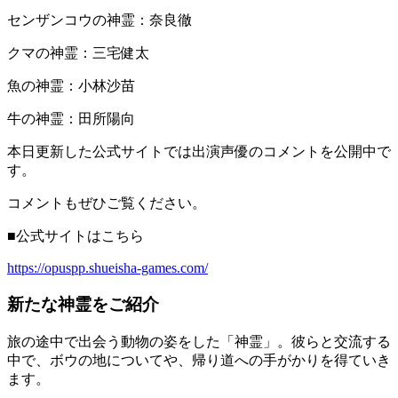
センザンコウの神霊：奈良徹
クマの神霊：三宅健太
魚の神霊：小林沙苗
牛の神霊：田所陽向
本日更新した公式サイトでは出演声優のコメントを公開中で
す。
コメントもぜひご覧ください。
■公式サイトはこちら
https://opuspp.shueisha-games.com/
新たな神霊をご紹介
旅の途中で出会う動物の姿をした「神霊」。彼らと交流する
中で、ボウの地についてや、帰り道への手がかりを得ていき
ます。