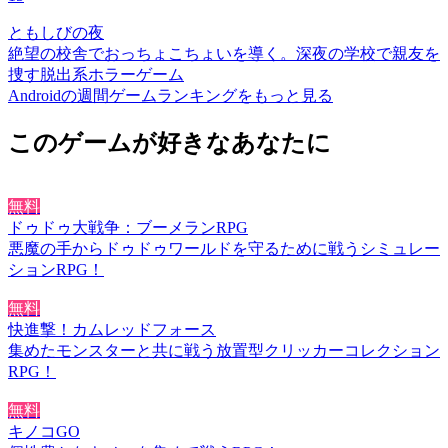
ともしびの夜
絶望の校舎でおっちょこちょいを導く。深夜の学校で親友を
捜す脱出系ホラーゲーム
Androidの週間ゲームランキングをもっと見る
このゲームが好きなあなたに
無料
ドゥドゥ大戦争：ブーメランRPG
悪魔の手からドゥドゥワールドを守るために戦うシミュレー
ションRPG！
無料
快進撃！カムレッドフォース
集めたモンスターと共に戦う放置型クリッカーコレクション
RPG！
無料
キノコGO