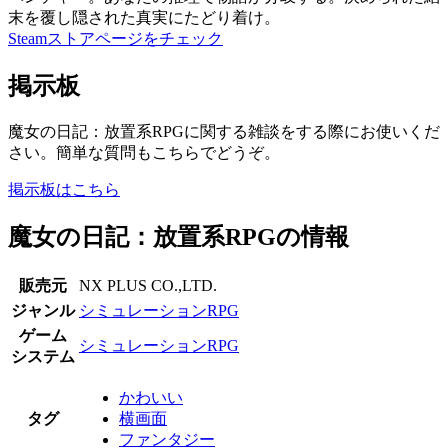
末を覆し隠された真実にたどり着け。
Steamストアページをチェック
掲示板
魔女の日記：放置系RPGに関する雑談をする際にお使いくだ
さい。簡単な質問もこちらでどうぞ。
掲示板はこちら
魔女の日記：放置系RPGの情報
販売元
NX PLUS CO.,LTD.
ジャンル
シミュレーションRPG
ゲーム
シミュレーションRPG
システム
かわいい
タグ
横画面
ファンタジー