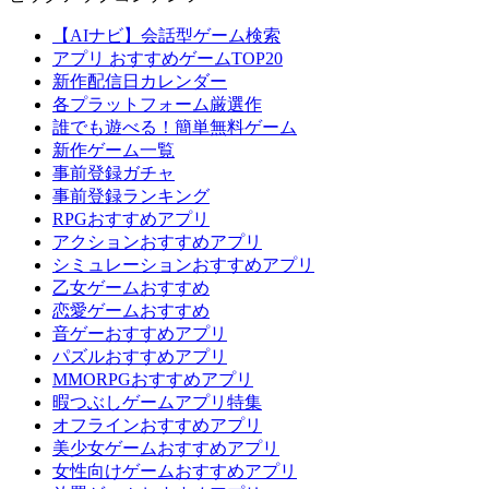
【AIナビ】会話型ゲーム検索
アプリ おすすめゲームTOP20
新作配信日カレンダー
各プラットフォーム厳選作
誰でも遊べる！簡単無料ゲーム
新作ゲーム一覧
事前登録ガチャ
事前登録ランキング
RPGおすすめアプリ
アクションおすすめアプリ
シミュレーションおすすめアプリ
乙女ゲームおすすめ
恋愛ゲームおすすめ
音ゲーおすすめアプリ
パズルおすすめアプリ
MMORPGおすすめアプリ
暇つぶしゲームアプリ特集
オフラインおすすめアプリ
美少女ゲームおすすめアプリ
女性向けゲームおすすめアプリ