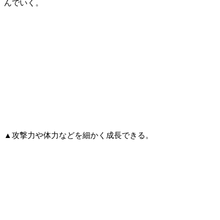
んでいく。
▲攻撃力や体力などを細かく成長できる。