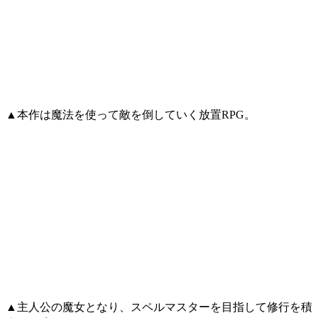
▲本作は魔法を使って敵を倒していく放置RPG。
▲主人公の魔女となり、スペルマスターを目指して修行を積