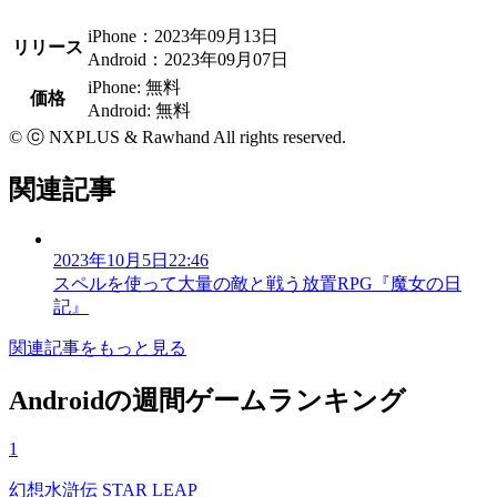
iPhone：2023年09月13日
リリース
Android：2023年09月07日
iPhone: 無料
価格
Android: 無料
© ⓒ NXPLUS & Rawhand All rights reserved.
関連記事
2023年10月5日22:46
スペルを使って大量の敵と戦う放置RPG『魔女の日
記』
関連記事をもっと見る
Androidの週間ゲームランキング
1
幻想水滸伝 STAR LEAP