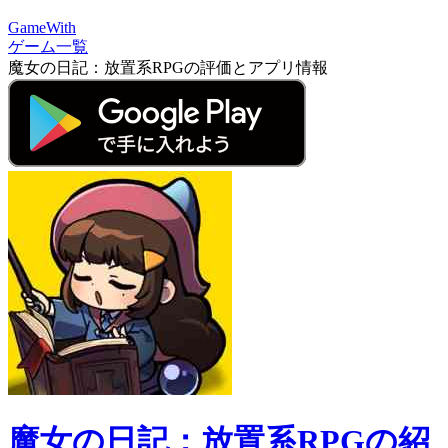
GameWith
ゲーム一覧
魔女の日記：放置系RPGの評価とアプリ情報
魔女の日記：放置系RPGの紹