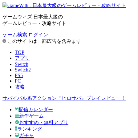
ゲームウィズ 日本最大級の
ゲームレビュー・攻略サイト
ゲーム検索
ログイン
このサイトは一部広告を含みます
TOP
アプリ
Switch
Switch2
PS5
PC
攻略
サバイバル系アクション『ヒロサバ』プレイレビュー！
配信カレンダー
新作ゲーム
おすすめ・無料アプリ
ランキング
ガチャ