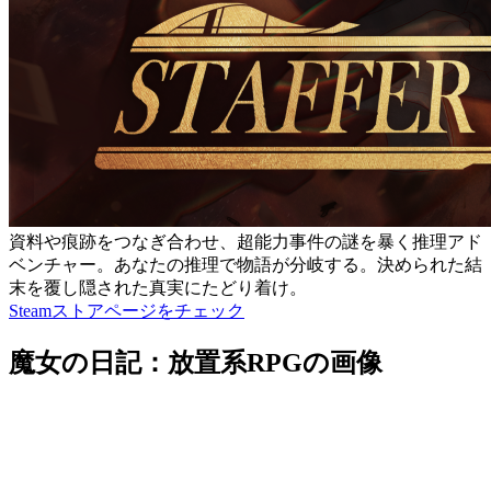
資料や痕跡をつなぎ合わせ、超能力事件の謎を暴く推理アド
ベンチャー。あなたの推理で物語が分岐する。決められた結
末を覆し隠された真実にたどり着け。
Steamストアページをチェック
魔女の日記：放置系RPGの画像