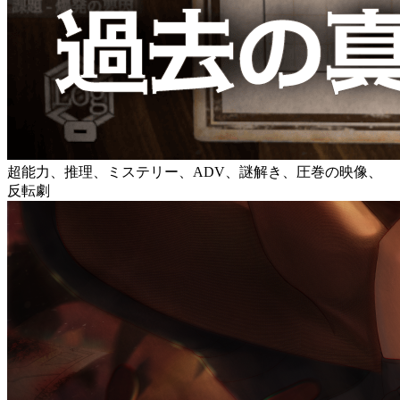
超能力、推理、ミステリー、ADV、謎解き、圧巻の映像、
反転劇