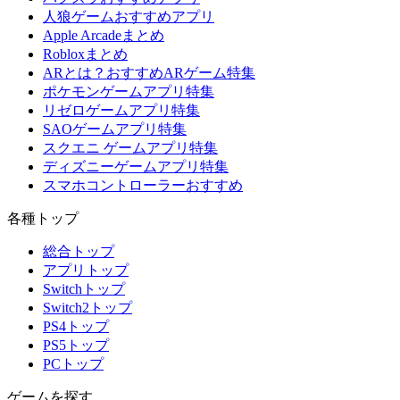
人狼ゲームおすすめアプリ
Apple Arcadeまとめ
Robloxまとめ
ARとは？おすすめARゲーム特集
ポケモンゲームアプリ特集
リゼロゲームアプリ特集
SAOゲームアプリ特集
スクエニ ゲームアプリ特集
ディズニーゲームアプリ特集
スマホコントローラーおすすめ
各種トップ
総合トップ
アプリトップ
Switchトップ
Switch2トップ
PS4トップ
PS5トップ
PCトップ
ゲームを探す