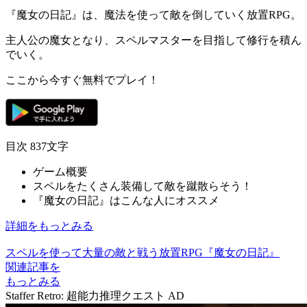
『魔女の日記』は、魔法を使って敵を倒していく
放置RPG
。
主人公の魔女となり、
スペルマスター
を目指して修行を積ん
でいく。
ここから今すぐ無料でプレイ！
目次
837文字
ゲーム概要
スペルをたくさん装備して敵を蹴散らそう！
『魔女の日記』はこんな人にオススメ
詳細をもっとみる
スペルを使って大量の敵と戦う放置RPG『魔女の日記』
関連記事を
もっとみる
Staffer Retro: 超能力推理クエスト
AD