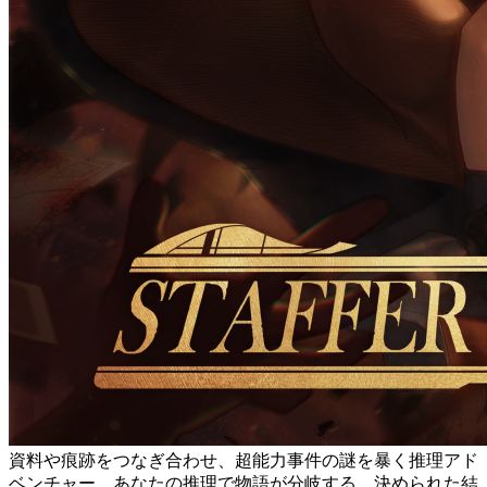
資料や痕跡をつなぎ合わせ、超能力事件の謎を暴く推理アド
ベンチャー。あなたの推理で物語が分岐する。決められた結