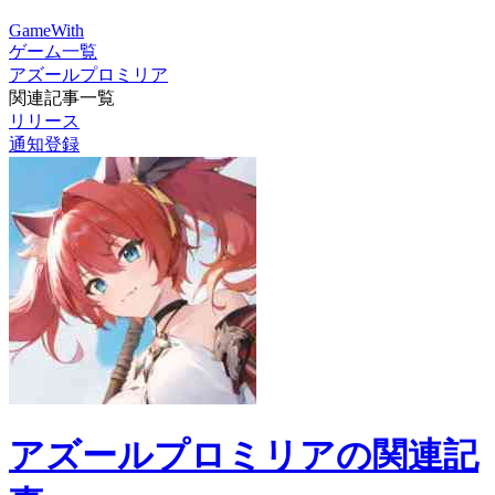
GameWith
ゲーム一覧
アズールプロミリア
関連記事一覧
リリース
通知登録
アズールプロミリアの関連記