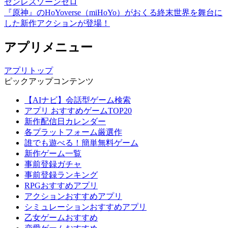
ゼンレスゾーンゼロ
『原神』のHoYoverse（miHoYo）がおくる終末世界を舞台に
した新作アクションが登場！
アプリメニュー
アプリトップ
ピックアップコンテンツ
【AIナビ】会話型ゲーム検索
アプリ おすすめゲームTOP20
新作配信日カレンダー
各プラットフォーム厳選作
誰でも遊べる！簡単無料ゲーム
新作ゲーム一覧
事前登録ガチャ
事前登録ランキング
RPGおすすめアプリ
アクションおすすめアプリ
シミュレーションおすすめアプリ
乙女ゲームおすすめ