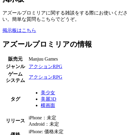
アズールプロミリアに関する雑談をする際にお使いくださ
い。簡単な質問もこちらでどうぞ。
掲示板はこちら
アズールプロミリアの情報
販売元
Manjuu Games
ジャンル
アクションRPG
ゲーム
アクションRPG
システム
美少女
タグ
美麗3D
横画面
iPhone：未定
リリース
Android：未定
iPhone: 価格未定
価格