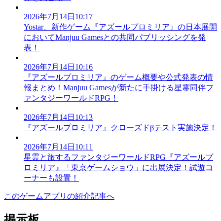
2026年7月14日10:17
Yostar、新作ゲーム『アズールプロミリア』の日本展開
においてManjuu Gamesとの共同パブリッシングを発
表！
2026年7月14日10:16
『アズールプロミリア』のゲーム概要や公式発表の情
報まとめ！Manjuu Gamesが新たに手掛ける星霊同伴フ
ァンタジーワールドRPG！
2026年7月14日10:13
『アズールプロミリア』クローズドβテスト実施決定！
2026年7月14日10:11
星霊と旅するファンタジーワールドRPG『アズールプ
ロミリア』「東京ゲームショウ」に出展決定！試遊コ
ーナーも設置！
このゲームアプリの紹介記事へ
掲示板