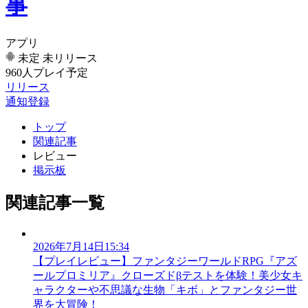
事
アプリ
未定
未リリース
960人プレイ予定
リリース
通知登録
トップ
関連記事
レビュー
掲示板
関連記事一覧
2026年7月14日15:34
【プレイレビュー】ファンタジーワールドRPG『アズ
ールプロミリア』クローズドβテストを体験！美少女キ
ャラクターや不思議な生物「キボ」とファンタジー世
界を大冒険！