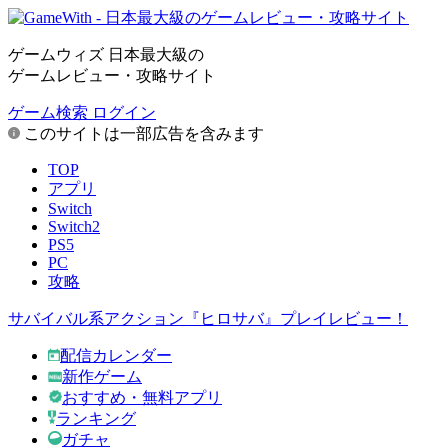
ゲームウィズ 日本最大級の
ゲームレビュー・攻略サイト
ゲーム検索
ログイン
このサイトは一部広告を含みます
TOP
アプリ
Switch
Switch2
PS5
PC
攻略
サバイバル系アクション『ヒロサバ』プレイレビュー！
配信カレンダー
新作ゲーム
おすすめ・無料アプリ
ランキング
ガチャ