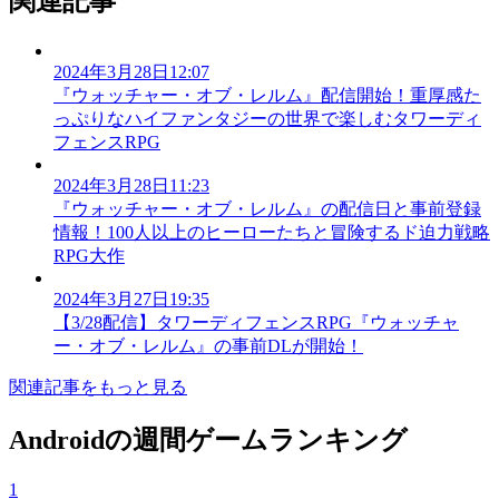
関連記事
2024年3月28日12:07
『ウォッチャー・オブ・レルム』配信開始！重厚感た
っぷりなハイファンタジーの世界で楽しむタワーディ
フェンスRPG
2024年3月28日11:23
『ウォッチャー・オブ・レルム』の配信日と事前登録
情報！100人以上のヒーローたちと冒険するド迫力戦略
RPG大作
2024年3月27日19:35
【3/28配信】タワーディフェンスRPG『ウォッチャ
ー・オブ・レルム』の事前DLが開始！
関連記事をもっと見る
Androidの週間ゲームランキング
1