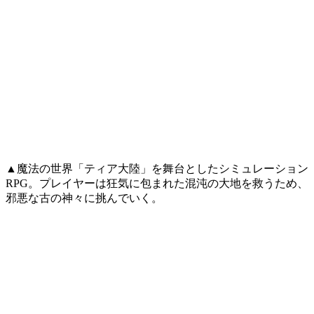
▲魔法の世界「ティア大陸」を舞台としたシミュレーション
RPG。プレイヤーは狂気に包まれた混沌の大地を救うため、
邪悪な古の神々に挑んでいく。