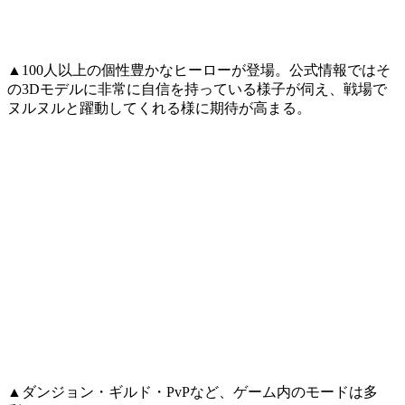
▲100人以上の個性豊かなヒーローが登場。公式情報ではそ
の3Dモデルに非常に自信を持っている様子が伺え、戦場で
ヌルヌルと躍動してくれる様に期待が高まる。
▲ダンジョン・ギルド・PvPなど、ゲーム内のモードは多