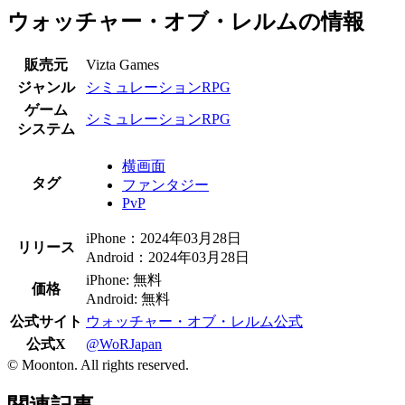
ウォッチャー・オブ・レルムの情報
販売元
Vizta Games
ジャンル
シミュレーションRPG
ゲーム
シミュレーションRPG
システム
横画面
タグ
ファンタジー
PvP
iPhone：2024年03月28日
リリース
Android：2024年03月28日
iPhone: 無料
価格
Android: 無料
公式サイト
ウォッチャー・オブ・レルム公式
公式X
@WoRJapan
© Moonton. All rights reserved.