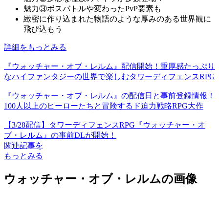
魅力③ボスバトルや変わったPvP要素も
緻密に作り込まれた物語のような厚みのある世界観に
飛び込もう
詳細をもっとみる
『ウォッチャー・オブ・レルム』配信開始！重厚感たっぷり
なハイファンタジーの世界で楽しむタワーディフェンスRPG
『ウォッチャー・オブ・レルム』の配信日と事前登録情報！
100人以上のヒーローたちと冒険するド迫力戦略RPG大作
【3/28配信】タワーディフェンスRPG『ウォッチャー・オ
ブ・レルム』の事前DLが開始！
関連記事を
もっとみる
ウォッチャー・オブ・レルムの画像