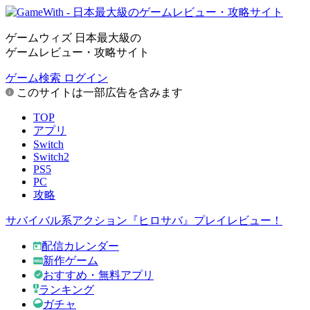
ゲームウィズ 日本最大級の
ゲームレビュー・攻略サイト
ゲーム検索
ログイン
このサイトは一部広告を含みます
TOP
アプリ
Switch
Switch2
PS5
PC
攻略
サバイバル系アクション『ヒロサバ』プレイレビュー！
配信カレンダー
新作ゲーム
おすすめ・無料アプリ
ランキング
ガチャ