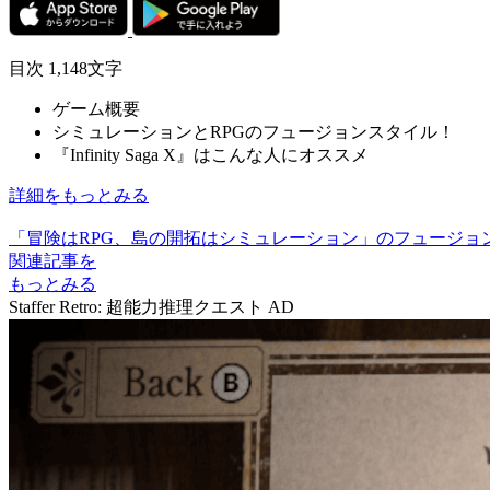
目次
1,148文字
ゲーム概要
シミュレーションとRPGのフュージョンスタイル！
『Infinity Saga X』はこんな人にオススメ
詳細をもっとみる
「冒険はRPG、島の開拓はシミュレーション」のフュージョンスタイル
関連記事を
もっとみる
Staffer Retro: 超能力推理クエスト
AD