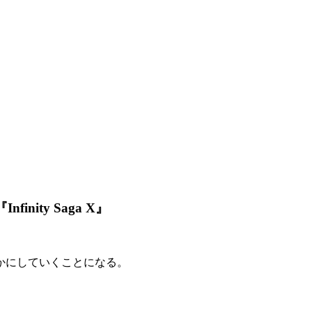
ty Saga X』
かにしていくことになる。