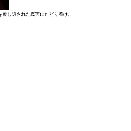
を覆し隠された真実にたどり着け。