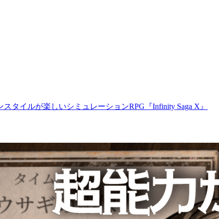
が楽しいシミュレーションRPG『Infinity Saga X』