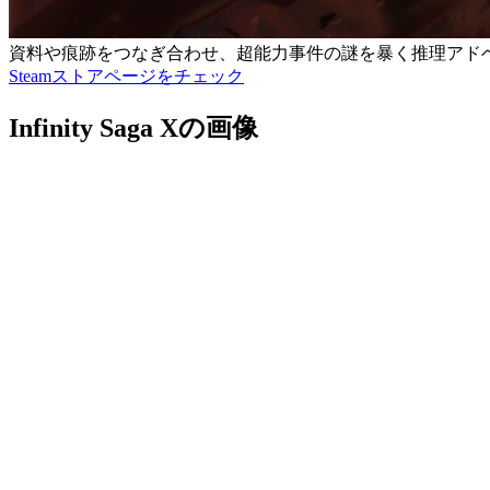
資料や痕跡をつなぎ合わせ、超能力事件の謎を暴く推理アド
Steamストアページをチェック
Infinity Saga Xの画像