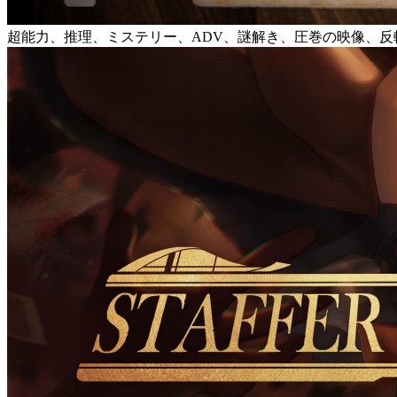
超能力、推理、ミステリー、ADV、謎解き、圧巻の映像、反