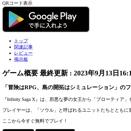
QRコード表示
トップ
関連記事
レビュー
掲示板
ゲーム概要
最終更新 :
2023年9月13日16:
「冒険はRPG、島の開拓はシミュレーション」のフュージ
『
Infinity Saga X
』は、邪悪な夢の女王から「プローティア」
プレイヤーは、「
ソウル
」と呼ばれるユニットたちとともに
ここから今すぐ無料でプレイ！