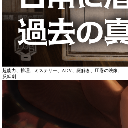
超能力、推理、ミステリー、ADV、謎解き、圧巻の映像、
反転劇