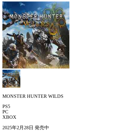
MONSTER HUNTER WILDS
PS5
PC
XBOX
2025年2月28日
発売中