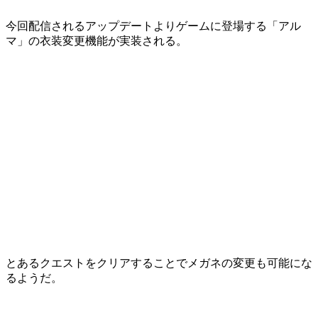
今回配信されるアップデートよりゲームに登場する「
アル
マ
」の
衣装変更機能
が実装される。
とあるクエストをクリアすることで
メガネ
の変更も可能にな
るようだ。