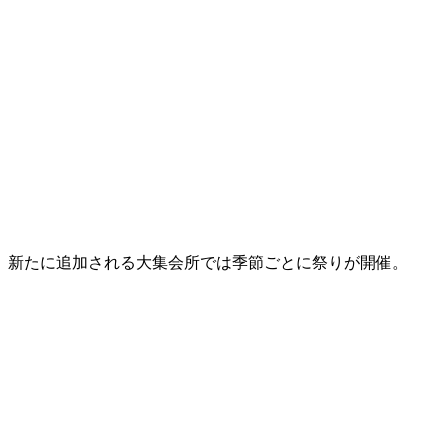
新たに追加される大集会所では季節ごとに祭りが開催。