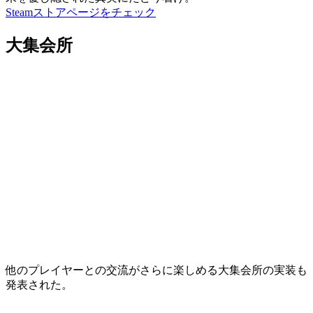
Steamストアページをチェック
大集会所
他のプレイヤーとの交流がさらに楽しめる
大集会所
の実装も
発表された。