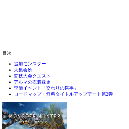
目次
追加モンスター
大集会所
闘技大会クエスト
アルマの衣装変更
季節イベント「交わりの祭事」
ロードマップ・無料タイトルアップデート第2弾