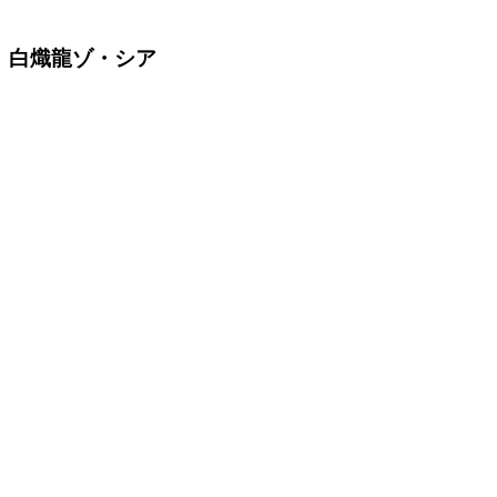
白熾龍ゾ・シア