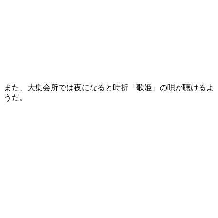
また、大集会所では夜になると時折「
歌姫
」の唄が聴けるよ
うだ。