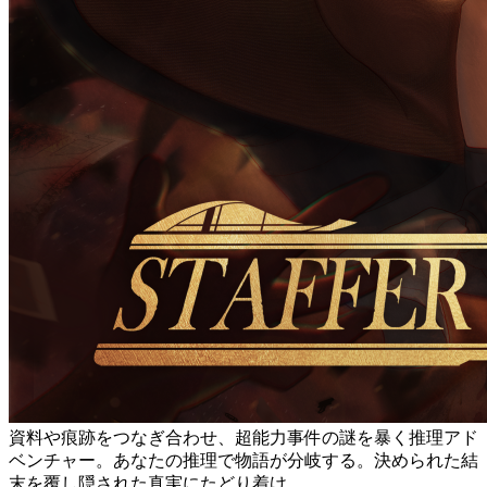
資料や痕跡をつなぎ合わせ、超能力事件の謎を暴く推理アド
ベンチャー。あなたの推理で物語が分岐する。決められた結
末を覆し隠された真実にたどり着け。