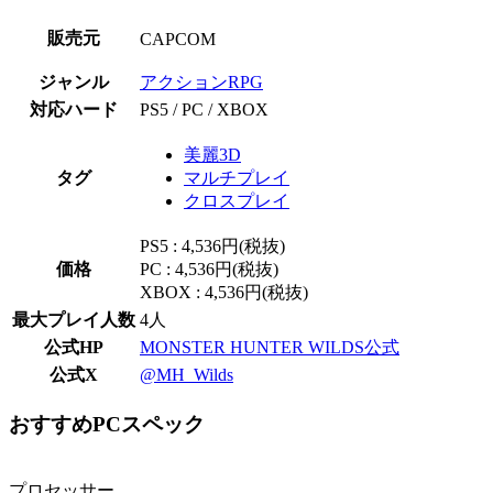
販売元
CAPCOM
ジャンル
アクションRPG
対応ハード
PS5 / PC / XBOX
美麗3D
タグ
マルチプレイ
クロスプレイ
PS5 : 4,536円(税抜)
価格
PC : 4,536円(税抜)
XBOX : 4,536円(税抜)
最大プレイ人数
4人
公式HP
MONSTER HUNTER WILDS公式
公式X
@MH_Wilds
おすすめPCスペック
プロセッサー