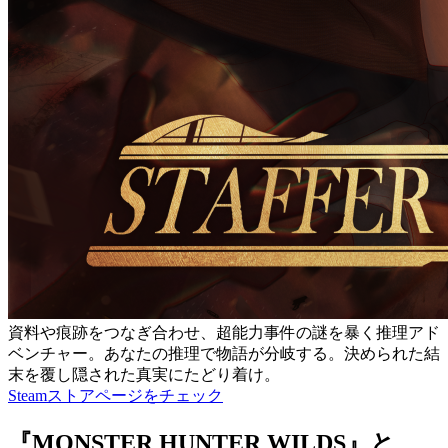
資料や痕跡をつなぎ合わせ、超能力事件の謎を暴く推理アド
ベンチャー。あなたの推理で物語が分岐する。決められた結
末を覆し隠された真実にたどり着け。
Steamストアページをチェック
『MONSTER HUNTER WILDS』と