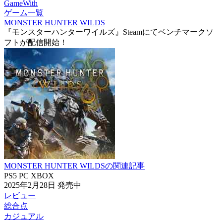
GameWith
ゲーム一覧
MONSTER HUNTER WILDS
『モンスターハンターワイルズ』Steamにてベンチマークソ
フトが配信開始！
MONSTER HUNTER WILDSの関連記事
PS5
PC
XBOX
2025年2月28日
発売中
レビュー
総合点
カジュアル