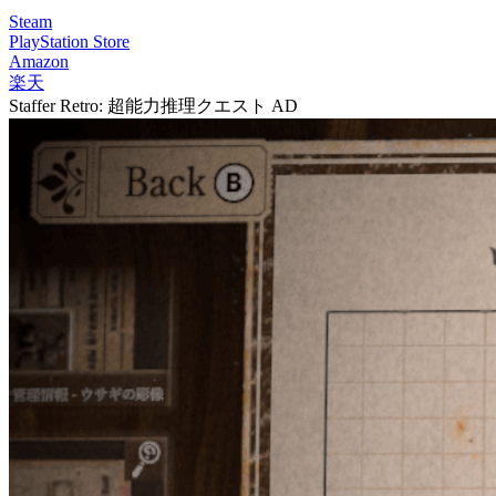
Steam
PlayStation Store
Amazon
楽天
Staffer Retro: 超能力推理クエスト
AD