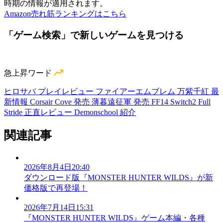
時期の情報が適用されます。
Amazon売れ筋ランキングはこちら
「ゲーム検索」で新しいゲームを見つける
急上昇ワード
ヒロサバ プレイレビュー
ファイアーエムブレム 万紫千紅 最
新情報
Corsair Cove 発売
薄暮遠征軍 発売
FF14 Switch2
Full
Stride 正直レビュー
Demonschool 紹介
関連記事
2026年8月4日20:40
ダウンロード版『MONSTER HUNTER WILDS』が新
価格版で再登場！
2026年7月14日15:31
『MONSTER HUNTER WILDS』ゲーム本編・各種