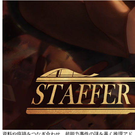
資料や痕跡をつなぎ合わせ、超能力事件の謎を暴く推理アド