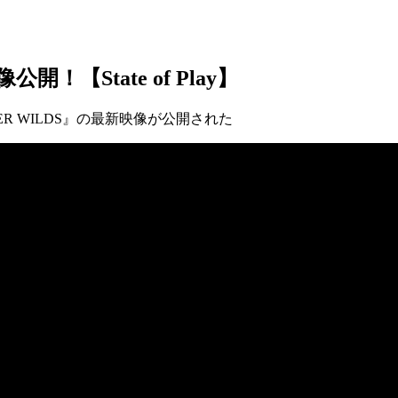
開！【State of Play】
HUNTER WILDS』の最新映像が公開された