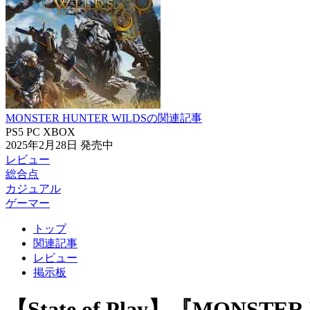
MONSTER HUNTER WILDSの関連記事
PS5
PC
XBOX
2025年2月28日
発売中
レビュー
総合点
カジュアル
ゲーマー
トップ
関連記事
レビュー
掲示板
【State of Play】『MONS