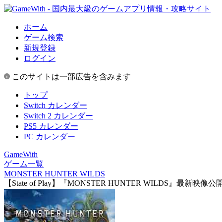
ホーム
ゲーム検索
新規登録
ログイン
このサイトは一部広告を含みます
トップ
Switch カレンダー
Switch 2 カレンダー
PS5 カレンダー
PC カレンダー
GameWith
ゲーム一覧
MONSTER HUNTER WILDS
【State of Play】『MONSTER HUNTER WILDS』最新映像公