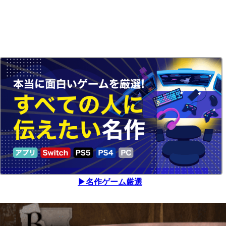
▶名作ゲーム厳選