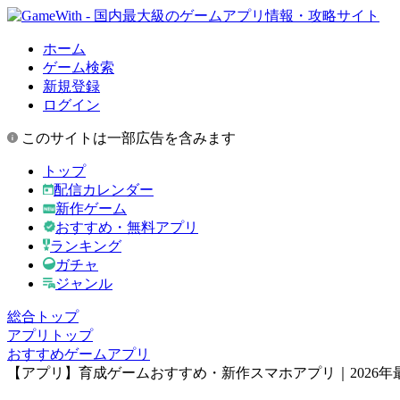
ホーム
ゲーム検索
新規登録
ログイン
このサイトは一部広告を含みます
トップ
配信カレンダー
新作ゲーム
おすすめ・無料アプリ
ランキング
ガチャ
ジャンル
総合トップ
アプリトップ
おすすめゲームアプリ
【アプリ】育成ゲームおすすめ・新作スマホアプリ｜2026年