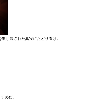
を覆し隠された真実にたどり着け。
すすめだ。