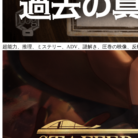
超能力、推理、ミステリー、ADV、謎解き、圧巻の映像、反