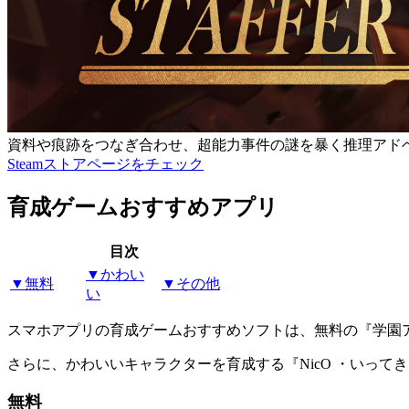
資料や痕跡をつなぎ合わせ、超能力事件の謎を暴く推理アド
Steamストアページをチェック
育成ゲームおすすめアプリ
目次
▼かわい
▼無料
▼その他
い
スマホアプリの育成ゲームおすすめソフトは、無料の『学園
さらに、かわいいキャラクターを育成する『NicO ・いって
無料