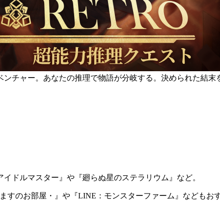
ベンチャー。あなたの推理で物語が分岐する。決められた結末
アイドルマスター』や『廻らぬ星のステラリウム』など。
きますのお部屋・』や『LINE：モンスターファーム』などもお