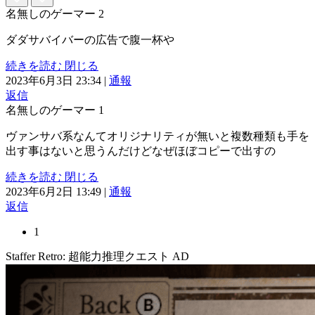
名無しのゲーマー
2
ダダサバイバーの広告で腹一杯や
続きを読む
閉じる
2023年6月3日 23:34
|
通報
返信
名無しのゲーマー
1
ヴァンサバ系なんてオリジナリティが無いと複数種類も手を
出す事はないと思うんだけどなぜほぼコピーで出すの
続きを読む
閉じる
2023年6月2日 13:49
|
通報
返信
1
Staffer Retro: 超能力推理クエスト
AD