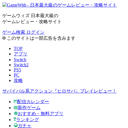
ゲームウィズ 日本最大級の
ゲームレビュー・攻略サイト
ゲーム検索
ログイン
このサイトは一部広告を含みます
TOP
アプリ
Switch
Switch2
PS5
PC
攻略
サバイバル系アクション『ヒロサバ』プレイレビュー！
配信カレンダー
新作ゲーム
おすすめ・無料アプリ
ランキング
ガチャ