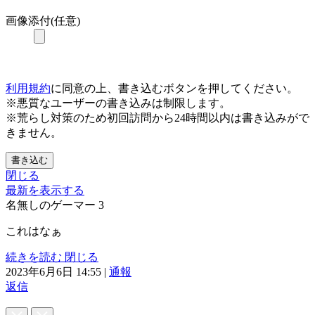
画像添付(任意)
利用規約
に同意の上、書き込むボタンを押してください。
※悪質なユーザーの書き込みは制限します。
※荒らし対策のため初回訪問から24時間以内は書き込みがで
きません。
書き込む
閉じる
最新を表示する
名無しのゲーマー
3
これはなぁ
続きを読む
閉じる
2023年6月6日 14:55
|
通報
返信