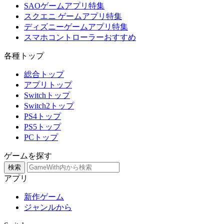
SAOゲームアプリ特集
スクエニ ゲームアプリ特集
ディズニーゲームアプリ特集
スマホコントローラーおすすめ
各種トップ
総合トップ
アプリトップ
Switchトップ
Switch2トップ
PS4トップ
PS5トップ
PCトップ
ゲームを探す
検索
アプリ
新作ゲーム
ジャンルから