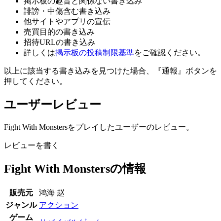
掲示板の趣旨と関係ない書き込み
誹謗・中傷含む書き込み
他サイトやアプリの宣伝
売買目的の書き込み
招待URLの書き込み
詳しくは
掲示板の投稿制限基準
をご確認ください。
以上に該当する書き込みを見つけた場合、
『通報』ボタンを
押してください。
ユーザーレビュー
Fight With Monstersをプレイしたユーザーのレビュー。
レビューを書く
Fight With Monstersの情報
販売元
鸿海 赵
ジャンル
アクション
ゲーム