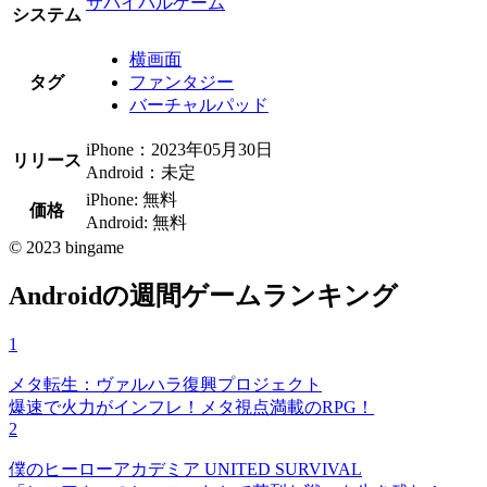
サバイバルゲーム
システム
横画面
タグ
ファンタジー
バーチャルパッド
iPhone：2023年05月30日
リリース
Android：未定
iPhone: 無料
価格
Android: 無料
© 2023 bingame
Androidの週間ゲームランキング
1
メタ転生：ヴァルハラ復興プロジェクト
爆速で火力がインフレ！メタ視点満載のRPG！
2
僕のヒーローアカデミア UNITED SURVIVAL