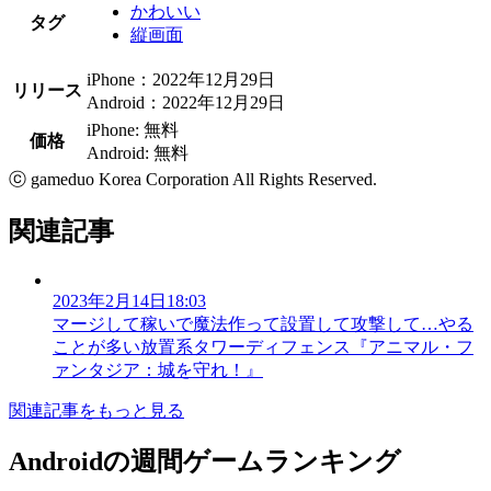
かわいい
タグ
縦画面
iPhone：2022年12月29日
リリース
Android：2022年12月29日
iPhone: 無料
価格
Android: 無料
ⓒ gameduo Korea Corporation All Rights Reserved.
関連記事
2023年2月14日18:03
マージして稼いで魔法作って設置して攻撃して…やる
ことが多い放置系タワーディフェンス『アニマル・フ
ァンタジア：城を守れ！』
関連記事をもっと見る
Androidの週間ゲームランキング