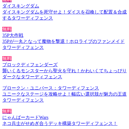
ダイスキングダム
ダイスキングダムを死守せよ！ダイスを召喚して配置＆合成
するタワーディフェンス
無料
35P大作戦
35Pが一丸となって魔物を撃退！ホロライブのファンメイド
タワーディフェンス
無料
ブロックディフェンダーズ
襲いくるモンスターから聖火を守れ！かわいくてちょっぴり
ダークなタワーディフェンス
ブロークン・ユニバース：タワーディフェンス
ユニークなステージを攻略せよ！幅広い選択肢が魅力の王道
タワーディフェンス
無料
にゃんばーカードWars
ネコ兵士がせめぎ合うデッキ構築タワーディフェンス！