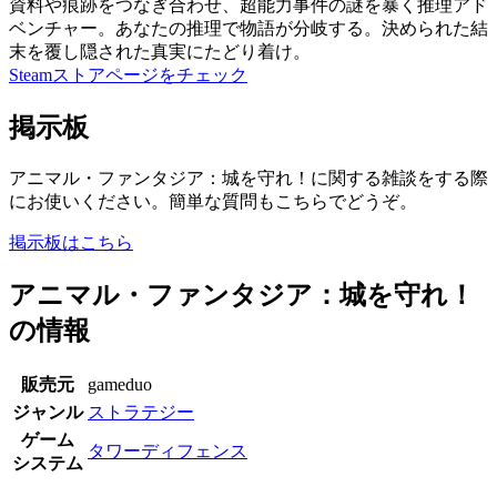
資料や痕跡をつなぎ合わせ、超能力事件の謎を暴く推理アド
ベンチャー。あなたの推理で物語が分岐する。決められた結
末を覆し隠された真実にたどり着け。
Steamストアページをチェック
掲示板
アニマル・ファンタジア：城を守れ！に関する雑談をする際
にお使いください。簡単な質問もこちらでどうぞ。
掲示板はこちら
アニマル・ファンタジア：城を守れ！
の情報
販売元
gameduo
ジャンル
ストラテジー
ゲーム
タワーディフェンス
システム