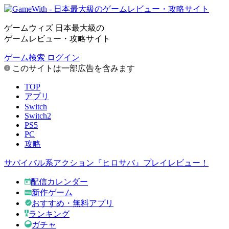
ゲームウィズ 日本最大級の
ゲームレビュー・攻略サイト
ゲーム検索
ログイン
このサイトは一部広告を含みます
TOP
アプリ
Switch
Switch2
PS5
PC
攻略
サバイバル系アクション『ヒロサバ』プレイレビュー！
配信カレンダー
新作ゲーム
おすすめ・無料アプリ
ランキング
ガチャ