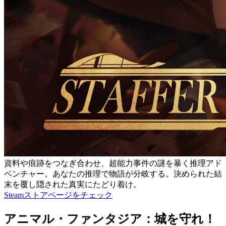
資料や痕跡をつなぎ合わせ、超能力事件の謎を暴く推理アド
ベンチャー。あなたの推理で物語が分岐する。決められた結
末を覆し隠された真実にたどり着け。
Steamストアページをチェック
アニマル・ファンタジア：城を守れ！