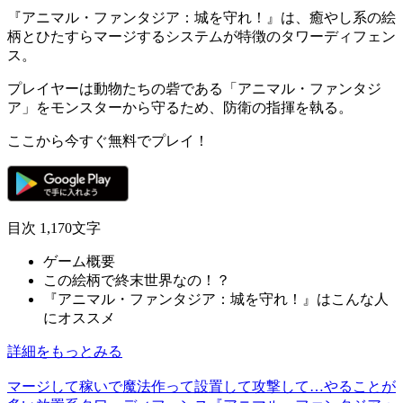
『アニマル・ファンタジア：城を守れ！』
は、癒やし系の絵
柄とひたすらマージするシステムが特徴の
タワーディフェン
ス
。
プレイヤーは
動物たちの砦
である「アニマル・ファンタジ
ア」をモンスターから守るため、防衛の指揮を執る。
ここから今すぐ無料でプレイ！
目次
1,170文字
ゲーム概要
この絵柄で終末世界なの！？
『アニマル・ファンタジア：城を守れ！』はこんな人
にオススメ
詳細をもっとみる
マージして稼いで魔法作って設置して攻撃して…やることが