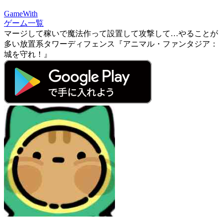
GameWith
ゲーム一覧
マージして稼いで魔法作って設置して攻撃して…やることが
多い放置系タワーディフェンス『アニマル・ファンタジア：
城を守れ！』