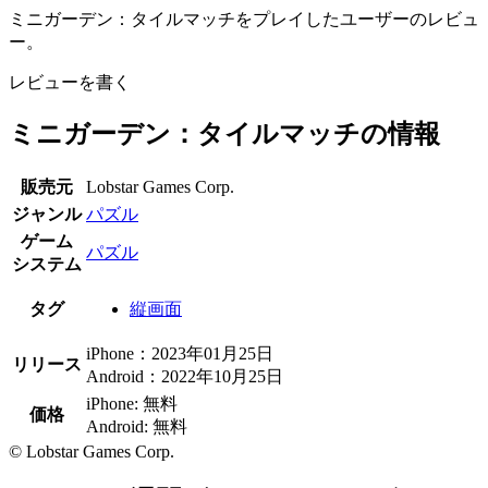
ミニガーデン：タイルマッチをプレイしたユーザーのレビュ
ー。
レビューを書く
ミニガーデン：タイルマッチの情報
販売元
Lobstar Games Corp.
ジャンル
パズル
ゲーム
パズル
システム
タグ
縦画面
iPhone：2023年01月25日
リリース
Android：2022年10月25日
iPhone: 無料
価格
Android: 無料
© Lobstar Games Corp.