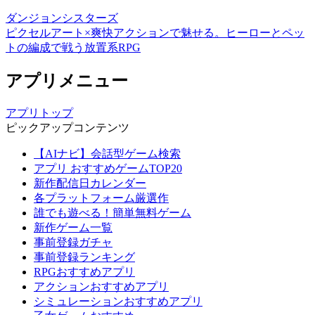
ダンジョンシスターズ
ピクセルアート×爽快アクションで魅せる。ヒーローとペッ
トの編成で戦う放置系RPG
アプリメニュー
アプリトップ
ピックアップコンテンツ
【AIナビ】会話型ゲーム検索
アプリ おすすめゲームTOP20
新作配信日カレンダー
各プラットフォーム厳選作
誰でも遊べる！簡単無料ゲーム
新作ゲーム一覧
事前登録ガチャ
事前登録ランキング
RPGおすすめアプリ
アクションおすすめアプリ
シミュレーションおすすめアプリ