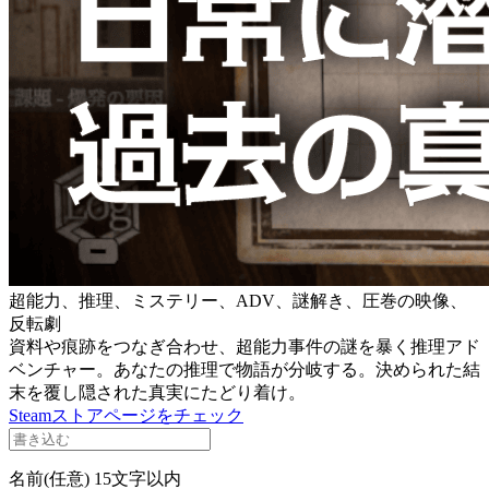
超能力、推理、ミステリー、ADV、謎解き、圧巻の映像、
反転劇
資料や痕跡をつなぎ合わせ、超能力事件の謎を暴く推理アド
ベンチャー。あなたの推理で物語が分岐する。決められた結
末を覆し隠された真実にたどり着け。
Steamストアページをチェック
名前(任意)
15文字以内