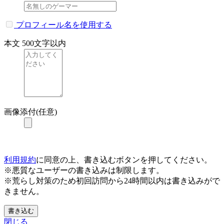
プロフィール名を使用する
本文
500文字以内
画像添付(任意)
利用規約
に同意の上、書き込むボタンを押してください。
※悪質なユーザーの書き込みは制限します。
※荒らし対策のため初回訪問から24時間以内は書き込みがで
きません。
書き込む
閉じる