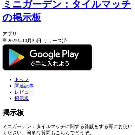
ミニガーデン：タイルマッチ
の掲示板
アプリ
2022年10月25日
リリース済
トップ
関連記事
レビュー
掲示板
掲示板
ミニガーデン：タイルマッチに関する雑談をする際にお使い
ください。簡単な質問もこちらでどうぞ。