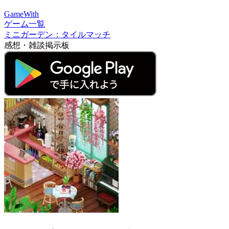
GameWith
ゲーム一覧
ミニガーデン：タイルマッチ
感想・雑談掲示板