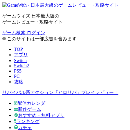
ゲームウィズ 日本最大級の
ゲームレビュー・攻略サイト
ゲーム検索
ログイン
このサイトは一部広告を含みます
TOP
アプリ
Switch
Switch2
PS5
PC
攻略
サバイバル系アクション『ヒロサバ』プレイレビュー！
配信カレンダー
新作ゲーム
おすすめ・無料アプリ
ランキング
ガチャ