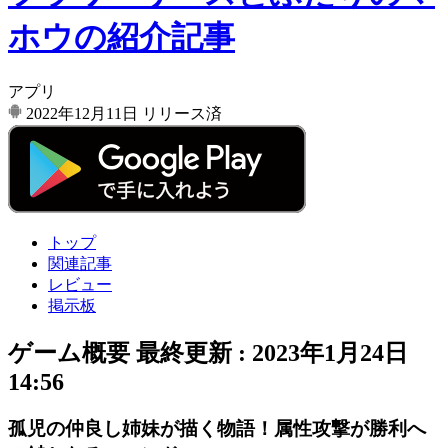
ホウの紹介記事
アプリ
2022年12月11日
リリース済
トップ
関連記事
レビュー
掲示板
ゲーム概要
最終更新 :
2023年1月24日
14:56
孤児の仲良し姉妹が描く物語！属性攻撃が勝利へ