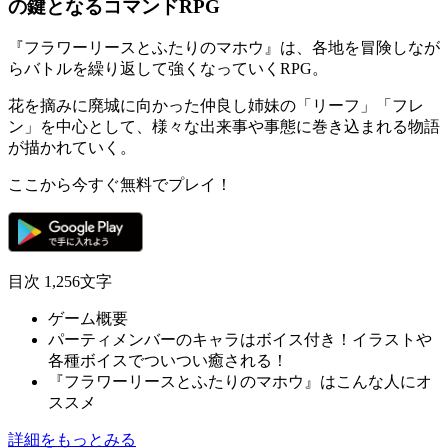
の鍵となるコマンドRPG
『フラワーリースとふたりのマホウ』は、各地を冒険しなが
らバトルを繰り返して強くなっていく
RPG
。
花を摘みに廃城に向かった
仲良し姉妹の「リーフ」「フレ
ン」
を中心として、様々な出来事や事態に巻き込まれる物語
が描かれていく。
ここから今すぐ無料でプレイ！
目次
1,256文字
ゲーム概要
パーティメンバーのキャラはボイス付き！イラストや
各種ボイスでついつい癒される！
『フラワーリースとふたりのマホウ』はこんな人にオ
ススメ
詳細をもっとみる