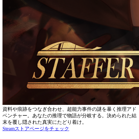
資料や痕跡をつなぎ合わせ、超能力事件の謎を暴く推理アド
ベンチャー。あなたの推理で物語が分岐する。決められた結
末を覆し隠された真実にたどり着け。
Steamストアページをチェック