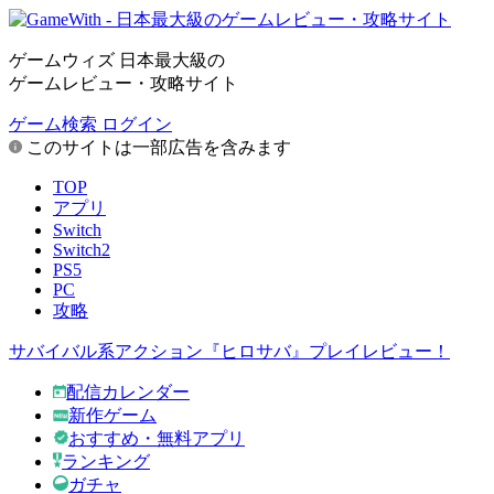
ゲームウィズ 日本最大級の
ゲームレビュー・攻略サイト
ゲーム検索
ログイン
このサイトは一部広告を含みます
TOP
アプリ
Switch
Switch2
PS5
PC
攻略
サバイバル系アクション『ヒロサバ』プレイレビュー！
配信カレンダー
新作ゲーム
おすすめ・無料アプリ
ランキング
ガチャ