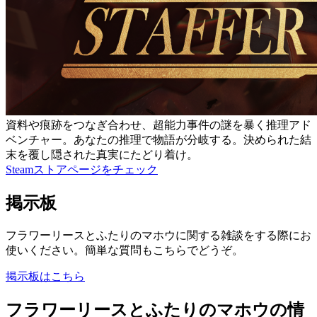
資料や痕跡をつなぎ合わせ、超能力事件の謎を暴く推理アド
ベンチャー。あなたの推理で物語が分岐する。決められた結
末を覆し隠された真実にたどり着け。
Steamストアページをチェック
掲示板
フラワーリースとふたりのマホウに関する雑談をする際にお
使いください。簡単な質問もこちらでどうぞ。
掲示板はこちら
フラワーリースとふたりのマホウの情