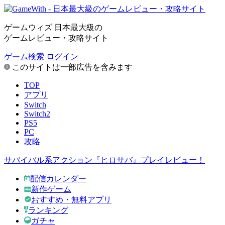
ゲームウィズ 日本最大級の
ゲームレビュー・攻略サイト
ゲーム検索
ログイン
このサイトは一部広告を含みます
TOP
アプリ
Switch
Switch2
PS5
PC
攻略
サバイバル系アクション『ヒロサバ』プレイレビュー！
配信カレンダー
新作ゲーム
おすすめ・無料アプリ
ランキング
ガチャ