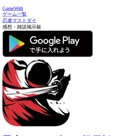
GameWith
ゲーム一覧
忍者マストダイ
感想・雑談掲示板