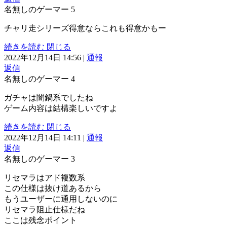
名無しのゲーマー
5
チャリ走シリーズ得意ならこれも得意かもー
続きを読む
閉じる
2022年12月14日 14:56
|
通報
返信
名無しのゲーマー
4
ガチャは闇鍋系でしたね
ゲーム内容は結構楽しいですよ
続きを読む
閉じる
2022年12月14日 14:11
|
通報
返信
名無しのゲーマー
3
リセマラはアド複数系
この仕様は抜け道あるから
もうユーザーに通用しないのに
リセマラ阻止仕様だね
ここは残念ポイント