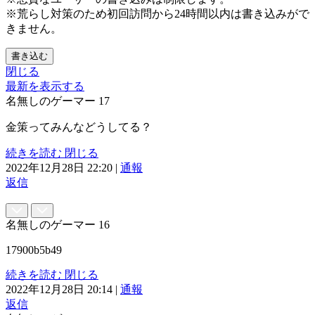
※荒らし対策のため初回訪問から24時間以内は書き込みがで
きません。
書き込む
閉じる
最新を表示する
名無しのゲーマー
17
金策ってみんなどうしてる？
続きを読む
閉じる
2022年12月28日 22:20
|
通報
返信
名無しのゲーマー
16
17900b5b49
続きを読む
閉じる
2022年12月28日 20:14
|
通報
返信