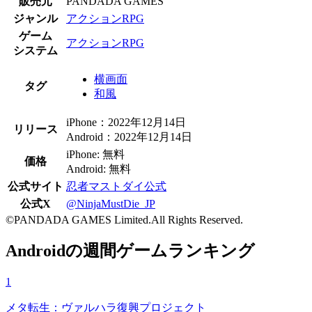
販売元
PANDADA GAMES
ジャンル
アクションRPG
ゲーム
アクションRPG
システム
横画面
タグ
和風
iPhone：2022年12月14日
リリース
Android：2022年12月14日
iPhone: 無料
価格
Android: 無料
公式サイト
忍者マストダイ公式
公式X
@NinjaMustDie_JP
©PANDADA GAMES Limited.All Rights Reserved.
Androidの週間ゲームランキング
1
メタ転生：ヴァルハラ復興プロジェクト