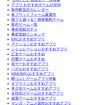
アプリ おすすめゲームTOP20
新作配信日カレンダー
各プラットフォーム厳選作
誰でも遊べる！簡単無料ゲーム
新作ゲーム一覧
事前登録ガチャ
事前登録ランキング
RPGおすすめアプリ
アクションおすすめアプリ
シミュレーションおすすめアプリ
乙女ゲームおすすめ
恋愛ゲームおすすめ
音ゲーおすすめアプリ
パズルおすすめアプリ
MMORPGおすすめアプリ
暇つぶしゲームアプリ特集
オフラインおすすめアプリ
美少女ゲームおすすめアプリ
女性向けゲームおすすめアプリ
放置ゲームおすすめアプリ
マンガ・アニメ原作おすすめアプリ