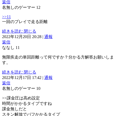
返信
名無しのゲーマー
12
>>11
一回のプレイで走る距離
続きを読む
閉じる
2022年12月20日 20:28
|
通報
返信
ななし
11
無限疾走の単回距離って何ですか？分かる方解答お願いしま
す。
続きを読む
閉じる
2022年12月17日 17:42
|
通報
返信
名無しのゲーマー
10
>>課金圧は高め設定
時間がかかるタイプですね
課金無しだと
スキン解放でバフかかるタイプ