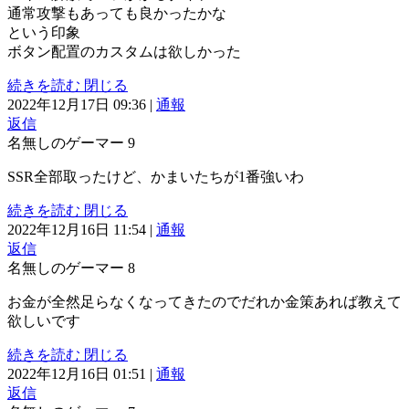
通常攻撃もあっても良かったかな
という印象
ボタン配置のカスタムは欲しかった
続きを読む
閉じる
2022年12月17日 09:36
|
通報
返信
名無しのゲーマー
9
SSR全部取ったけど、かまいたちが1番強いわ
続きを読む
閉じる
2022年12月16日 11:54
|
通報
返信
名無しのゲーマー
8
お金が全然足らなくなってきたのでだれか金策あれば教えて
欲しいです
続きを読む
閉じる
2022年12月16日 01:51
|
通報
返信