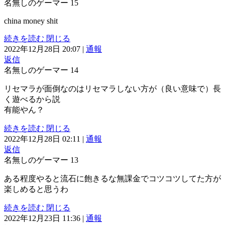
名無しのゲーマー
15
china money shit
続きを読む
閉じる
2022年12月28日 20:07
|
通報
返信
名無しのゲーマー
14
リセマラが面倒なのはリセマラしない方が（良い意味で）長
く遊べるから説
有能やん？
続きを読む
閉じる
2022年12月28日 02:11
|
通報
返信
名無しのゲーマー
13
ある程度やると流石に飽きるな無課金でコツコツしてた方が
楽しめると思うわ
続きを読む
閉じる
2022年12月23日 11:36
|
通報