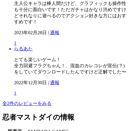
主人公キャラは棒人間だけど、グラフィックも操作性
も十分に面白いです！ただガチャはかなり渋めですけ
どそれなりに遊べるのでアクション好きな方にはおす
すめです！
2023年02月28日 |
通報
1
らるあた
とても楽しいゲーム！
全力回避フラグちゃん！、混血のカレコレが宣伝(？)
をしていてダウンロードしたんですけど正解でした〜
2022年12月30日 |
通報
1
全2件のレビューをみる
忍者マストダイの情報