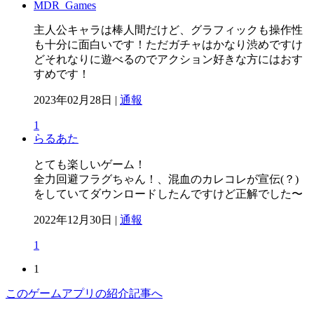
MDR_Games
主人公キャラは棒人間だけど、グラフィックも操作性
も十分に面白いです！ただガチャはかなり渋めですけ
どそれなりに遊べるのでアクション好きな方にはおす
すめです！
2023年02月28日 |
通報
1
らるあた
とても楽しいゲーム！
全力回避フラグちゃん！、混血のカレコレが宣伝(？)
をしていてダウンロードしたんですけど正解でした〜
2022年12月30日 |
通報
1
1
このゲームアプリの紹介記事へ