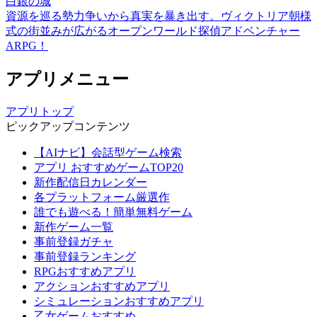
白銀の城
資源を巡る勢力争いから真実を暴き出す。ヴィクトリア朝様
式の街並みが広がるオープンワールド探偵アドベンチャー
ARPG！
アプリメニュー
アプリトップ
ピックアップコンテンツ
【AIナビ】会話型ゲーム検索
アプリ おすすめゲームTOP20
新作配信日カレンダー
各プラットフォーム厳選作
誰でも遊べる！簡単無料ゲーム
新作ゲーム一覧
事前登録ガチャ
事前登録ランキング
RPGおすすめアプリ
アクションおすすめアプリ
シミュレーションおすすめアプリ
乙女ゲームおすすめ