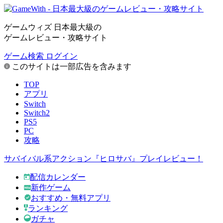
ゲームウィズ 日本最大級の
ゲームレビュー・攻略サイト
ゲーム検索
ログイン
このサイトは一部広告を含みます
TOP
アプリ
Switch
Switch2
PS5
PC
攻略
サバイバル系アクション『ヒロサバ』プレイレビュー！
配信カレンダー
新作ゲーム
おすすめ・無料アプリ
ランキング
ガチャ