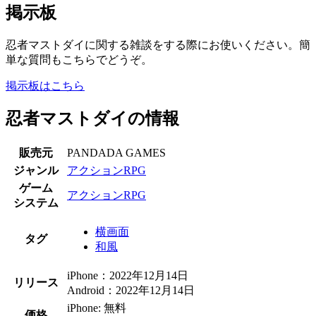
掲示板
忍者マストダイに関する雑談をする際にお使いください。簡
単な質問もこちらでどうぞ。
掲示板はこちら
忍者マストダイの情報
販売元
PANDADA GAMES
ジャンル
アクションRPG
ゲーム
アクションRPG
システム
横画面
タグ
和風
iPhone：2022年12月14日
リリース
Android：2022年12月14日
iPhone: 無料
価格