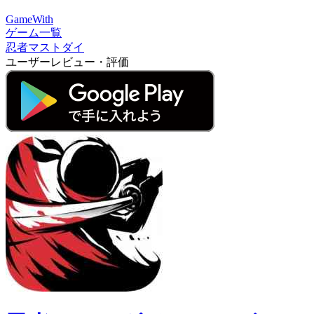
GameWith
ゲーム一覧
忍者マストダイ
ユーザーレビュー・評価