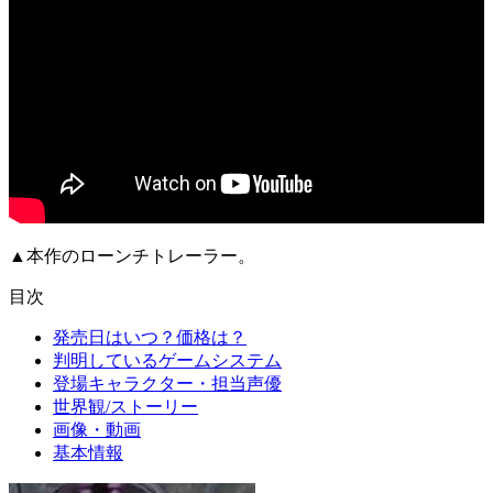
▲本作のローンチトレーラー。
目次
発売日はいつ？価格は？
判明しているゲームシステム
登場キャラクター・担当声優
世界観/ストーリー
画像・動画
基本情報