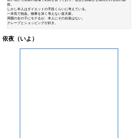
前。
しかし本人はダイエットの手段くらいに考えている。
一本気で熱血。物事を深く考えない楽天家。
周囲の女の子にモテるが、本人にその自覚はない。
クレープとショッピングが好き。
依夜（いよ）