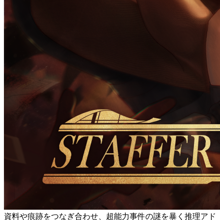
資料や痕跡をつなぎ合わせ、超能力事件の謎を暴く推理アド