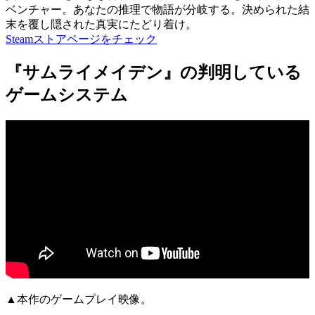
ベンチャー。あなたの推理で物語が分岐する。決められた結
末を覆し隠された真実にたどり着け。
Steamストアページをチェック
『サムライメイデン』の判明している
ゲームシステム
▲本作のゲームプレイ映像。