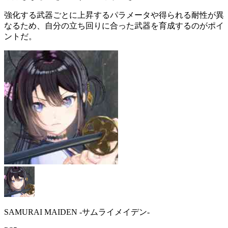
強化する武器ごとに
上昇するパラメータや得られる耐性が異
なる
ため、自分の立ち回りに合った武器を育成するのがポイ
ントだ。
SAMURAI MAIDEN -サムライメイデン-