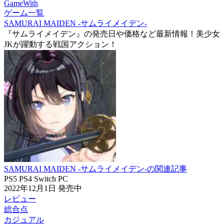
GameWith
ゲーム一覧
SAMURAI MAIDEN -サムライメイデン-
『サムライメイデン』の発売日や価格など最新情報！美少女
JKが躍動する戦国アクション！
SAMURAI MAIDEN -サムライメイデン-の関連記事
PS5
PS4
Switch
PC
2022年12月1日
発売中
レビュー
総合点
カジュアル