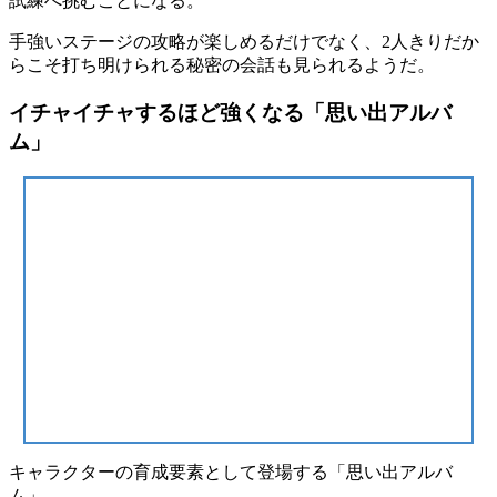
試練
へ挑むことになる。
手強いステージの攻略が楽しめるだけでなく、2人きりだか
らこそ打ち明けられる
秘密の会話
も見られるようだ。
イチャイチャするほど強くなる「思い出アルバ
ム」
キャラクターの
育成要素
として登場する「
思い出アルバ
ム
」。