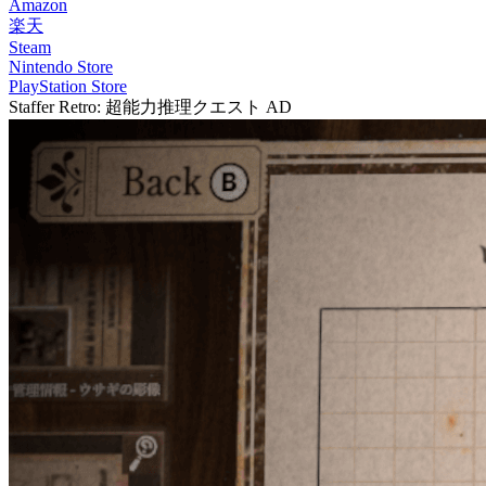
Amazon
楽天
Steam
Nintendo Store
PlayStation Store
Staffer Retro: 超能力推理クエスト
AD