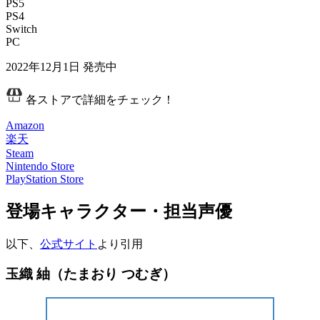
PS5
PS4
Switch
PC
2022年12月1日
発売中
各ストアで詳細をチェック！
Amazon
楽天
Steam
Nintendo Store
PlayStation Store
登場キャラクター・担当声優
以下、
公式サイト
より引用
玉織 紬（たまおり つむぎ）