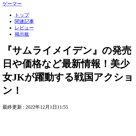
ゲーマー
トップ
関連記事
レビュー
掲示板
『サムライメイデン』の発売
日や価格など最新情報！美少
女JKが躍動する戦国アクショ
ン！
最終更新 :
2022年12月1日11:55