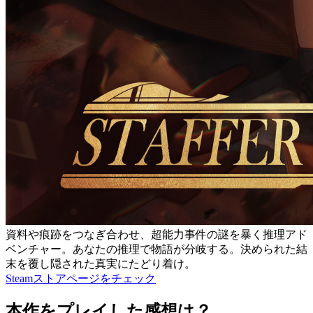
資料や痕跡をつなぎ合わせ、超能力事件の謎を暴く推理アド
ベンチャー。あなたの推理で物語が分岐する。決められた結
末を覆し隠された真実にたどり着け。
Steamストアページをチェック
本作をプレイした感想は？