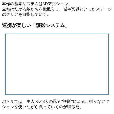
本作の基本システムは
3Dアクション
。
立ちはだかる敵たちを蹴散らし、城や冥界といったステージ
のクリアを目指していく。
連携が楽しい「護影システム」
バトルでは、
主人公
と3人の忍者
”護影”
による、様々なアク
ションを使いながら戦っていくのが特徴だ。