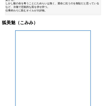
しかし敵の命を奪うことにためらいは無く、運命に抗うのを無駄だと思っている
など、冷徹で悲観的な面を併せ持つ。
仕事終わりに飲むオイルが大好物。
狐美魅（こみみ）