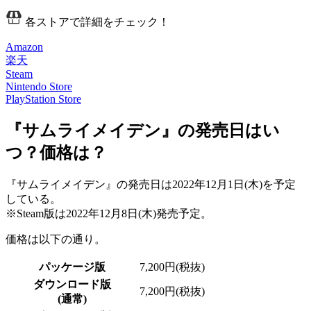
各ストアで詳細をチェック！
Amazon
楽天
Steam
Nintendo Store
PlayStation Store
『サムライメイデン』の発売日はい
つ？価格は？
『サムライメイデン』の発売日は
2022年12月1日(木)
を予定
している。
※Steam版は2022年12月8日(木)発売予定。
価格は以下の通り。
パッケージ版
7,200円(税抜)
ダウンロード版
7,200円(税抜)
(通常)