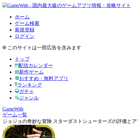
ホーム
ゲーム検索
新規登録
ログイン
このサイトは一部広告を含みます
トップ
配信カレンダー
新作ゲーム
おすすめ・無料アプリ
ランキング
ガチャ
ジャンル
GameWith
ゲーム一覧
ジョジョの奇妙な冒険 スターダストシューターズの評価とア