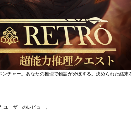
ベンチャー。あなたの推理で物語が分岐する。決められた結末
たユーザーのレビュー。