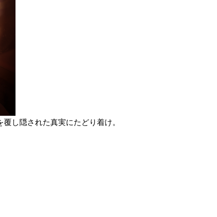
を覆し隠された真実にたどり着け。