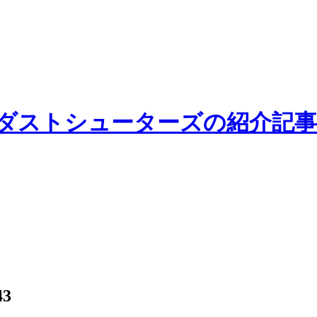
ーダストシューターズの紹介記事
43