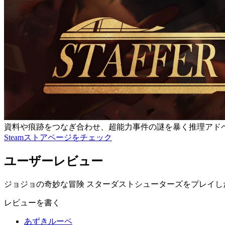
資料や痕跡をつなぎ合わせ、超能力事件の謎を暴く推理アド
Steamストアページをチェック
ユーザーレビュー
ジョジョの奇妙な冒険 スターダストシューターズをプレイし
レビューを書く
あずきルーペ