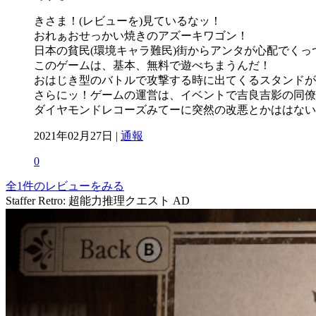
きさま！(レビューを)見ているなッ！
おれぁおせっかい焼きのアズーキワゴン！
日本の貧民(環境キャラ難民)街からアンタが心配でくっ
このゲームは、基本、無料で遊べちまうんだ！
おはじき型のバトルで攻撃する時に出てくるスタンドが
さらにッ！ゲームの運営は、イベントで吉良吉影の同僚
ダイヤモンドレコーズみてーに突然の改悪とかははない
2021年02月27日 |
通報
0
全1件のレビューをみる
Staffer Retro: 超能力推理クエスト
AD