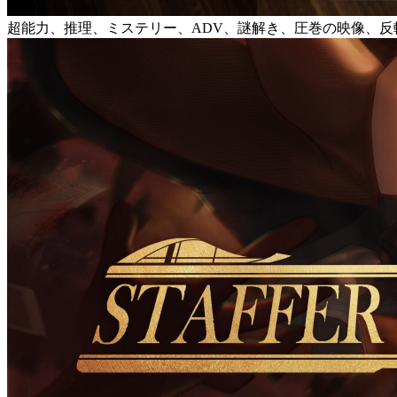
超能力、推理、ミステリー、ADV、謎解き、圧巻の映像、反