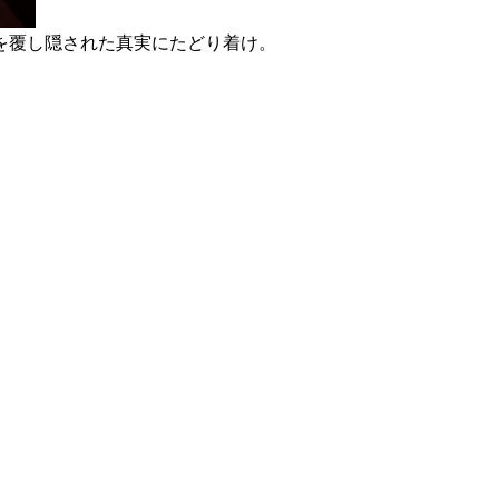
を覆し隠された真実にたどり着け。