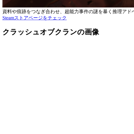
資料や痕跡をつなぎ合わせ、超能力事件の謎を暴く推理アド
Steamストアページをチェック
クラッシュオブクランの画像