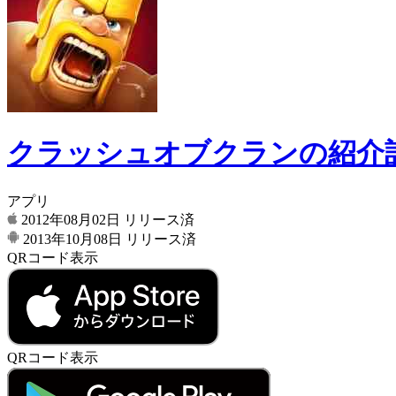
クラッシュオブクランの紹介
アプリ
2012年08月02日
リリース済
2013年10月08日
リリース済
QRコード表示
QRコード表示