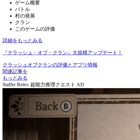
ゲーム概要
バトル
村の発展
クラン
このゲームの評価
詳細をもっとみる
『クラッシュ・オブ・クラン』大規模アップデート！
クラッシュオブクランの評価とアプリ情報
関連記事を
もっとみる
Staffer Retro: 超能力推理クエスト
AD