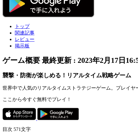
トップ
関連記事
レビュー
掲示板
ゲーム概要
最終更新 :
2023年2月17日16:
襲撃・防衛が楽しめる！リアルタイム戦略ゲーム
世界中で人気
の
リアルタイムストラテジーゲーム
。
プレイヤ
ここから今すぐ無料でプレイ！
目次
571文字