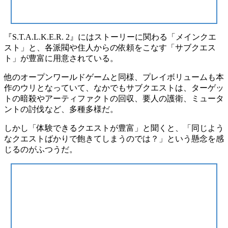
『S.T.A.L.K.E.R. 2』にはストーリーに関わる「メインクエ
スト」と、各派閥や住人からの依頼をこなす「サブクエス
ト」が豊富に用意されている。
他のオープンワールドゲームと同様、
プレイボリュームも本
作のウリ
となっていて、なかでもサブクエストは、ターゲッ
トの暗殺やアーティファクトの回収、要人の護衛、ミュータ
ントの討伐など、多種多様だ。
しかし「体験できるクエストが豊富」と聞くと、「同じよう
なクエストばかりで飽きてしまうのでは？」という懸念を感
じるのがふつうだ。