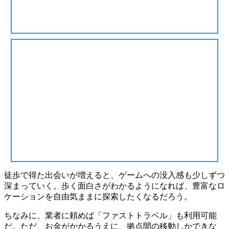
徒歩で得た出会いが増えると、ゲームへの没入感も少しずつ
深まっていく。歩く面白さがわかるようになれば、
豊富なロ
ケーションを自由気ままに探索
したくなるだろう。
ちなみに、業者に頼めば「ファストトラベル」も利用可能
だ。ただ、お金がかかるうえに、拠点間の移動しかできな