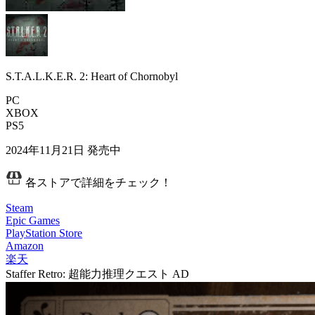
S.T.A.L.K.E.R. 2: Heart of Chornobyl
PC
XBOX
PS5
2024年11月21日
発売中
各ストアで詳細をチェック！
Steam
Epic Games
PlayStation Store
Amazon
楽天
Staffer Retro: 超能力推理クエスト
AD