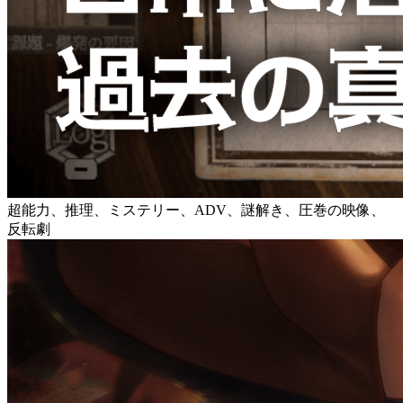
超能力、推理、ミステリー、ADV、謎解き、圧巻の映像、
反転劇