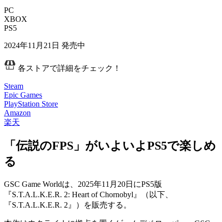
PC
XBOX
PS5
2024年11月21日
発売中
各ストアで詳細をチェック！
Steam
Epic Games
PlayStation Store
Amazon
楽天
「伝説のFPS」がいよいよPS5で楽しめ
る
GSC Game Worldは、2025年11月20日にPS5版
『S.T.A.L.K.E.R. 2: Heart of Chornobyl』
（以下、
『S.T.A.L.K.E.R. 2』）を販売する。