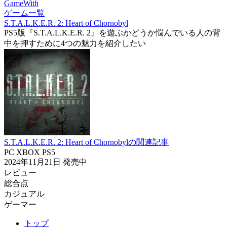
GameWith
ゲーム一覧
S.T.A.L.K.E.R. 2: Heart of Chornobyl
PS5版『S.T.A.L.K.E.R. 2』を遊ぶかどうか悩んでいる人の背
中を押すために4つの魅力を紹介したい
S.T.A.L.K.E.R. 2: Heart of Chornobylの関連記事
PC
XBOX
PS5
2024年11月21日
発売中
レビュー
総合点
カジュアル
ゲーマー
トップ