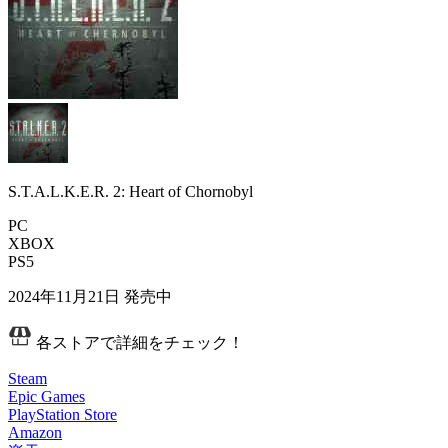
S.T.A.L.K.E.R. 2: Heart of Chornobyl
PC
XBOX
PS5
2024年11月21日
発売中
各ストアで詳細をチェック！
Steam
Epic Games
PlayStation Store
Amazon