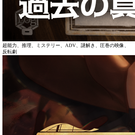
超能力、推理、ミステリー、ADV、謎解き、圧巻の映像、
反転劇