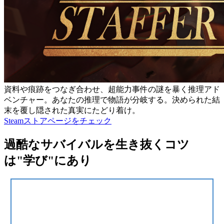
資料や痕跡をつなぎ合わせ、超能力事件の謎を暴く推理アド
ベンチャー。あなたの推理で物語が分岐する。決められた結
末を覆し隠された真実にたどり着け。
Steamストアページをチェック
過酷なサバイバルを生き抜くコツ
は"学び"にあり