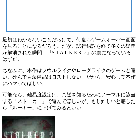
最初はわからないことだらけで、何度もゲームオーバー画面
を見ることになるだろう。だが、試行錯誤を経て多くの疑問
が解消された瞬間、『S.T.A.L.K.E.R. 2』の虜になっている
はずだ。
ちなみに、本作はソウルライクやローグライクのゲームと違
い、死んでも装備品はロストしない。だから、安心して本作
にハマってほしい。
可能なら、難易度設定は、真髄を知るためにノーマルに該当
する「ストーカー」で遊んでほしいが、もし難しいと感じた
ら「ルーキー」に下げてみるといい。