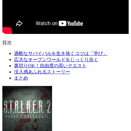
目次
過酷なサバイバルを生き抜くコツは「学び」
広大なオープンワールドをじっくり歩く
裏切りOK！自由度の高いクエスト
没入感あふれるストーリー
まとめ