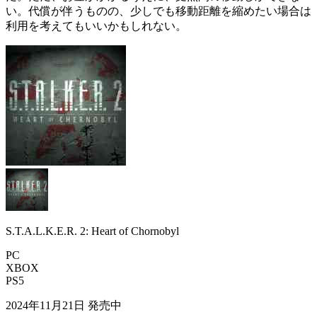
い。代償が伴うものの、少しでも移動距離を縮めたい場合は
利用を考えてもいいかもしれない。
S.T.A.L.K.E.R. 2: Heart of Chornobyl
PC
XBOX
PS5
2024年11月21日
発売中