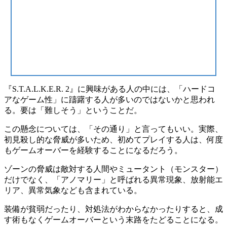
『S.T.A.L.K.E.R. 2』に興味がある人の中には、「ハードコ
アなゲーム性」に躊躇する人が多いのではないかと思われ
る。要は
「難しそう」
ということだ。
この懸念については、
「その通り」
と言ってもいい。実際、
初見殺し的な脅威が多いため、初めてプレイする人は、何度
もゲームオーバーを経験することになるだろう。
ゾーンの脅威は敵対する人間やミュータント（モンスター）
だけでなく、「アノマリー」と呼ばれる異常現象、放射能エ
リア、異常気象なども含まれている。
装備が貧弱だったり、対処法がわからなかったりすると、成
す術もなくゲームオーバーという末路をたどることになる。