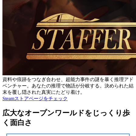
資料や痕跡をつなぎ合わせ、超能力事件の謎を暴く推理アド
ベンチャー。あなたの推理で物語が分岐する。決められた結
末を覆し隠された真実にたどり着け。
Steamストアページをチェック
広大なオープンワールドをじっくり歩
く面白さ