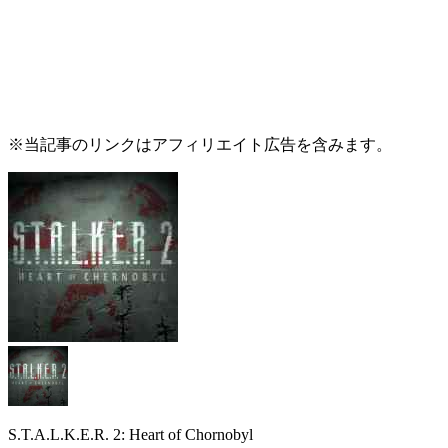
※当記事のリンクはアフィリエイト広告を含みます。
S.T.A.L.K.E.R. 2: Heart of Chornobyl