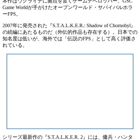
本作はウクライナに拠点を置くゲームデベロッパー、GSC
Game Worldが手がけた
オープンワールド・サバイバルホラ
ーFPS
。
2007年に発売された『S.T.A.L.K.E.R.: Shadow of Chornobyl』
の続編にあたるものだ（外伝的作品も存在する）。日本での
知名度は低いが、
海外では「伝説のFPS」
として高く評価さ
れている。
シリーズ最新作の『S.T.A.L.K.E.R. 2』には、傭兵・ハンタ