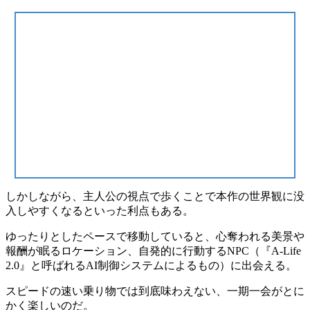
しかしながら、
主人公の視点で歩く
ことで本作の世界観に没
入しやすくなるといった利点もある。
ゆったりとしたペースで移動していると、
心奪われる美景
や
報酬が眠るロケーション、自発的に行動するNPC（『A-Life
2.0』と呼ばれるAI制御システムによるもの）に出会える。
スピードの速い乗り物では到底味わえない、
一期一会
がとに
かく楽しいのだ。