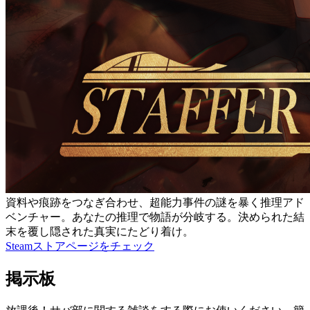
資料や痕跡をつなぎ合わせ、超能力事件の謎を暴く推理アド
ベンチャー。あなたの推理で物語が分岐する。決められた結
末を覆し隠された真実にたどり着け。
Steamストアページをチェック
掲示板