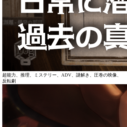
超能力、推理、ミステリー、ADV、謎解き、圧巻の映像、
反転劇