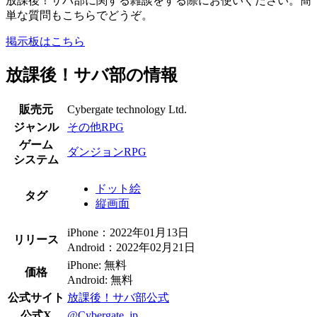
放課後！サバ部に関する雑談をする際にお使いください。簡
単な質問もこちらでどうぞ。
掲示板はこちら
放課後！サバ部の情報
販売元
Cybergate technology Ltd.
ジャンル
その他RPG
ゲーム
ダンジョンRPG
システム
ドット絵
タグ
縦画面
iPhone：2022年01月13日
リリース
Android：2022年02月21日
iPhone: 無料
価格
Android: 無料
公式サイト
放課後！サバ部公式
公式X
@Cybergate_jp