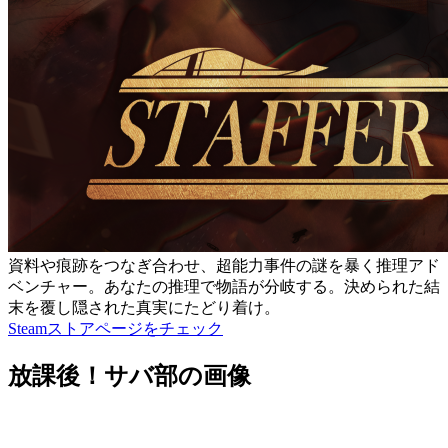
資料や痕跡をつなぎ合わせ、超能力事件の謎を暴く推理アド
ベンチャー。あなたの推理で物語が分岐する。決められた結
末を覆し隠された真実にたどり着け。
Steamストアページをチェック
放課後！サバ部の画像