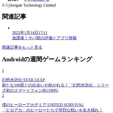
© Cybergate Technology Limited
関連記事
2022年1月14日17:11
放課後！サバ部の評価とアプリ情報
関連記事をもっと見る
Androidの週間ゲームランキング
1
幻想水滸伝 STAR LEAP
新たな108星との出会いが紡がれる！「幻想水滸伝」シリー
ズ初のスマートフォン向けRPG
2
僕のヒーローアカデミア UNITED SURVIVAL
「ヒロアカ」のヒーローたちで苛烈な戦いを生き残れ！