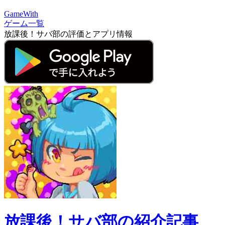
GameWith
ゲーム一覧
放課後！サバ部の評価とアプリ情報
放課後！サバ部の紹介記事