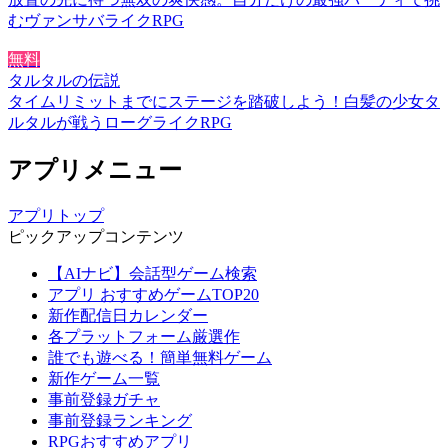
むヴァンサバライクRPG
無料
タルタルの伝説
タイムリミットまでにステージを踏破しよう！白髪の少女タ
ルタルが戦うローグライクRPG
アプリメニュー
アプリトップ
ピックアップコンテンツ
【AIナビ】会話型ゲーム検索
アプリ おすすめゲームTOP20
新作配信日カレンダー
各プラットフォーム厳選作
誰でも遊べる！簡単無料ゲーム
新作ゲーム一覧
事前登録ガチャ
事前登録ランキング
RPGおすすめアプリ