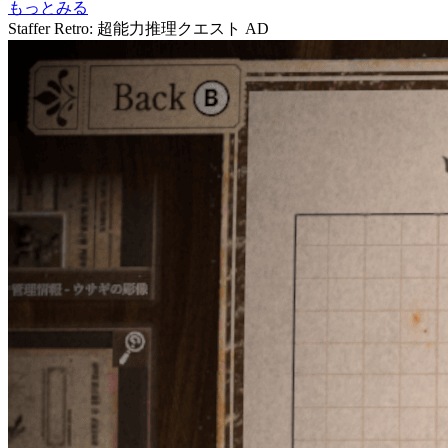
もっとみる
Staffer Retro: 超能力推理クエスト
AD