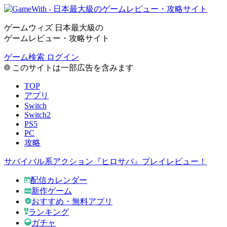
ゲームウィズ 日本最大級の
ゲームレビュー・攻略サイト
ゲーム検索
ログイン
このサイトは一部広告を含みます
TOP
アプリ
Switch
Switch2
PS5
PC
攻略
サバイバル系アクション『ヒロサバ』プレイレビュー！
配信カレンダー
新作ゲーム
おすすめ・無料アプリ
ランキング
ガチャ