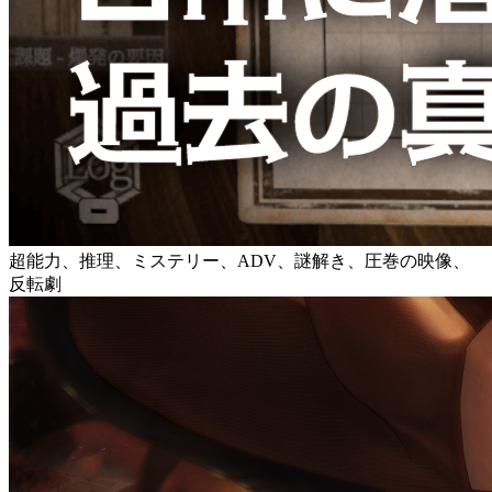
超能力、推理、ミステリー、ADV、謎解き、圧巻の映像、
反転劇